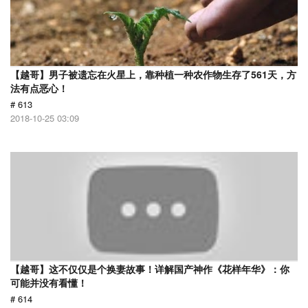
【越哥】男子被遗忘在火星上，靠种植一种农作物生存了561天，方
法有点恶心！
# 613
2018-10-25 03:09
【越哥】这不仅仅是个换妻故事！详解国产神作《花样年华》：你
可能并没有看懂！
# 614