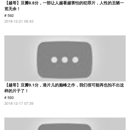
【越哥】豆瓣8.8分，一部让人越看越害怕的犯罪片，人性的丑陋一
览无余！
# 592
2018-12-21 06:43
【越哥】豆瓣9.1分，港片儿的巅峰之作，我们很可能再也拍不出这
样的片子了！
# 593
2018-12-17 07:39