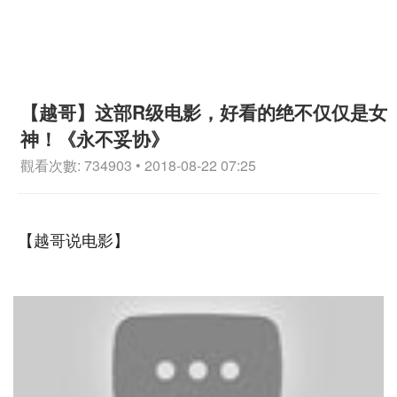
【越哥】这部R级电影，好看的绝不仅仅是女
神！《永不妥协》
觀看次數: 734903 • 2018-08-22 07:25
【越哥说电影】