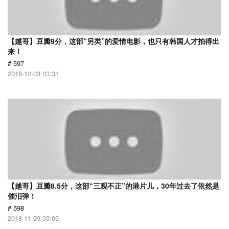
【越哥】豆瓣9分，这部“另类”的爱情电影，也只有韩国人才拍得出
来！
# 597
2018-12-03 03:31
【越哥】豆瓣8.5分，这部“三观不正”的港片儿，30年过去了依然是
催泪弹！
# 598
2018-11-29 03:03