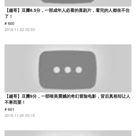
【越哥】豆瓣8.5分，一部成年人必看的喜剧片，看完的人都坐不住
了！
# 600
2018-11-22 02:53
【越哥】豆瓣9分，一部唯美震撼的奇幻冒险电影，背后真相却让人
不寒而栗！
# 601
2018-11-20 03:15