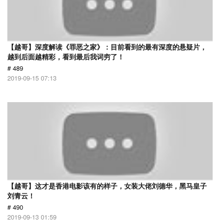
【越哥】深度解读《罪恶之家》：目前看到的最有深度的悬疑片，
越到后面越精彩，看到最后我词穷了！
# 489
2019-09-15 07:13
【越哥】这才是香港电影该有的样子，女装大佬刘德华，黑马皇子
刘青云！
# 490
2019-09-13 01:59