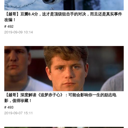
【越哥】豆瓣8.4分，这才是顶级狙击手的对决，而且还是真实事件
改编！
# 492
2019-09-09 10:14
【越哥】深度解读《追梦赤子心》：可能会影响你一生的励志电
影，值得珍藏！
# 493
2019-09-07 15:11