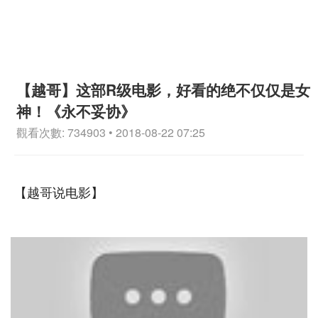
【越哥】这部R级电影，好看的绝不仅仅是女
神！《永不妥协》
觀看次數: 734903 • 2018-08-22 07:25
【越哥说电影】