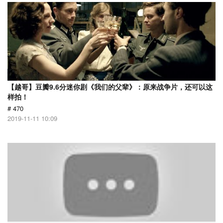
【越哥】豆瓣9.6分迷你剧《我们的父辈》：原来战争片，还可以这
样拍！
# 470
2019-11-11 10:09