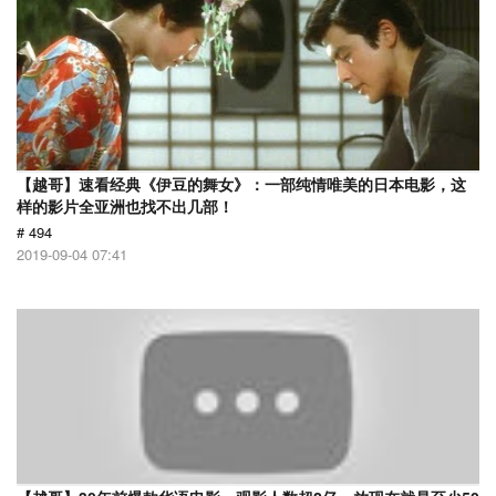
【越哥】速看经典《伊豆的舞女》：一部纯情唯美的日本电影，这
样的影片全亚洲也找不出几部！
# 494
2019-09-04 07:41