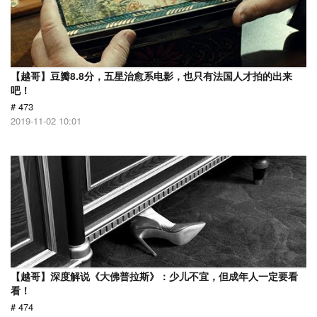
【越哥】豆瓣8.8分，五星治愈系电影，也只有法国人才拍的出来
吧！
# 473
2019-11-02 10:01
【越哥】深度解说《大佛普拉斯》：少儿不宜，但成年人一定要看
看！
# 474