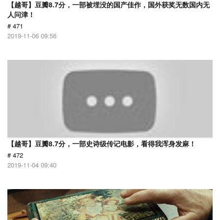
【越哥】豆瓣8.7分，一部被埋没的国产佳作，国外获奖无数国内无
人问津！
# 471
2019-11-06 09:56
【越哥】豆瓣8.7分，一部史诗级传记电影，看得我浑身发麻！
# 472
2019-11-04 09:40