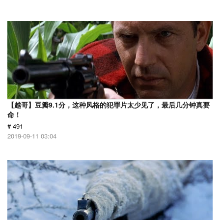
【越哥】豆瓣9.1分，这种风格的犯罪片太少见了，最后几分钟真要
命！
# 491
2019-09-11 03:04