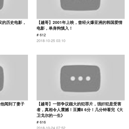
议的历史电影，
【越哥】2001年上映，曾经火爆亚洲的韩国爱情
电影，单身狗慎入！
# 612
2018-10-25 03:10
为他闻到了妻子
【越哥】一部争议颇大的犯罪片，强奸犯是受害
者，真相令人震撼！豆瓣8 6分！几分钟看完《大
卫戈尔的一生》
# 616
2018-10-24 07:52