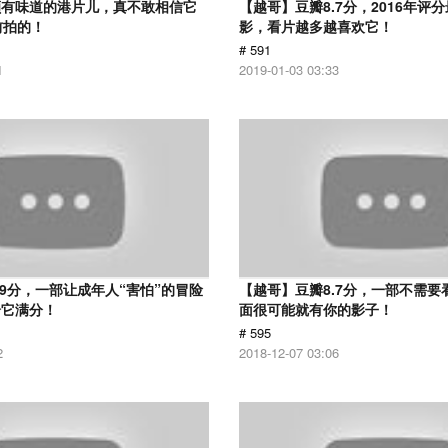
颇有味道的港片儿，真不敢相信它
【越哥】豆瓣8.7分，2016年评
前拍的！
影，看片越多越喜欢它！
# 591
1
2019-01-03 03:33
.9分，一部让成年人“害怕”的冒险
【越哥】豆瓣8.7分，一部不需要
给它满分！
面很可能就有你的影子！
# 595
2
2018-12-07 03:06