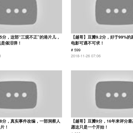
.5分，这部“三观不正”的港片儿，
【越哥】豆瓣9.2分，好于99%
然是催泪弹！
电影可遇不可求！
# 599
3
2018-11-26 07:06
.8分，真实事件改编，一部洞察人
【越哥】豆瓣9分，16年来评分
罪片！
愿这只是一个开始！