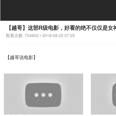
【越哥】这部R级电影，好看的绝不仅仅是女
觀看次數: 734903 • 2018-08-22 07:25
【越哥说电影】