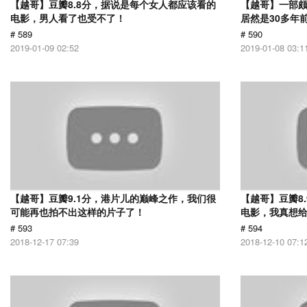
【越哥】豆瓣8.8分，据说是每个女人都应该看的
【越哥】一部
电影，男人看了也受不了！
居然是30多年
# 589
# 590
2019-01-09 02:52
2019-01-08 03:1
【越哥】豆瓣9.1分，港片儿的巅峰之作，我们很
【越哥】豆瓣8
可能再也拍不出这样的片子了！
电影，我真想
# 593
# 594
2018-12-17 07:39
2018-12-10 07:1