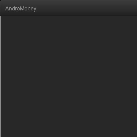
AndroMoney