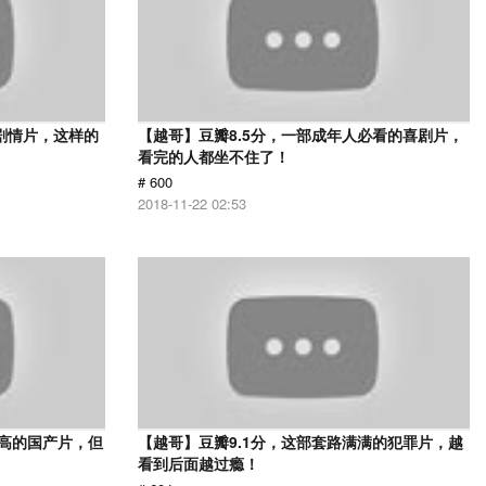
的剧情片，这样的
【越哥】豆瓣8.5分，一部成年人必看的喜剧片，
看完的人都坐不住了！
# 600
2018-11-22 02:53
最高的国产片，但
【越哥】豆瓣9.1分，这部套路满满的犯罪片，越
看到后面越过瘾！