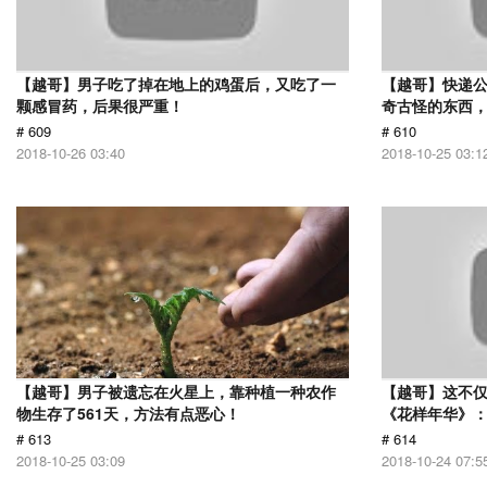
【越哥】男子吃了掉在地上的鸡蛋后，又吃了一
【越哥】快递
颗感冒药，后果很严重！
奇古怪的东西，
# 609
# 610
2018-10-26 03:40
2018-10-25 03:1
【越哥】男子被遗忘在火星上，靠种植一种农作
【越哥】这不
物生存了561天，方法有点恶心！
《花样年华》
# 613
# 614
2018-10-25 03:09
2018-10-24 07:5