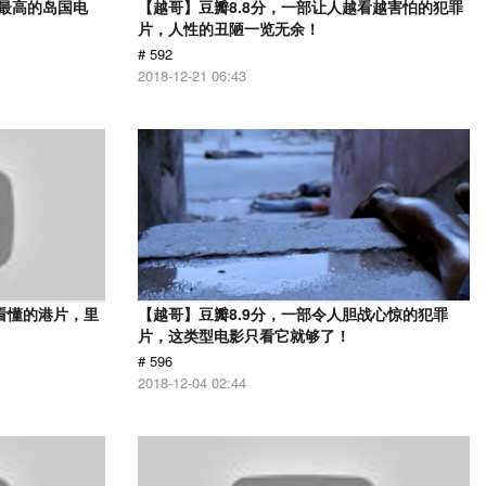
分最高的岛国电
【越哥】豆瓣8.8分，一部让人越看越害怕的犯罪
片，人性的丑陋一览无余！
# 592
2018-12-21 06:43
看懂的港片，里
【越哥】豆瓣8.9分，一部令人胆战心惊的犯罪
片，这类型电影只看它就够了！
# 596
2018-12-04 02:44