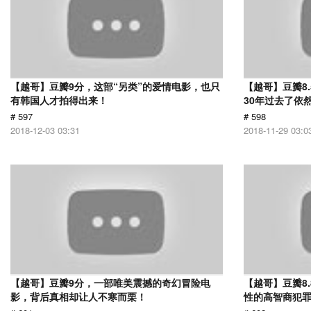
【越哥】豆瓣9分，这部“另类”的爱情电影，也只
【越哥】豆瓣8
有韩国人才拍得出来！
30年过去了依
# 597
# 598
2018-12-03 03:31
2018-11-29 03:0
【越哥】豆瓣9分，一部唯美震撼的奇幻冒险电
【越哥】豆瓣8
影，背后真相却让人不寒而栗！
性的高智商犯