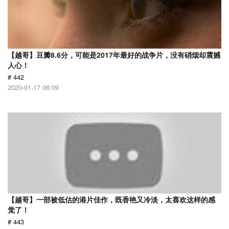
【越哥】豆瓣8.6分，可能是2017年最好的战争片，没有硝烟却震撼
人心！
# 442
2020-01-17 06:09
【越哥】一部被低估的港片佳作，既香艳又冷淡，太喜欢这样的感
觉了！
# 443