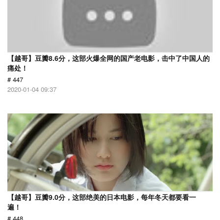
【越哥】豆瓣8.6分，这部火爆全网的国产老电影，击中了中国人的
痛处！
# 447
2020-01-04 09:37
【越哥】豆瓣9.0分，这部绝美的日本电影，每年冬天都要看一
遍！
# 448