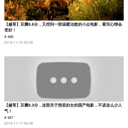
【越哥】豆瓣8.6分，又挖到一部温暖治愈的小众电影，看完心情会
变好！
# 466
2019-11-19 05:58
【越哥】豆瓣8.3分，这部关于拐卖妇女的国产电影，不该这么少人
气！
# 467
2019-11-17 09:48