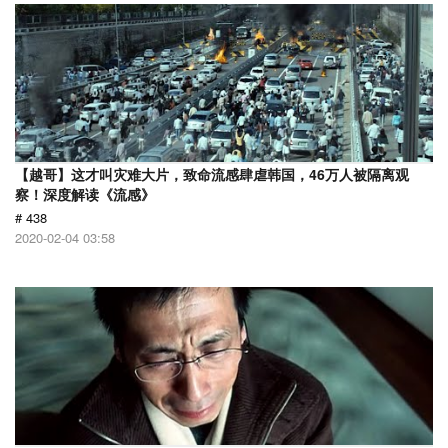
【越哥】这才叫灾难大片，致命流感肆虐韩国，46万人被隔离观
察！深度解读《流感》
# 438
2020-02-04 03:58