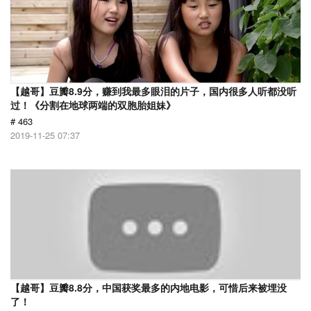
【越哥】豆瓣8.9分，赚到我最多眼泪的片子，国内很多人听都没听
过！《分割在地球两端的双胞胎姐妹》
# 463
2019-11-25 07:37
【越哥】豆瓣8.8分，中国获奖最多的内地电影，可惜后来被埋没
了！