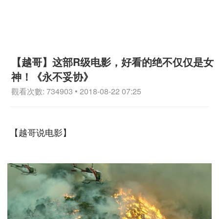
【越哥】这部R级电影，好看的绝不仅仅是女
神！《永不妥协》
觀看次數: 734903 • 2018-08-22 07:25
【越哥说电影】