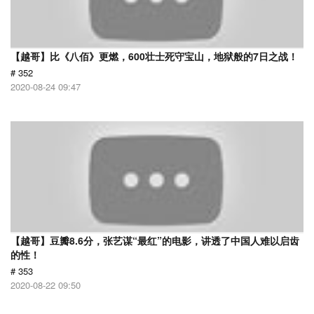
【越哥】比《八佰》更燃，600壮士死守宝山，地狱般的7日之战！
# 352
2020-08-24 09:47
【越哥】豆瓣8.6分，张艺谋“最红”的电影，讲透了中国人难以启齿
的性！
# 353
2020-08-22 09:50