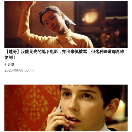
【越哥】没能见光的地下电影，拍出来就被骂，但这种味道却再难
复制！
# 346
2020-09-08 06:14