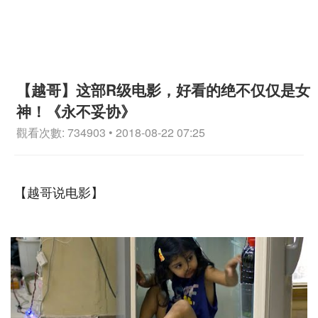
【越哥】这部R级电影，好看的绝不仅仅是女
神！《永不妥协》
觀看次數: 734903 • 2018-08-22 07:25
【越哥说电影】