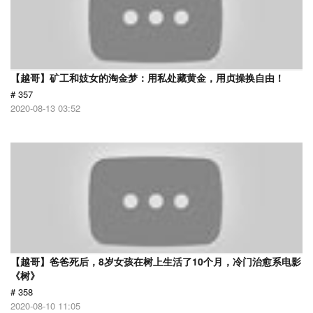
【越哥】矿工和妓女的淘金梦：用私处藏黄金，用贞操换自由！
# 357
2020-08-13 03:52
【越哥】爸爸死后，8岁女孩在树上生活了10个月，冷门治愈系电影
《树》
# 358
2020-08-10 11:05