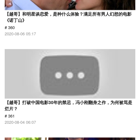
【越哥】和明星谈恋爱，是种什么体验？满足所有男人幻想的电影
《诺丁山》
# 360
2020-08-06 05:17
【越哥】打破中国电影30年的禁忌，冯小刚翻身之作，为何被骂是
烂片？
# 361
2020-08-04 06:07