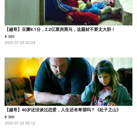
【越哥】豆瓣9.1分，2.2亿票房黑马，这题材不要太大胆！
# 365
2020-07-25 03:24
【越哥】40岁还没谈过恋爱，人生还有希望吗？《处子之山》
# 366
2020-07-23 05:12