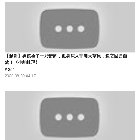
【越哥】男孩捡了一只猎豹，孤身深入非洲大草原，送它回归自
然！《小豹杜玛》
# 354
2020-08-20 04:17