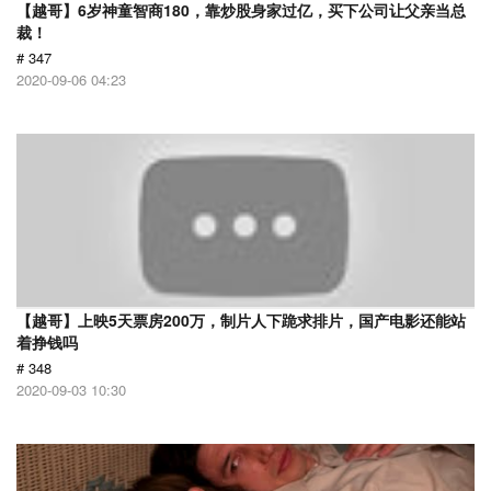
【越哥】6岁神童智商180，靠炒股身家过亿，买下公司让父亲当总
裁！
# 347
2020-09-06 04:23
【越哥】上映5天票房200万，制片人下跪求排片，国产电影还能站
着挣钱吗
# 348
2020-09-03 10:30