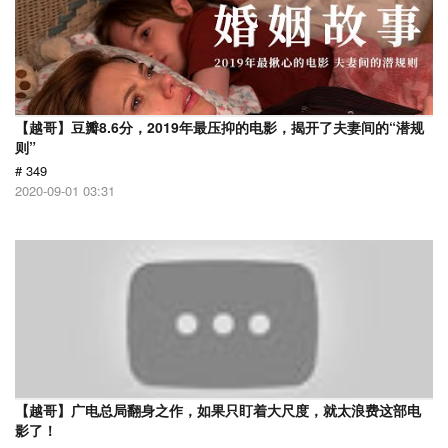
【越哥】豆瓣8.6分，2019年最压抑的电影，揭开了夫妻间的“潜规
则”
# 349
2020-09-01 03:31
【越哥】广电总局翻身之作，如果只盯着大尺度，就太浪费这部电
影了！