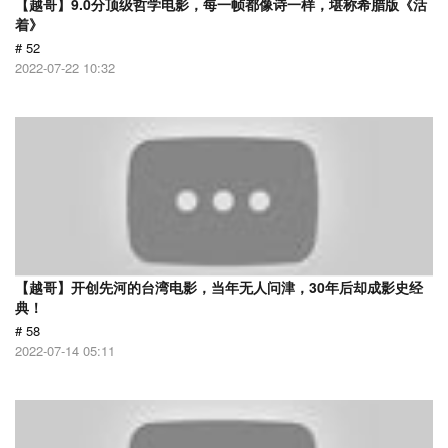
【越哥】9.0分顶级哲学电影，每一帧都像诗一样，堪称希腊版《活
着》
# 52
2022-07-22 10:32
【越哥】开创先河的台湾电影，当年无人问津，30年后却成影史经
典！
# 58
2022-07-14 05:11