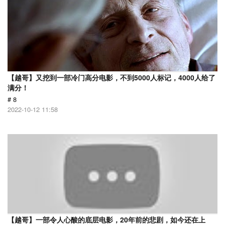
【越哥】又挖到一部冷门高分电影，不到5000人标记，4000人给了
满分！
# 8
2022-10-12 11:58
【越哥】一部令人心酸的底层电影，20年前的悲剧，如今还在上