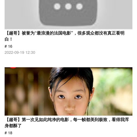
【越哥】被誉为“最浪漫的法国电影”，很多观众都没有真正看明
白！
# 16
2022-09-19 12:30
【越哥】第一次见如此纯净的电影，每一帧都美到极致，看得我浑
身都酥了
# 18