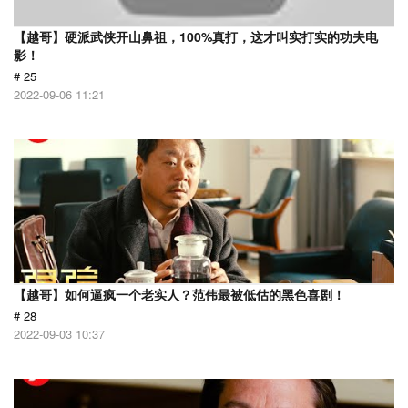
【越哥】硬派武侠开山鼻祖，100%真打，这才叫实打实的功夫电
影！
# 25
2022-09-06 11:21
【越哥】如何逼疯一个老实人？范伟最被低估的黑色喜剧！
# 28
2022-09-03 10:37