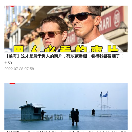
【越哥】这才是属于男人的爽片，荷尔蒙爆棚，看得我都冒烟了！
# 50
2022-07-28 07:58