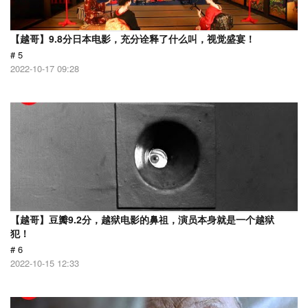
【越哥】9.8分日本电影，充分诠释了什么叫，视觉盛宴！
# 5
2022-10-17 09:28
【越哥】豆瓣9.2分，越狱电影的鼻祖，演员本身就是一个越狱
犯！
# 6
2022-10-15 12:33