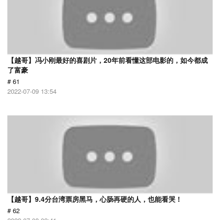
【越哥】冯小刚最好的喜剧片，20年前看懂这部电影的，如今都成
了富豪
# 61
2022-07-09 13:54
【越哥】9.4分台湾票房黑马，心肠再硬的人，也能看哭！
# 62