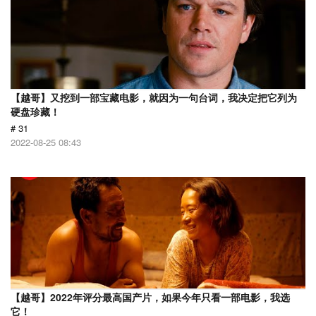
【越哥】又挖到一部宝藏电影，就因为一句台词，我决定把它列为
硬盘珍藏！
# 31
2022-08-25 08:43
【越哥】2022年评分最高国产片，如果今年只看一部电影，我选
它！