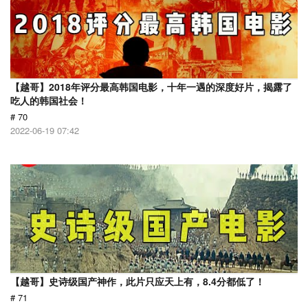
【越哥】2018年评分最高韩国电影，十年一遇的深度好片，揭露了
吃人的韩国社会！
# 70
2022-06-19 07:42
【越哥】史诗级国产神作，此片只应天上有，8.4分都低了！
# 71