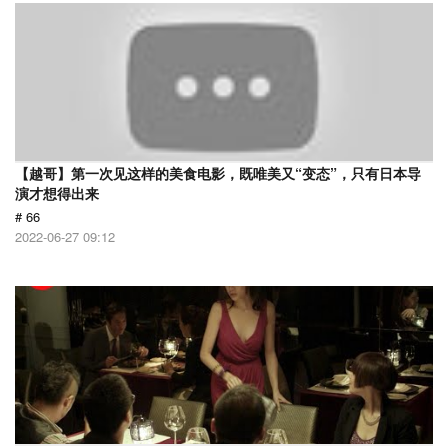
【越哥】第一次见这样的美食电影，既唯美又“变态”，只有日本导
演才想得出来
# 66
2022-06-27 09:12