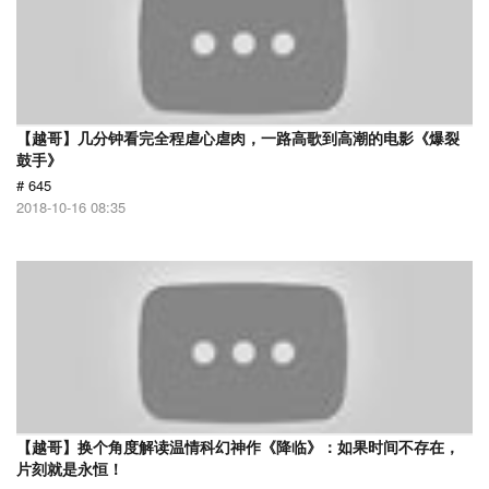
【越哥】几分钟看完全程虐心虐肉，一路高歌到高潮的电影《爆裂
鼓手》
# 645
2018-10-16 08:35
【越哥】换个角度解读温情科幻神作《降临》：如果时间不存在，
片刻就是永恒！