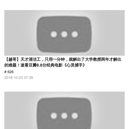
【越哥】天才清洁工，只用一分钟，就解出了大学教授两年才解出
的难题！速看豆瓣8.8分经典电影《心灵捕手》
# 626
2018-10-23 07:35