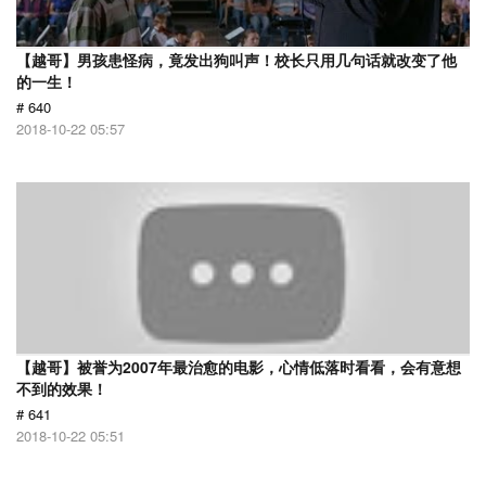
【越哥】男孩患怪病，竟发出狗叫声！校长只用几句话就改变了他
的一生！
# 640
2018-10-22 05:57
【越哥】被誉为2007年最治愈的电影，心情低落时看看，会有意想
不到的效果！
# 641
2018-10-22 05:51