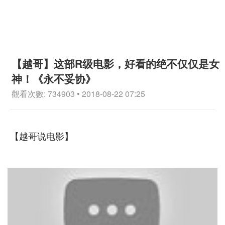
【越哥】这部R级电影，好看的绝不仅仅是女
神！《永不妥协》
觀看次數: 734903 • 2018-08-22 07:25
【越哥说电影】