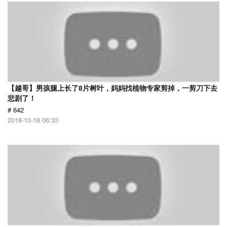
【越哥】男孩腿上长了8片树叶，妈妈找植物专家剪掉，一剪刀下去
悲剧了！
# 642
2018-10-18 06:33