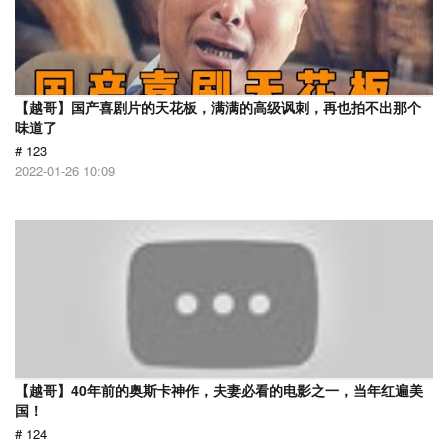
【越哥】国产喜剧片的天花板，满满的高级讽刺，再也拍不出那个
味道了
# 123
2022-01-26 10:09
【越哥】40年前的奥斯卡神作，夫妻必看的电影之一，当年红遍美
国！
# 124