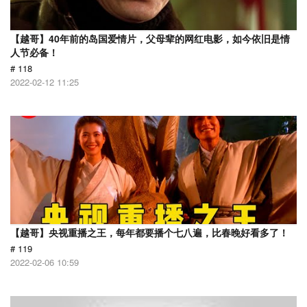
【越哥】40年前的岛国爱情片，父母辈的网红电影，如今依旧是情
人节必备！
# 118
2022-02-12 11:25
【越哥】央视重播之王，每年都要播个七八遍，比春晚好看多了！
# 119
2022-02-06 10:59