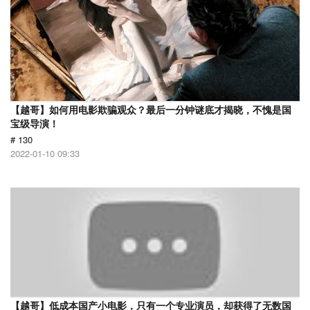
【越哥】如何用电影欺骗观众？最后一分钟谜底才揭晓，不愧是国
宝级导演！
# 130
2022-01-10 09:33
【越哥】低成本国产小电影，只有一个专业演员，却获得了无数国