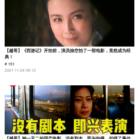
【越哥】《西游记》开拍前，演员抽空拍了一部电影，竟然成为经
典！
# 151
2021-11-24 09:12
【越哥】独一无二的国产电影，没有剧本，即兴拍摄，却得了最佳