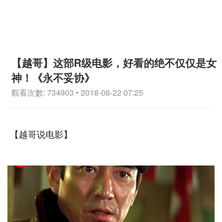
【越哥】这部R级电影，好看的绝不仅仅是女
神！《永不妥协》
觀看次數: 734903 • 2018-08-22 07:25
【越哥说电影】