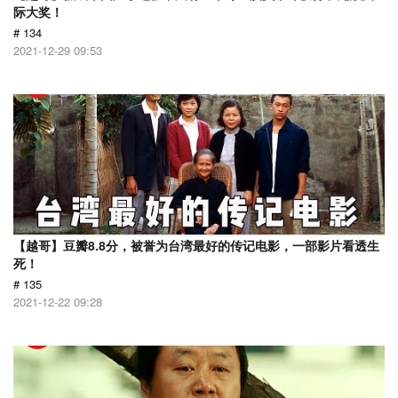
际大奖！
# 134
2021-12-29 09:53
【越哥】豆瓣8.8分，被誉为台湾最好的传记电影，一部影片看透生
死！
# 135
2021-12-22 09:28