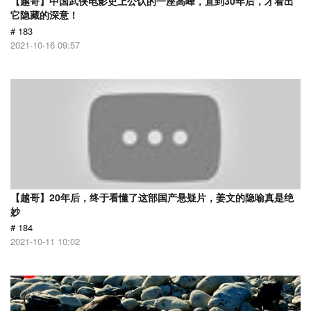
【越哥】中国武侠电影史上公认的一座高峰，直到30年后，才看出
它隐藏的深意！
# 183
2021-10-16 09:57
【越哥】20年后，终于看懂了这部国产悬疑片，姜文的隐喻真是绝
妙
# 184
2021-10-11 10:02