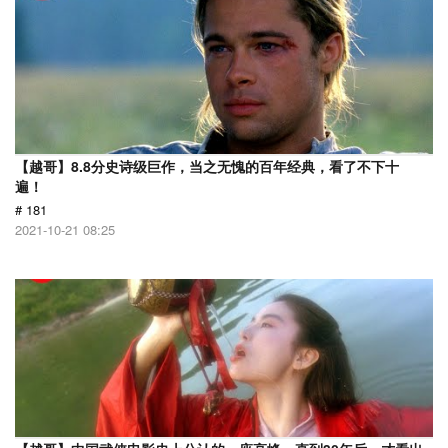
【越哥】8.8分史诗级巨作，当之无愧的百年经典，看了不下十
遍！
# 181
2021-10-21 08:25