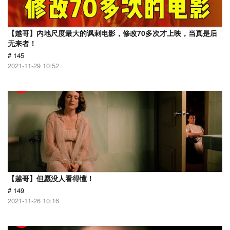
【越哥】内地尺度最大的讽刺电影，修改70多次才上映，当真是后
无来者！
# 145
2021-11-29 10:52
【越哥】但愿没人看得懂！
# 149
2021-11-26 10:16