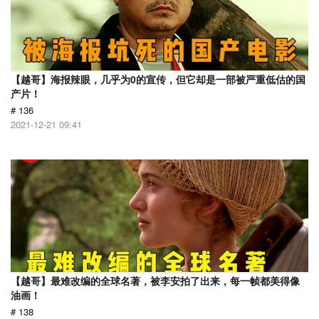
【越哥】海报辣眼，几乎为0的宣传，但它却是一部被严重低估的国
产片！
# 136
2021-12-21 09:41
【越哥】最难改编的全球名著，被李安拍了出来，每一帧都美得像
油画！
# 138