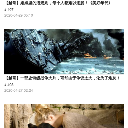
【越哥】婚姻里的潜规则，每个人都难以逃脱！《美好年代》
# 407
2020-04-29 05:10
【越哥】一部史诗级战争大片，可却由于争议太大，沦为了炮灰！
# 408
2020-04-27 02:24