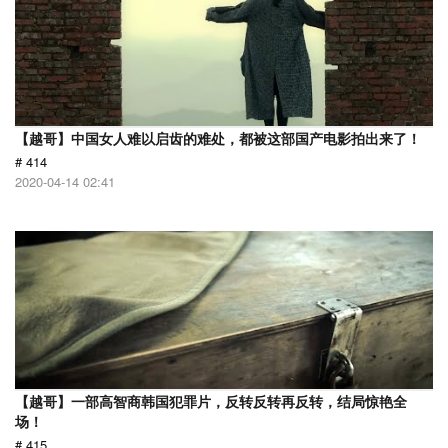
【越哥】中国女人难以启齿的难处，都被这部国产电影拍出来了！
# 414
2020-04-14 02:41
【越哥】一部高智商韩国犯罪片，反转反转再反转，结局惊艳全
场！
# 415