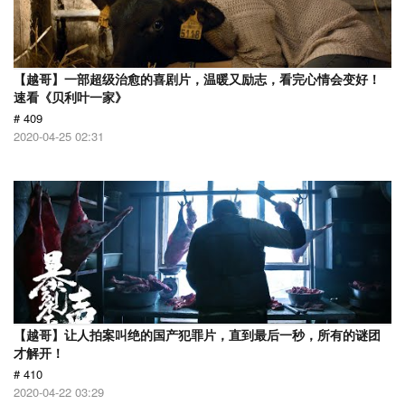
【越哥】一部超级治愈的喜剧片，温暖又励志，看完心情会变好！
速看《贝利叶一家》
# 409
2020-04-25 02:31
【越哥】让人拍案叫绝的国产犯罪片，直到最后一秒，所有的谜团
才解开！
# 410
2020-04-22 03:29