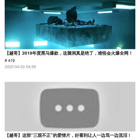
【越哥】2019年度黑马爆款，这脑洞真是绝了，难怪会火爆全网！
# 419
2020-04-03 04:56
【越哥】这部“三观不正”的爱情片，好看到让人一边骂一边流泪！