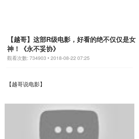
【越哥】这部R级电影，好看的绝不仅仅是女
神！《永不妥协》
觀看次數: 734903 • 2018-08-22 07:25
【越哥说电影】