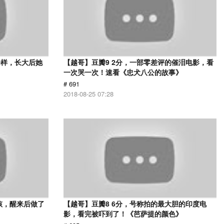
一样，长大后她
【越哥】豆瓣9 2分，一部零差评的催泪电影，看
一次哭一次！速看《忠犬八公的故事》
# 691
2018-08-25 07:28
孩，醒来后做了
【越哥】豆瓣8 6分，号称拍的最大胆的印度电
影，看完被吓到了！《芭萨提的颜色》