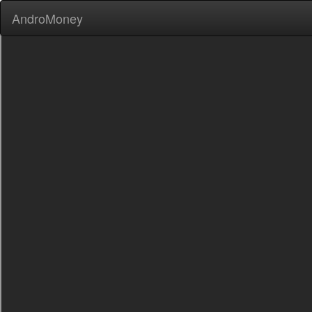
AndroMoney