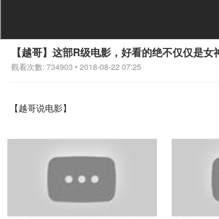
【越哥】这部R级电影，好看的绝不仅仅是女
觀看次數: 734903 • 2018-08-22 07:25
【越哥说电影】