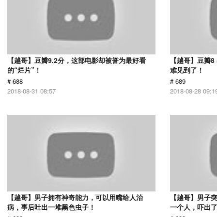
【越哥】豆瓣9.2分，这部电影却被誉为最好看
【越哥】豆瓣8
的“烂片”！
难见到了！
# 688
# 689
2018-08-31 08:57
2018-08-28 09:1
【越哥】男子拥有神奇能力，可以用嘴给人治
【越哥】男子
病，事后吐出一堆黑色虫子！
一个人，吓出