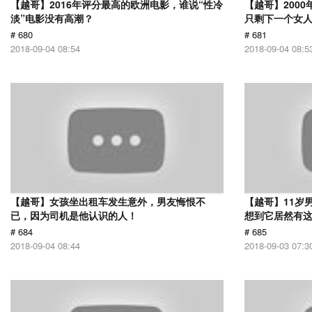
【越哥】2016年评分最高的欧洲电影，谁说“性冷
【越哥】200
淡”电影没有高潮？
只剩下一个女
# 680
# 681
2018-09-04 08:54
2018-09-04 08:5
【越哥】女孩坐出租车发生意外，男友悔恨不
【越哥】11岁
已，因为司机是他认识的人！
想到它居然有
# 684
# 685
2018-09-04 08:44
2018-09-03 07:3