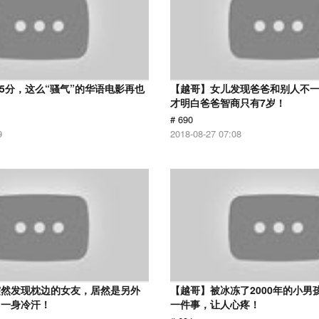
 5分，这么“骚气”的华语电影再也
【越哥】女儿发现爸爸和别人不
才明白爸爸智商只有7岁！
# 690
9
2018-08-27 07:08
突然发现枕边的女友，居然是另外
【越哥】被冰冻了2000年的小男
了一身冷汗！
一件事，让人心疼！