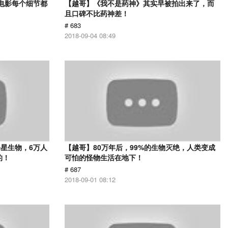
部电影每个细节都
【越哥】《我不是药神》其实早被拍出来了，而
且口碑不比药神差！
# 683
2018-09-04 08:49
星生物，6万人
【越哥】80万年后，99%的生物灭绝，人类变成
的！
可怕的怪物生活在地下！
# 687
2018-09-01 08:12