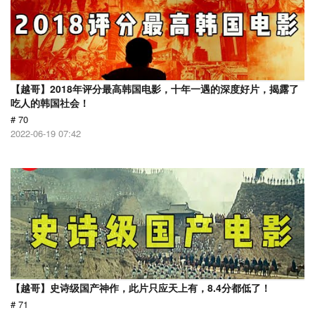
【越哥】2018年评分最高韩国电影，十年一遇的深度好片，揭露了
吃人的韩国社会！
# 70
2022-06-19 07:42
【越哥】史诗级国产神作，此片只应天上有，8.4分都低了！
# 71