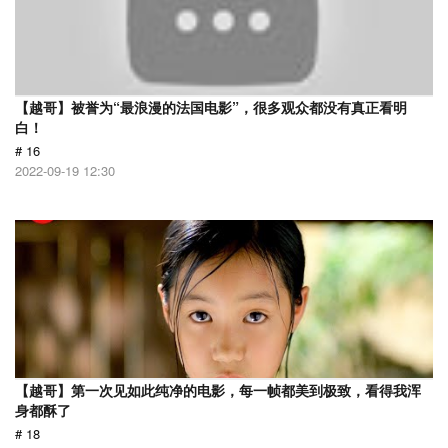
【越哥】被誉为“最浪漫的法国电影”，很多观众都没有真正看明
白！
# 16
2022-09-19 12:30
【越哥】第一次见如此纯净的电影，每一帧都美到极致，看得我浑
身都酥了
# 18