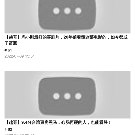
【越哥】冯小刚最好的喜剧片，20年前看懂这部电影的，如今都成
了富豪
# 61
2022-07-09 13:54
【越哥】9.4分台湾票房黑马，心肠再硬的人，也能看哭！
# 62