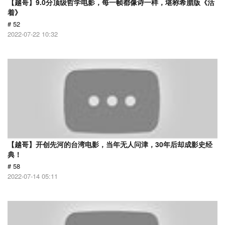
【越哥】9.0分顶级哲学电影，每一帧都像诗一样，堪称希腊版《活
着》
# 52
2022-07-22 10:32
【越哥】开创先河的台湾电影，当年无人问津，30年后却成影史经
典！
# 58
2022-07-14 05:11