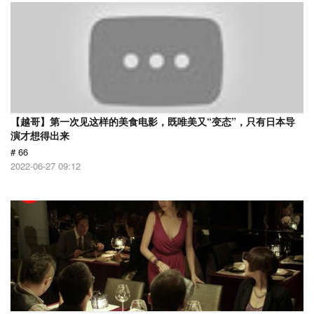
【越哥】第一次见这样的美食电影，既唯美又“变态”，只有日本导
演才想得出来
# 66
2022-06-27 09:12