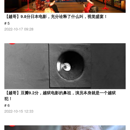
【越哥】9.8分日本电影，充分诠释了什么叫，视觉盛宴！
# 5
2022-10-17 09:28
【越哥】豆瓣9.2分，越狱电影的鼻祖，演员本身就是一个越狱
犯！
# 6
2022-10-15 12:33