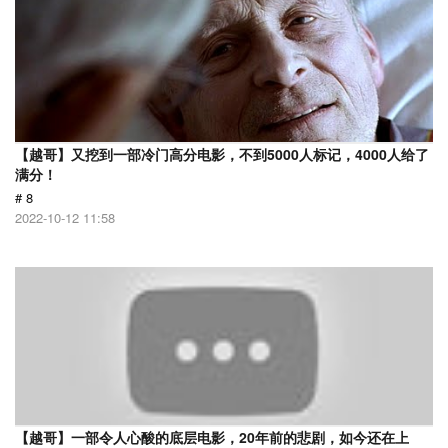
【越哥】又挖到一部冷门高分电影，不到5000人标记，4000人给了
满分！
# 8
2022-10-12 11:58
【越哥】一部令人心酸的底层电影，20年前的悲剧，如今还在上