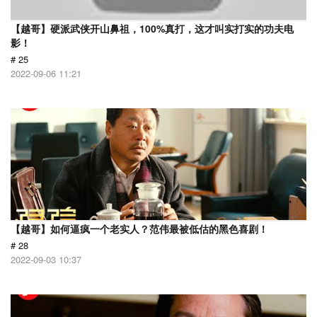
【越哥】硬派武侠开山鼻祖，100%真打，这才叫实打实的功夫电
影！
# 25
2022-09-06 11:21
【越哥】如何逼疯一个老实人？范伟最被低估的黑色喜剧！
# 28
2022-09-03 10:37