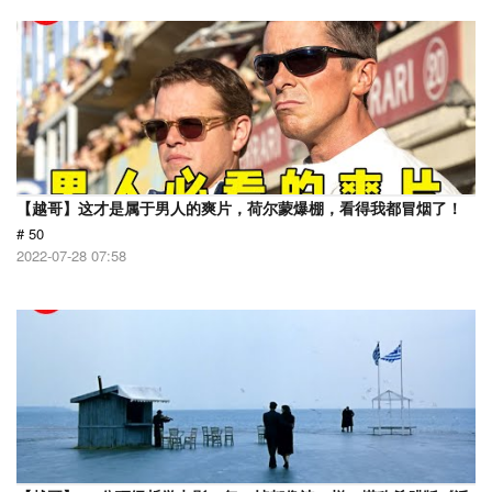
【越哥】这才是属于男人的爽片，荷尔蒙爆棚，看得我都冒烟了！
# 50
2022-07-28 07:58