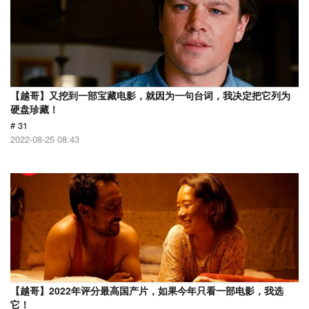
【越哥】又挖到一部宝藏电影，就因为一句台词，我决定把它列为
硬盘珍藏！
# 31
2022-08-25 08:43
【越哥】2022年评分最高国产片，如果今年只看一部电影，我选
它！