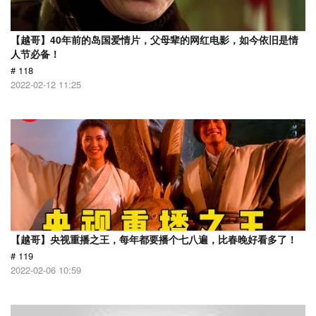
【越哥】40年前的岛国爱情片，父母辈的网红电影，如今依旧是情
人节必备！
# 118
2022-02-12 11:25
【越哥】央视重播之王，每年都要播个七八遍，比春晚好看多了！
# 119
2022-02-06 10:59