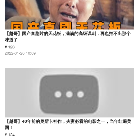
【越哥】国产喜剧片的天花板，满满的高级讽刺，再也拍不出那个
味道了
# 123
2022-01-26 10:09
【越哥】40年前的奥斯卡神作，夫妻必看的电影之一，当年红遍美
国！
# 124