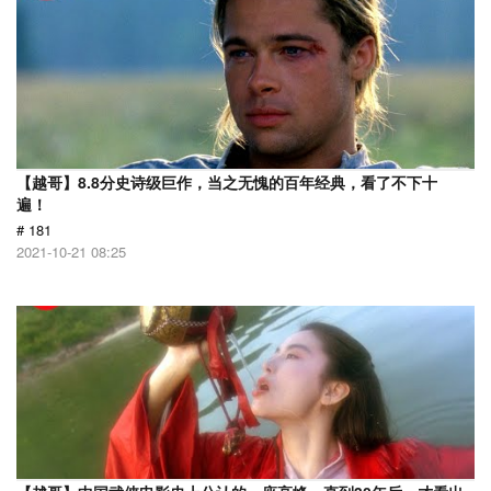
【越哥】8.8分史诗级巨作，当之无愧的百年经典，看了不下十
遍！
# 181
2021-10-21 08:25