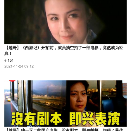
【越哥】《西游记》开拍前，演员抽空拍了一部电影，竟然成为经
典！
# 151
2021-11-24 09:12
【越哥】独一无二的国产电影，没有剧本，即兴拍摄，却得了最佳