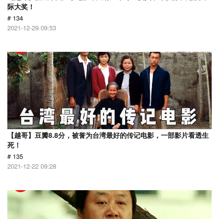
际大奖！
# 134
2021-12-29 09:53
【越哥】豆瓣8.8分，被誉为台湾最好的传记电影，一部影片看透生
死！
# 135
2021-12-22 09:28