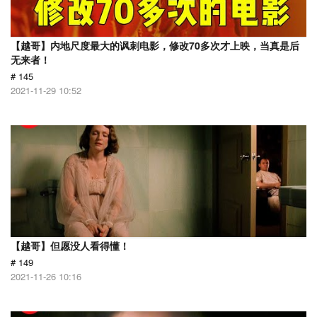
【越哥】内地尺度最大的讽刺电影，修改70多次才上映，当真是后
无来者！
# 145
2021-11-29 10:52
【越哥】但愿没人看得懂！
# 149
2021-11-26 10:16