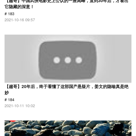
【越哥】中国武侠电影史上公认的一座高峰，直到30年后，才看出
它隐藏的深意！
# 183
2021-10-16 09:57
【越哥】20年后，终于看懂了这部国产悬疑片，姜文的隐喻真是绝
妙
# 184
2021-10-11 10:02