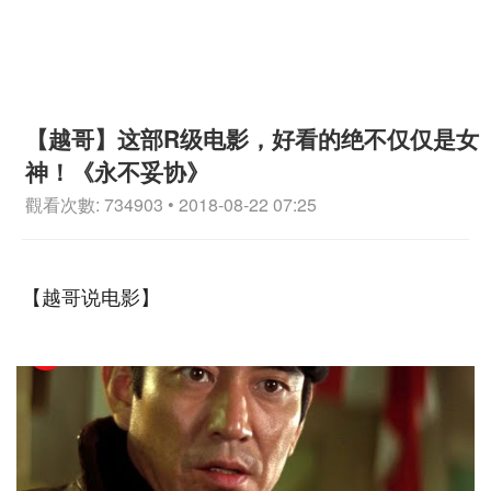
【越哥】这部R级电影，好看的绝不仅仅是女
神！《永不妥协》
觀看次數: 734903 • 2018-08-22 07:25
【越哥说电影】