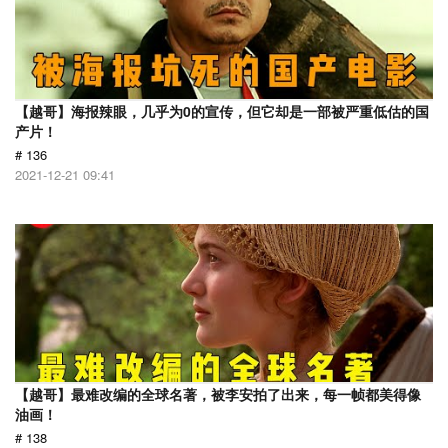
【越哥】海报辣眼，几乎为0的宣传，但它却是一部被严重低估的国
产片！
# 136
2021-12-21 09:41
【越哥】最难改编的全球名著，被李安拍了出来，每一帧都美得像
油画！
# 138