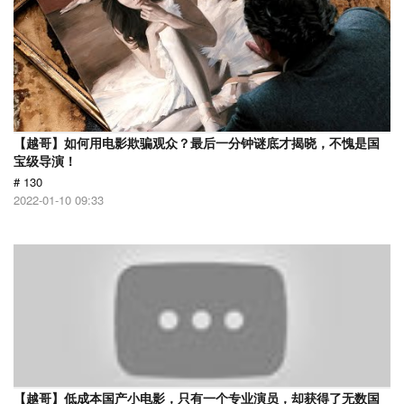
【越哥】如何用电影欺骗观众？最后一分钟谜底才揭晓，不愧是国
宝级导演！
# 130
2022-01-10 09:33
【越哥】低成本国产小电影，只有一个专业演员，却获得了无数国