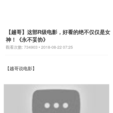
【越哥】这部R级电影，好看的绝不仅仅是女
神！《永不妥协》
觀看次數: 734903 • 2018-08-22 07:25
【越哥说电影】