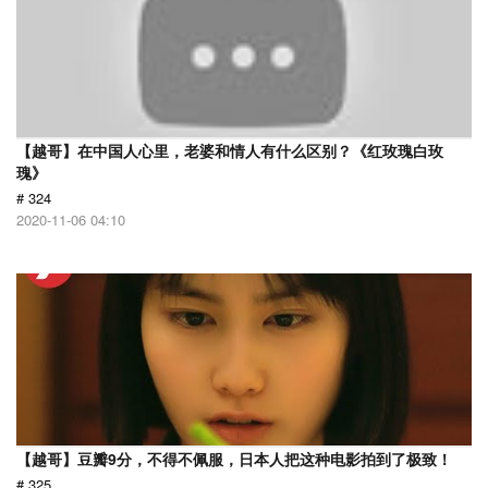
【越哥】在中国人心里，老婆和情人有什么区别？《红玫瑰白玫
瑰》
# 324
2020-11-06 04:10
【越哥】豆瓣9分，不得不佩服，日本人把这种电影拍到了极致！
# 325