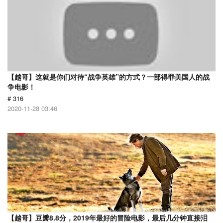
【越哥】这就是你们对待“战争英雄”的方式？一部得罪美国人的战
争电影！
# 316
2020-11-28 03:46
【越哥】豆瓣8.8分，2019年最好的冒险电影，最后几分钟直接泪