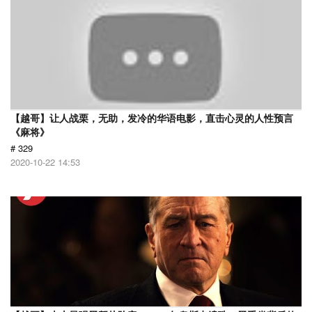
【越哥】让人战栗，无助，发冷的华语电影，直击心灵的人性预言
《麻将》
# 329
2020-10-22 14:53