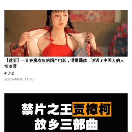
【越哥】一直在脱衣服的国产电影，满屏裸体，说透了中国人的人
情冷暖
# 342
2020-09-16 11:47