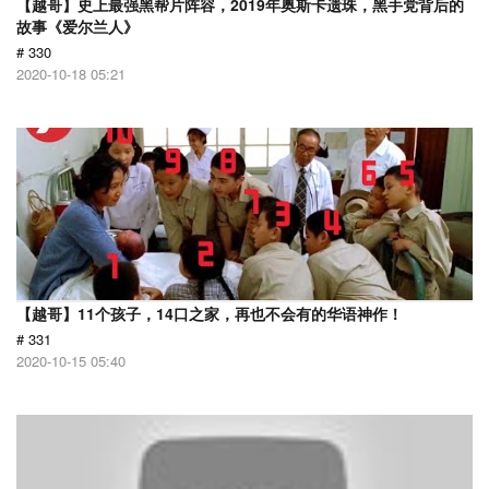
【越哥】史上最强黑帮片阵容，2019年奥斯卡遗珠，黑手党背后的
故事《爱尔兰人》
# 330
2020-10-18 05:21
【越哥】11个孩子，14口之家，再也不会有的华语神作！
# 331
2020-10-15 05:40