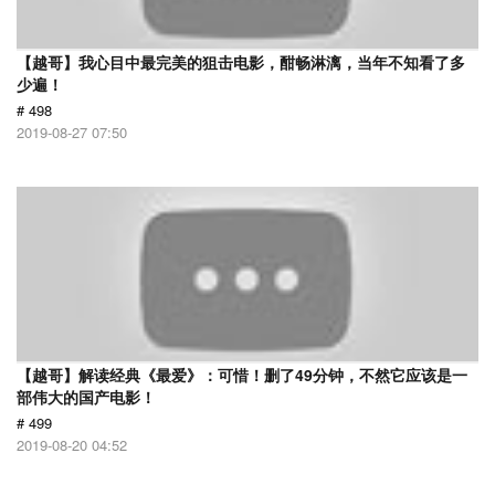
【越哥】我心目中最完美的狙击电影，酣畅淋漓，当年不知看了多
少遍！
# 498
2019-08-27 07:50
【越哥】解读经典《最爱》：可惜！删了49分钟，不然它应该是一
部伟大的国产电影！
# 499
2019-08-20 04:52