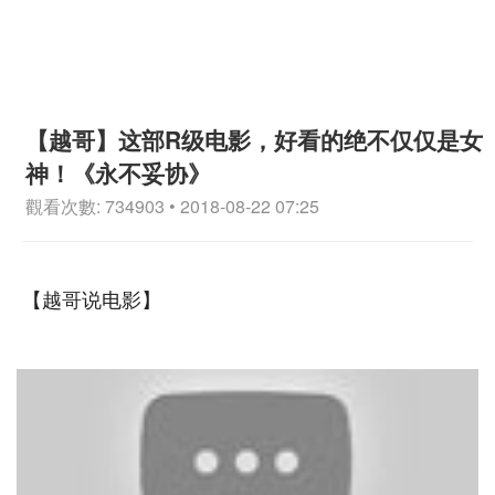
【越哥】这部R级电影，好看的绝不仅仅是女
神！《永不妥协》
觀看次數: 734903 • 2018-08-22 07:25
【越哥说电影】