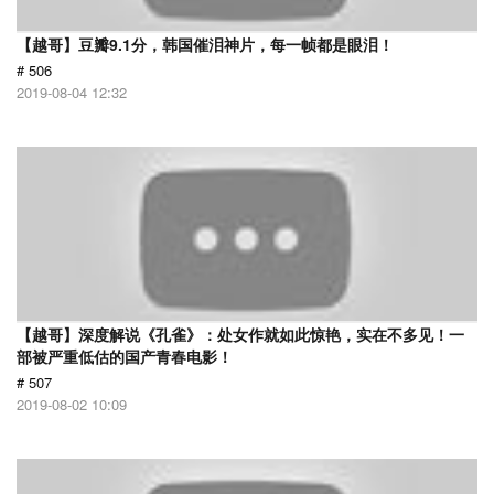
【越哥】豆瓣9.1分，韩国催泪神片，每一帧都是眼泪！
# 506
2019-08-04 12:32
【越哥】深度解说《孔雀》：处女作就如此惊艳，实在不多见！一
部被严重低估的国产青春电影！
# 507
2019-08-02 10:09