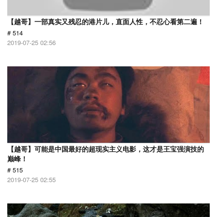
【越哥】一部真实又残忍的港片儿，直面人性，不忍心看第二遍！
# 514
2019-07-25 02:56
【越哥】可能是中国最好的超现实主义电影，这才是王宝强演技的
巅峰！
# 515
2019-07-25 02:55