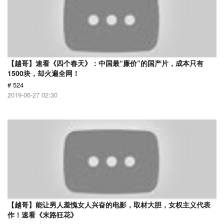
【越哥】速看《四个春天》：中国最“廉价”的国产片，成本只有
1500块，却火遍全网！
# 524
2019-06-27 02:30
【越哥】能让男人羞愧女人兴奋的电影，取材大胆，女权主义代表
作！速看《末路狂花》