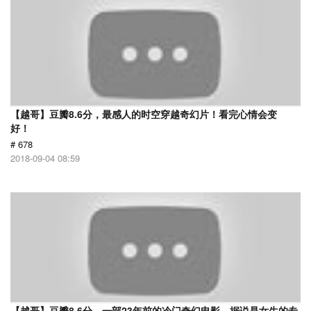
【越哥】豆瓣8.6分，最感人的时空穿越奇幻片！看完心情会变
好！
# 678
2018-09-04 08:59
【越哥】豆瓣8.6分，一部23年前的冷门奇幻电影，据说是女生的专