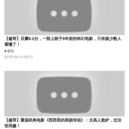
【越哥】豆瓣8.2分，一部上映于9年前的科幻电影，只有极少数人
看懂了！
# 673
2018-09-14 02:31
【越哥】重温经典电影《西西里的美丽传说》：太高人愈妒，过洁
世同嫌！