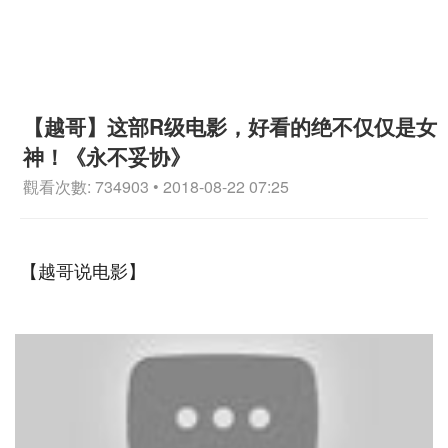
【越哥】这部R级电影，好看的绝不仅仅是女
神！《永不妥协》
觀看次數: 734903 • 2018-08-22 07:25
【越哥说电影】