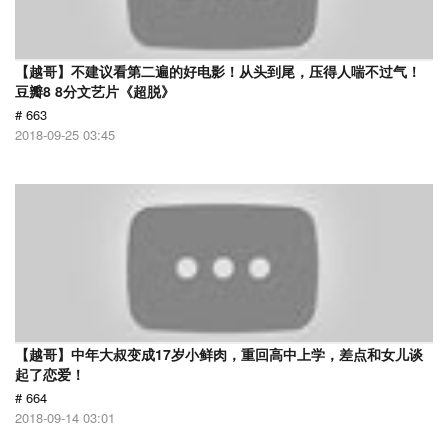
【越哥】不建议看第二遍的好电影！从头到尾，压得人喘不过气！
豆瓣8 8分文艺片《超脱》
# 663
2018-09-25 03:45
【越哥】中年大叔变成17岁小鲜肉，重回高中上学，差点和女儿谈
起了恋爱！
# 664
2018-09-14 03:01