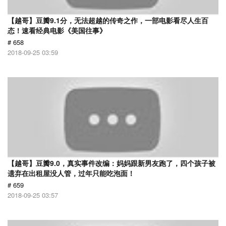
【越哥】豆瓣9.1分，无法超越的传奇之作，一部电影看尽人生百
态！速看经典电影《美国往事》
# 658
2018-09-25 03:59
【越哥】豆瓣9.0，真实事件改编：妈妈跟新男友跑了，四个孩子被
遗弃在出租屋没人管，过年只能吃泡面！
# 659
2018-09-25 03:57