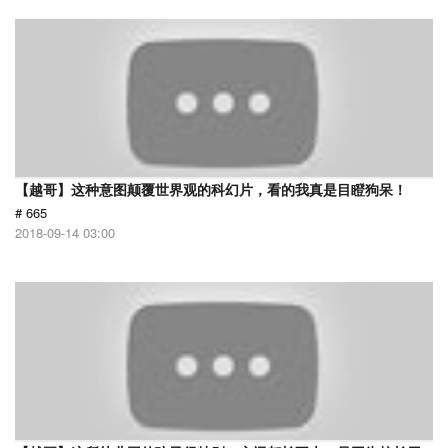
【越哥】这种意图颠覆世界观的科幻片，看的我真是目瞪狗呆！
# 665
2018-09-14 03:00