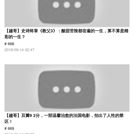
【越哥】史诗终章《教父3》：酸甜苦辣都尝遍的一生，算不算是精
彩的一生？
# 668
2018-09-14 02:47
【越哥】豆瓣9 2分，一部温馨治愈的法国电影，拍出了人性的禁
区！
# 669