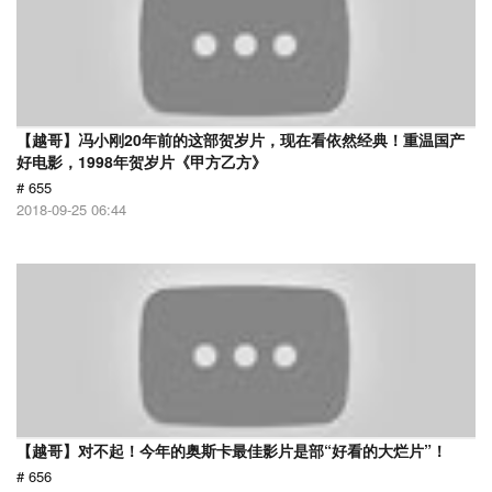
【越哥】冯小刚20年前的这部贺岁片，现在看依然经典！重温国产
好电影，1998年贺岁片《甲方乙方》
# 655
2018-09-25 06:44
【越哥】对不起！今年的奥斯卡最佳影片是部“好看的大烂片”！
# 656