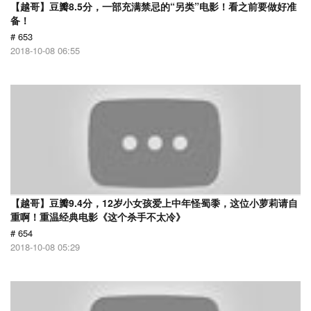
【越哥】豆瓣8.5分，一部充满禁忌的“另类”电影！看之前要做好准
备！
# 653
2018-10-08 06:55
【越哥】豆瓣9.4分，12岁小女孩爱上中年怪蜀黍，这位小萝莉请自
重啊！重温经典电影《这个杀手不太冷》
# 654
2018-10-08 05:29