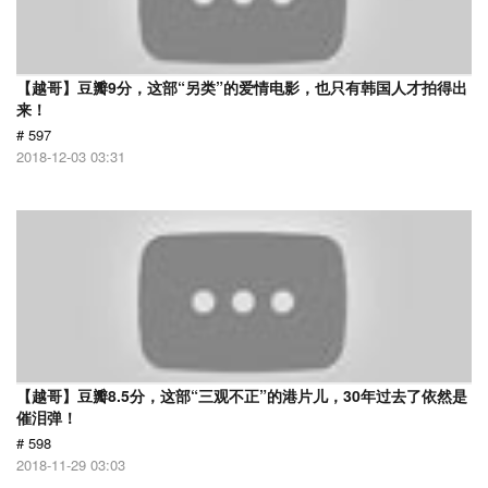
【越哥】豆瓣9分，这部“另类”的爱情电影，也只有韩国人才拍得出
来！
# 597
2018-12-03 03:31
【越哥】豆瓣8.5分，这部“三观不正”的港片儿，30年过去了依然是
催泪弹！
# 598
2018-11-29 03:03