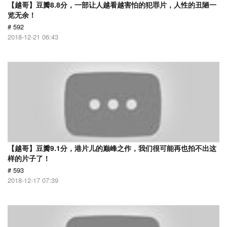
【越哥】豆瓣8.8分，一部让人越看越害怕的犯罪片，人性的丑陋一
览无余！
# 592
2018-12-21 06:43
【越哥】豆瓣9.1分，港片儿的巅峰之作，我们很可能再也拍不出这
样的片子了！
# 593
2018-12-17 07:39