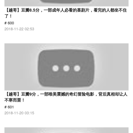
【越哥】豆瓣8.5分，一部成年人必看的喜剧片，看完的人都坐不住
了！
# 600
2018-11-22 02:53
【越哥】豆瓣9分，一部唯美震撼的奇幻冒险电影，背后真相却让人
不寒而栗！
# 601
2018-11-20 03:15