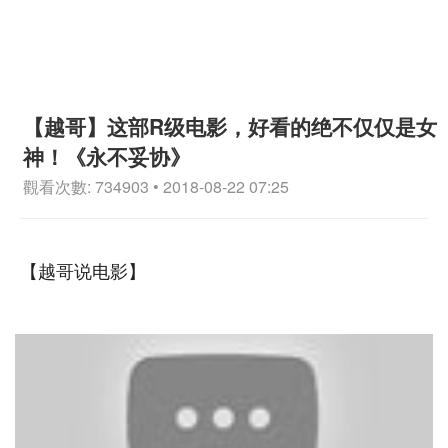
【越哥】这部R级电影，好看的绝不仅仅是女
神！《永不妥协》
觀看次數: 734903 • 2018-08-22 07:25
【越哥说电影】