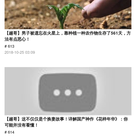
【越哥】男子被遗忘在火星上，靠种植一种农作物生存了561天，方
法有点恶心！
# 613
2018-10-25 03:09
【越哥】这不仅仅是个换妻故事！详解国产神作《花样年华》：你
可能并没有看懂！
# 614