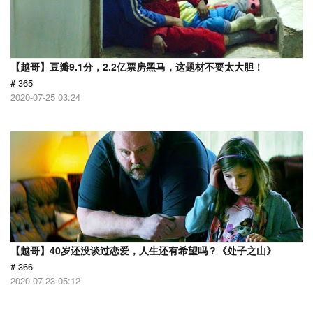
【越哥】豆瓣9.1分，2.2亿票房黑马，这题材不要太大胆！
# 365
2020-07-25 03:24
【越哥】40岁还没谈过恋爱，人生还有希望吗？《处子之山》
# 366
2020-07-23 05:12