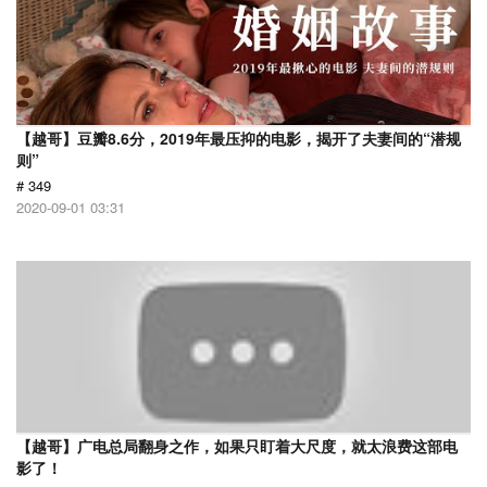
【越哥】豆瓣8.6分，2019年最压抑的电影，揭开了夫妻间的“潜规
则”
# 349
2020-09-01 03:31
【越哥】广电总局翻身之作，如果只盯着大尺度，就太浪费这部电
影了！