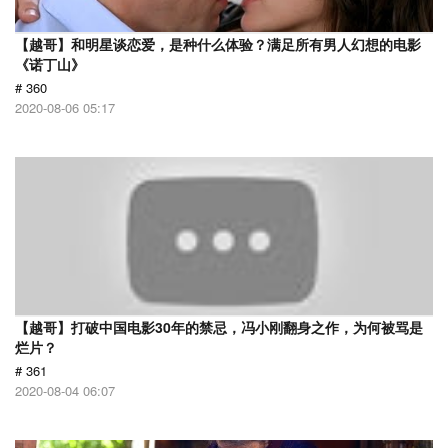
【越哥】和明星谈恋爱，是种什么体验？满足所有男人幻想的电影
《诺丁山》
# 360
2020-08-06 05:17
【越哥】打破中国电影30年的禁忌，冯小刚翻身之作，为何被骂是
烂片？
# 361
2020-08-04 06:07