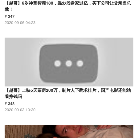
【越哥】6岁神童智商180，靠炒股身家过亿，买下公司让父亲当总
裁！
# 347
2020-09-06 04:23
【越哥】上映5天票房200万，制片人下跪求排片，国产电影还能站
着挣钱吗
# 348
2020-09-03 10:30