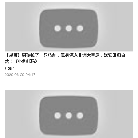
【越哥】男孩捡了一只猎豹，孤身深入非洲大草原，送它回归自
然！《小豹杜玛》
# 354
2020-08-20 04:17