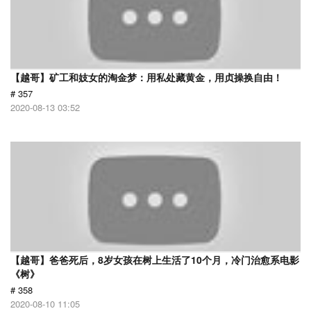
【越哥】矿工和妓女的淘金梦：用私处藏黄金，用贞操换自由！
# 357
2020-08-13 03:52
【越哥】爸爸死后，8岁女孩在树上生活了10个月，冷门治愈系电影
《树》
# 358
2020-08-10 11:05