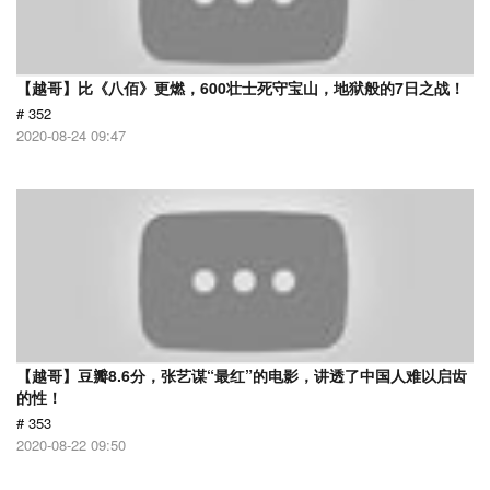
【越哥】比《八佰》更燃，600壮士死守宝山，地狱般的7日之战！
# 352
2020-08-24 09:47
【越哥】豆瓣8.6分，张艺谋“最红”的电影，讲透了中国人难以启齿
的性！
# 353
2020-08-22 09:50