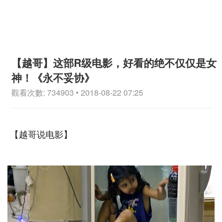
【越哥】这部R级电影，好看的绝不仅仅是女
神！《永不妥协》
觀看次數: 734903 • 2018-08-22 07:25
【越哥说电影】