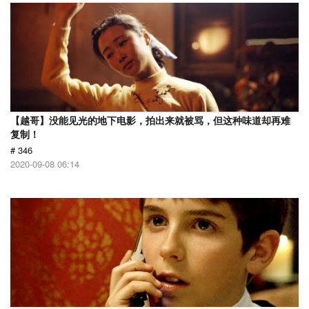
【越哥】没能见光的地下电影，拍出来就被骂，但这种味道却再难
复制！
# 346
2020-09-08 06:14