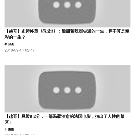
【越哥】史诗终章《教父3》：酸甜苦辣都尝遍的一生，算不算是精
彩的一生？
# 668
2018-09-14 02:47
【越哥】豆瓣9 2分，一部温馨治愈的法国电影，拍出了人性的禁
区！
# 669