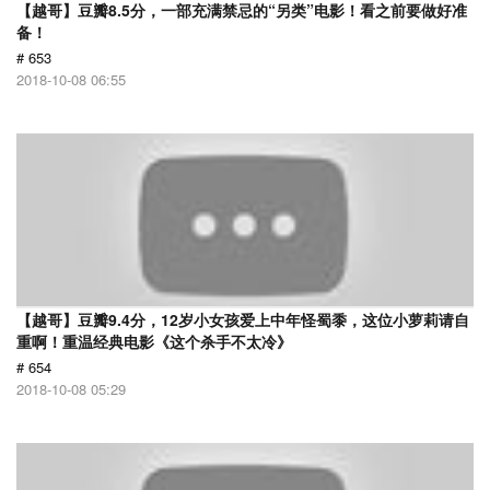
【越哥】豆瓣8.5分，一部充满禁忌的“另类”电影！看之前要做好准
备！
# 653
2018-10-08 06:55
【越哥】豆瓣9.4分，12岁小女孩爱上中年怪蜀黍，这位小萝莉请自
重啊！重温经典电影《这个杀手不太冷》
# 654
2018-10-08 05:29