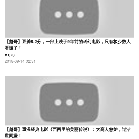
【越哥】豆瓣8.2分，一部上映于9年前的科幻电影，只有极少数人
看懂了！
# 673
2018-09-14 02:31
【越哥】重温经典电影《西西里的美丽传说》：太高人愈妒，过洁
世同嫌！