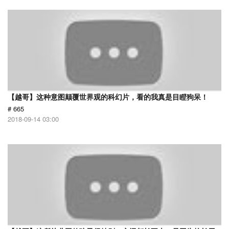
【越哥】这种意图颠覆世界观的科幻片，看的我真是目瞪狗呆！
# 665
2018-09-14 03:00