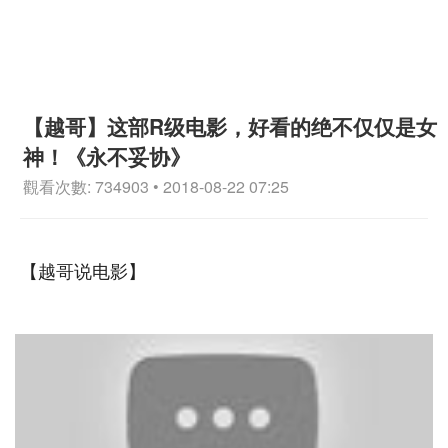
【越哥】这部R级电影，好看的绝不仅仅是女
神！《永不妥协》
觀看次數: 734903 • 2018-08-22 07:25
【越哥说电影】