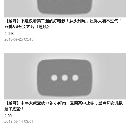
【越哥】不建议看第二遍的好电影！从头到尾，压得人喘不过气！
豆瓣8 8分文艺片《超脱》
# 663
2018-09-25 03:45
【越哥】中年大叔变成17岁小鲜肉，重回高中上学，差点和女儿谈
起了恋爱！
# 664
2018-09-14 03:01