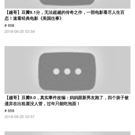
【越哥】豆瓣9.1分，无法超越的传奇之作，一部电影看尽人生百
态！速看经典电影《美国往事》
# 658
2018-09-25 03:59
【越哥】豆瓣9.0，真实事件改编：妈妈跟新男友跑了，四个孩子被
遗弃在出租屋没人管，过年只能吃泡面！
# 659
2018-09-25 03:57