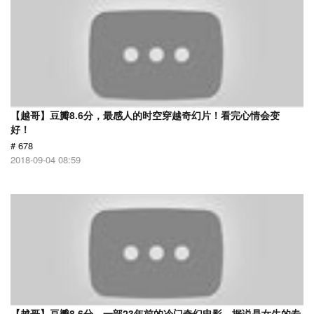
【越哥】豆瓣8.6分，最感人的时空穿越奇幻片！看完心情会变
好！
# 678
2018-09-04 08:59
【越哥】豆瓣8.6分，一部23年前的冷门奇幻电影，据说是女生的专