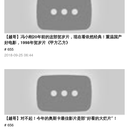
【越哥】冯小刚20年前的这部贺岁片，现在看依然经典！重温国产
好电影，1998年贺岁片《甲方乙方》
# 655
2018-09-25 06:44
【越哥】对不起！今年的奥斯卡最佳影片是部“好看的大烂片”！
# 656