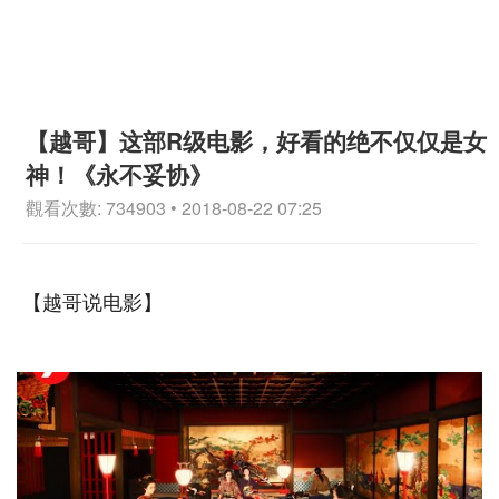
【越哥】这部R级电影，好看的绝不仅仅是女
神！《永不妥协》
觀看次數: 734903 • 2018-08-22 07:25
【越哥说电影】