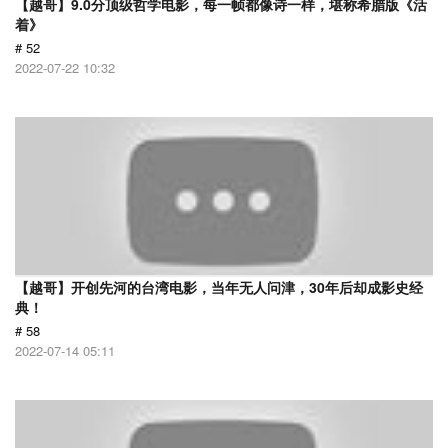
【越哥】9.0分顶级哲学电影，每一帧都像诗一样，堪称希腊版《活
着》
# 52
2022-07-22 10:32
【越哥】开创先河的台湾电影，当年无人问津，30年后却成影史经
典！
# 58
2022-07-14 05:11