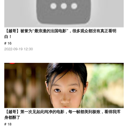
【越哥】被誉为“最浪漫的法国电影”，很多观众都没有真正看明
白！
# 16
2022-09-19 12:30
【越哥】第一次见如此纯净的电影，每一帧都美到极致，看得我浑
身都酥了
# 18