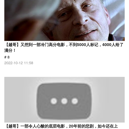
【越哥】又挖到一部冷门高分电影，不到5000人标记，4000人给了
满分！
# 8
2022-10-12 11:58
【越哥】一部令人心酸的底层电影，20年前的悲剧，如今还在上