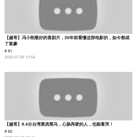
【越哥】冯小刚最好的喜剧片，20年前看懂这部电影的，如今都成
了富豪
# 61
2022-07-09 13:54
【越哥】9.4分台湾票房黑马，心肠再硬的人，也能看哭！
# 62