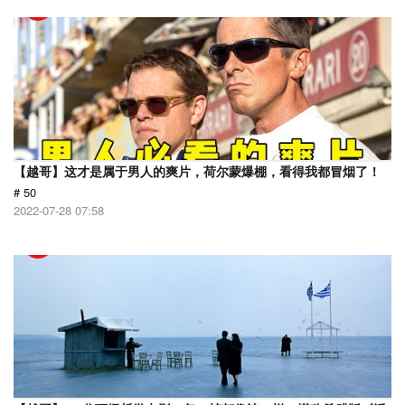
【越哥】这才是属于男人的爽片，荷尔蒙爆棚，看得我都冒烟了！
# 50
2022-07-28 07:58