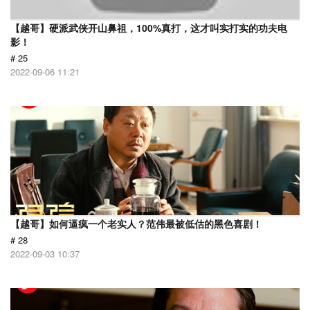
【越哥】硬派武侠开山鼻祖，100%真打，这才叫实打实的功夫电
影！
# 25
2022-09-06 11:21
【越哥】如何逼疯一个老实人？范伟最被低估的黑色喜剧！
# 28
2022-09-03 10:37