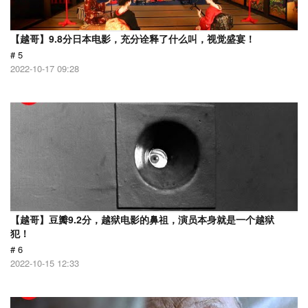
【越哥】9.8分日本电影，充分诠释了什么叫，视觉盛宴！
# 5
2022-10-17 09:28
【越哥】豆瓣9.2分，越狱电影的鼻祖，演员本身就是一个越狱
犯！
# 6
2022-10-15 12:33