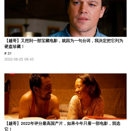
【越哥】又挖到一部宝藏电影，就因为一句台词，我决定把它列为
硬盘珍藏！
# 31
2022-08-25 08:43
【越哥】2022年评分最高国产片，如果今年只看一部电影，我选
它！