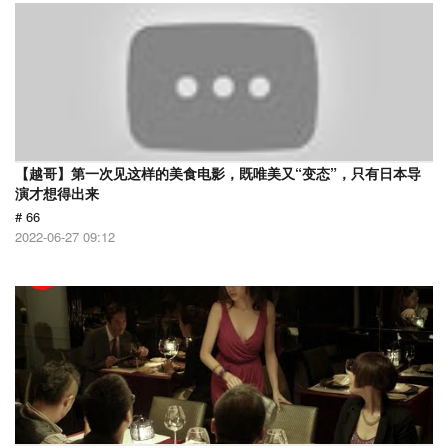
【越哥】第一次见这样的美食电影，既唯美又“变态”，只有日本导
演才想得出来
# 66
2022-06-27 09:12