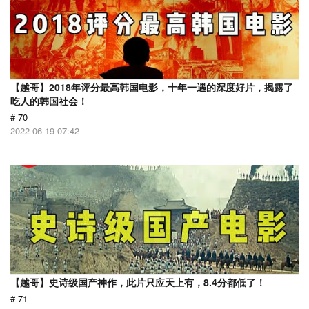
【越哥】2018年评分最高韩国电影，十年一遇的深度好片，揭露了
吃人的韩国社会！
# 70
2022-06-19 07:42
【越哥】史诗级国产神作，此片只应天上有，8.4分都低了！
# 71