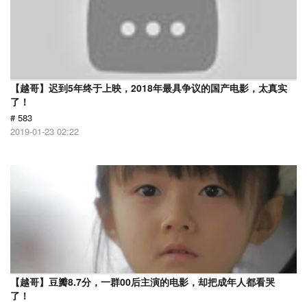
【越哥】迟到5年终于上映，2018年最具争议的国产电影，太真实
了！
# 583
2019-01-23 02:22
【越哥】豆瓣8.7分，一群00后主演的电影，却把成年人都看哭
了！