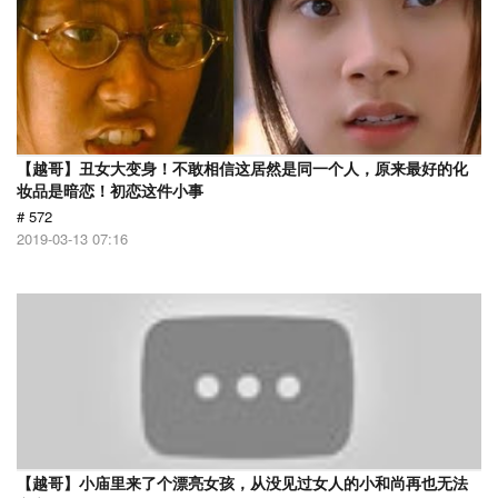
【越哥】丑女大变身！不敢相信这居然是同一个人，原来最好的化
妆品是暗恋！初恋这件小事
# 572
2019-03-13 07:16
【越哥】小庙里来了个漂亮女孩，从没见过女人的小和尚再也无法