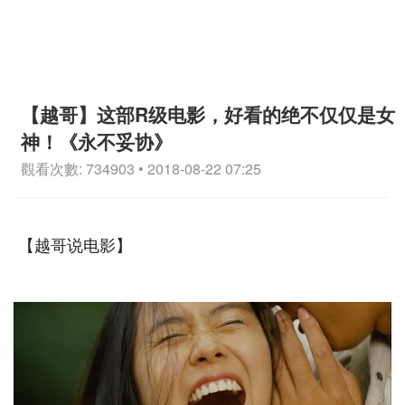
【越哥】这部R级电影，好看的绝不仅仅是女
神！《永不妥协》
觀看次數: 734903 • 2018-08-22 07:25
【越哥说电影】