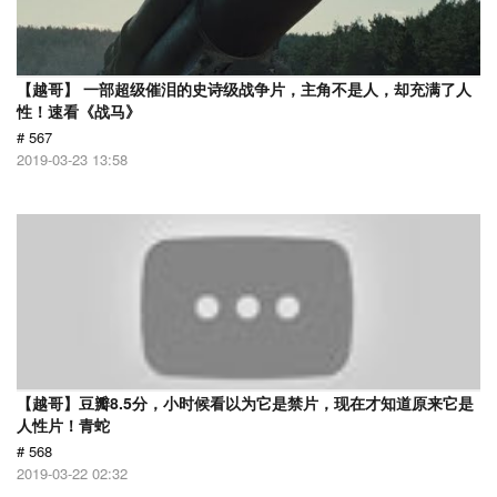
【越哥】 一部超级催泪的史诗级战争片，主角不是人，却充满了人
性！速看《战马》
# 567
2019-03-23 13:58
【越哥】豆瓣8.5分，小时候看以为它是禁片，现在才知道原来它是
人性片！青蛇
# 568
2019-03-22 02:32