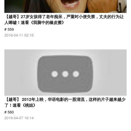
【越哥】27岁女孩得了老年痴呆，严重时小便失禁，丈夫的行为让
人唏嘘！速看《我脑中的橡皮擦》
# 559
2019-04-11 02:16
【越哥】 2012年上映，华语电影的一股清流，这样的片子越来越少
了！速看《桃姐》
# 560
2019-04-07 16:14