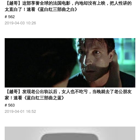
【越哥】这部享誉全球的法国电影，内地却没有上映，把人性讲的
太直白了！速看《蓝白红三部曲之白》
# 562
2019-04-03 10:26
【越哥】发现老公出轨以后，女人也不吃亏，当晚就去了老公朋友
家！速看《蓝白红三部曲之蓝》
# 563
2019-04-01 16:52