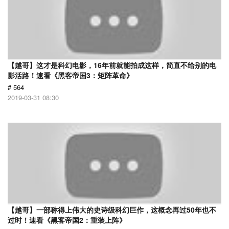
【越哥】这才是科幻电影，16年前就能拍成这样，简直不给别的电
影活路！速看《黑客帝国3：矩阵革命》
# 564
2019-03-31 08:30
【越哥】一部称得上伟大的史诗级科幻巨作，这概念再过50年也不
过时！速看《黑客帝国2：重装上阵》