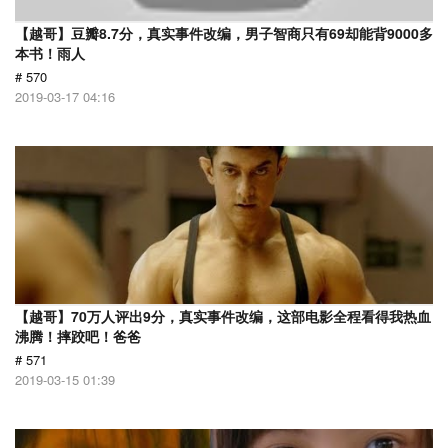
【越哥】豆瓣8.7分，真实事件改编，男子智商只有69却能背9000多
本书！雨人
# 570
2019-03-17 04:16
【越哥】70万人评出9分，真实事件改编，这部电影全程看得我热血
沸腾！摔跤吧！爸爸
# 571
2019-03-15 01:39