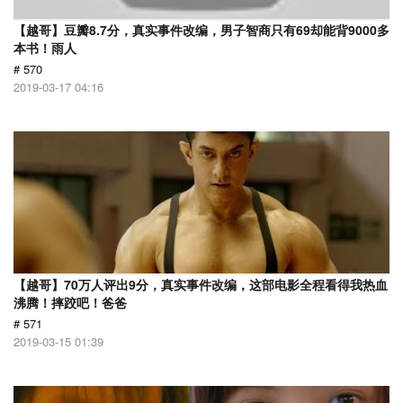
【越哥】豆瓣8.7分，真实事件改编，男子智商只有69却能背9000多
本书！雨人
# 570
2019-03-17 04:16
【越哥】70万人评出9分，真实事件改编，这部电影全程看得我热血
沸腾！摔跤吧！爸爸
# 571
2019-03-15 01:39