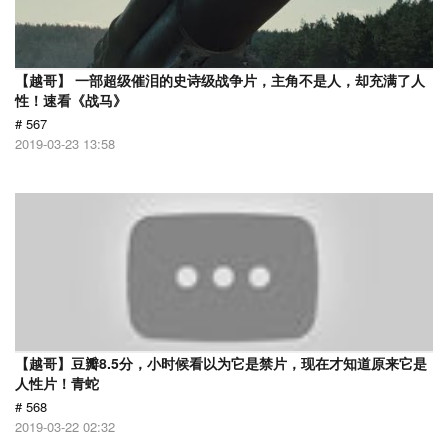
【越哥】 一部超级催泪的史诗级战争片，主角不是人，却充满了人
性！速看《战马》
# 567
2019-03-23 13:58
【越哥】豆瓣8.5分，小时候看以为它是禁片，现在才知道原来它是
人性片！青蛇
# 568
2019-03-22 02:32