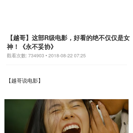
【越哥】这部R级电影，好看的绝不仅仅是女
神！《永不妥协》
觀看次數: 734903 • 2018-08-22 07:25
【越哥说电影】