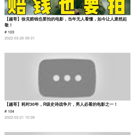
【越哥】徐克赔钱也要拍的电影，当年无人看懂，如今让人肃然起
敬！
# 103
2022-03-26 09:31
【越哥】耗时30年，R级史诗战争片，男人必看的电影之一！
# 104
2022-03-21 10:39