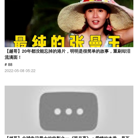
【越哥】20年都没能忘掉的港片，明明是很简单的故事，重刷却泪
流满面！
# 88
2022-05-08 05:22