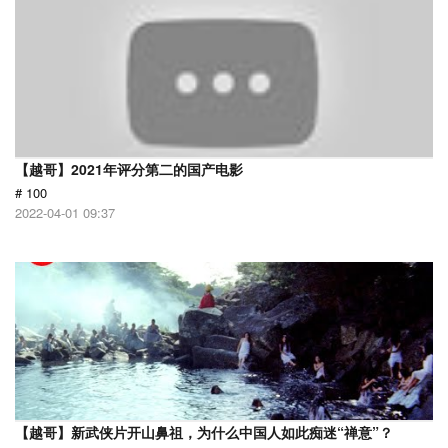
【越哥】2021年评分第二的国产电影
# 100
2022-04-01 09:37
【越哥】新武侠片开山鼻祖，为什么中国人如此痴迷“禅意”？