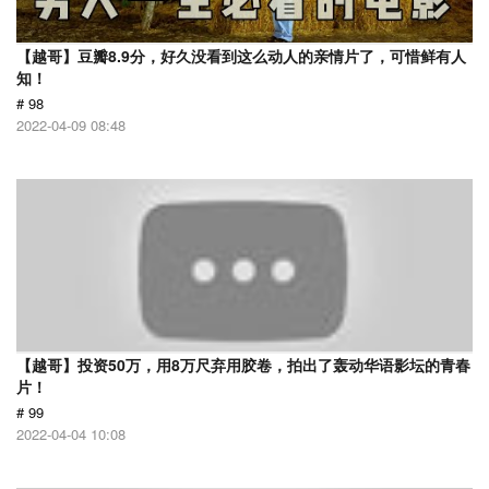
【越哥】豆瓣8.9分，好久没看到这么动人的亲情片了，可惜鲜有人
知！
# 98
2022-04-09 08:48
【越哥】投资50万，用8万尺弃用胶卷，拍出了轰动华语影坛的青春
片！
# 99
2022-04-04 10:08