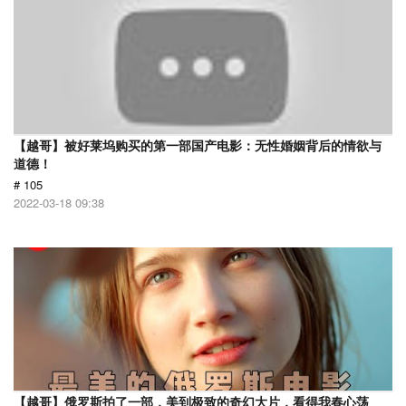
【越哥】被好莱坞购买的第一部国产电影：无性婚姻背后的情欲与
道德！
# 105
2022-03-18 09:38
【越哥】俄罗斯拍了一部，美到极致的奇幻大片，看得我春心荡