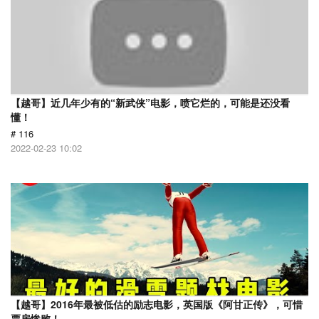
【越哥】近几年少有的“新武侠”电影，喷它烂的，可能是还没看
懂！
# 116
2022-02-23 10:02
【越哥】2016年最被低估的励志电影，英国版《阿甘正传》，可惜
票房惨败！