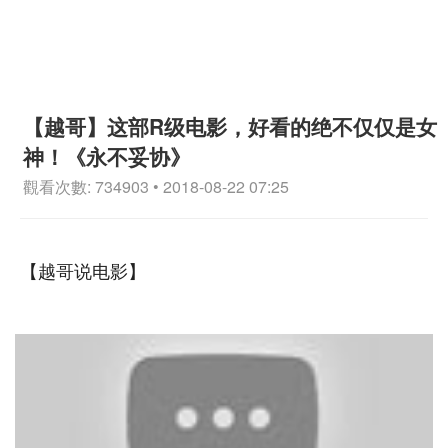
【越哥】这部R级电影，好看的绝不仅仅是女
神！《永不妥协》
觀看次數: 734903 • 2018-08-22 07:25
【越哥说电影】