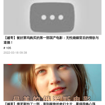
【越哥】被好莱坞购买的第一部国产电影：无性婚姻背后的情欲与
道德！
# 105
2022-03-18 09:38
【越哥】俄罗斯拍了一部，美到极致的奇幻大片，看得我春心荡