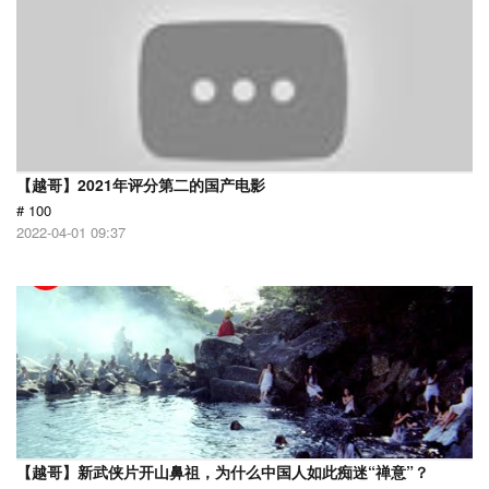
【越哥】2021年评分第二的国产电影
# 100
2022-04-01 09:37
【越哥】新武侠片开山鼻祖，为什么中国人如此痴迷“禅意”？