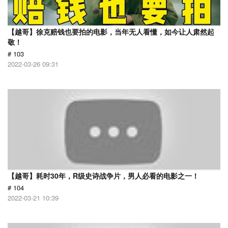
【越哥】徐克赔钱也要拍的电影，当年无人看懂，如今让人肃然起
敬！
# 103
2022-03-26 09:31
【越哥】耗时30年，R级史诗战争片，男人必看的电影之一！
# 104
2022-03-21 10:39