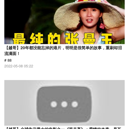
【越哥】20年都没能忘掉的港片，明明是很简单的故事，重刷却泪
流满面！
# 88
2022-05-08 05:22