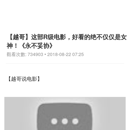
【越哥】这部R级电影，好看的绝不仅仅是女
神！《永不妥协》
觀看次數: 734903 • 2018-08-22 07:25
【越哥说电影】