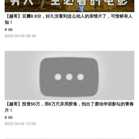
【越哥】豆瓣8.9分，好久没看到这么动人的亲情片了，可惜鲜有人
知！
# 98
2022-04-09 08:48
【越哥】投资50万，用8万尺弃用胶卷，拍出了轰动华语影坛的青春
片！
# 99
2022-04-04 10:08