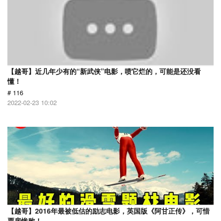
【越哥】近几年少有的“新武侠”电影，喷它烂的，可能是还没看
懂！
# 116
2022-02-23 10:02
【越哥】2016年最被低估的励志电影，英国版《阿甘正传》，可惜
票房惨败！