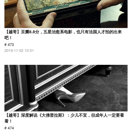
【越哥】豆瓣8.8分，五星治愈系电影，也只有法国人才拍的出来
吧！
# 473
2019-11-02 10:01
【越哥】深度解说《大佛普拉斯》：少儿不宜，但成年人一定要看
看！
# 474