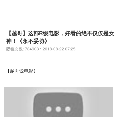
【越哥】这部R级电影，好看的绝不仅仅是女
神！《永不妥协》
觀看次數: 734903 • 2018-08-22 07:25
【越哥说电影】