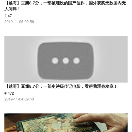
【越哥】豆瓣8.7分，一部被埋没的国产佳作，国外获奖无数国内无
人问津！
# 471
2019-11-06 09:56
【越哥】豆瓣8.7分，一部史诗级传记电影，看得我浑身发麻！
# 472
2019-11-04 09:40