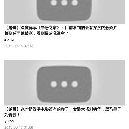
【越哥】深度解读《罪恶之家》：目前看到的最有深度的悬疑片，
越到后面越精彩，看到最后我词穷了！
# 489
2019-09-15 07:13
【越哥】这才是香港电影该有的样子，女装大佬刘德华，黑马皇子
刘青云！
# 490
2019-09-13 01:59