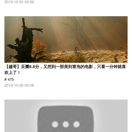
2019-10-30 09:56
【越哥】豆瓣8.6分，又挖到一部美到冒泡的电影，只看一分钟就喜
欢上了！
# 475
2019-10-28 06:08