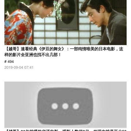
【越哥】速看经典《伊豆的舞女》：一部纯情唯美的日本电影，这
样的影片全亚洲也找不出几部！
# 494
2019-09-04 07:41