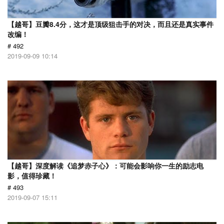
【越哥】豆瓣8.4分，这才是顶级狙击手的对决，而且还是真实事件
改编！
# 492
2019-09-09 10:14
【越哥】深度解读《追梦赤子心》：可能会影响你一生的励志电
影，值得珍藏！
# 493
2019-09-07 15:11