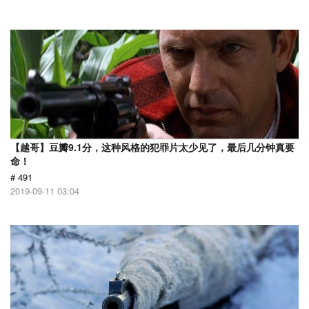
【越哥】豆瓣9.1分，这种风格的犯罪片太少见了，最后几分钟真要
命！
# 491
2019-09-11 03:04