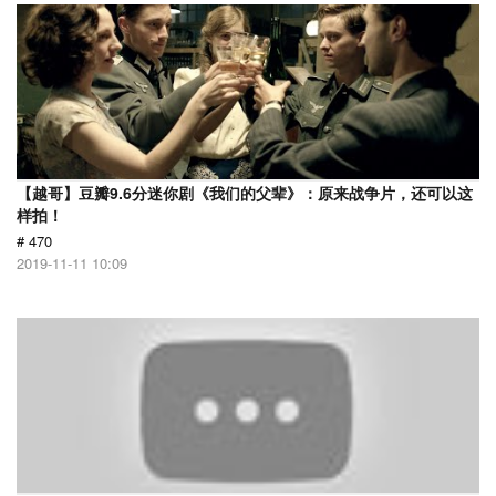
【越哥】豆瓣9.6分迷你剧《我们的父辈》：原来战争片，还可以这
样拍！
# 470
2019-11-11 10:09