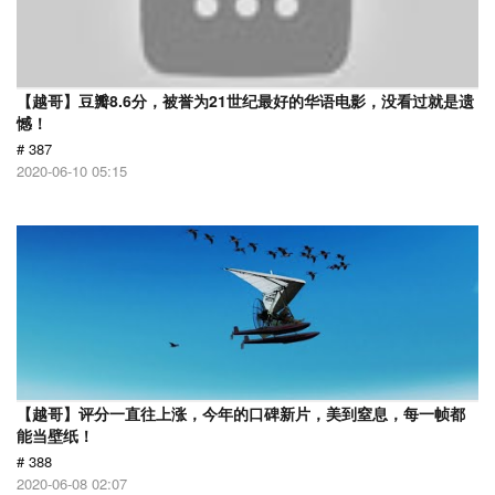
【越哥】豆瓣8.6分，被誉为21世纪最好的华语电影，没看过就是遗
憾！
# 387
2020-06-10 05:15
【越哥】评分一直往上涨，今年的口碑新片，美到窒息，每一帧都
能当壁纸！
# 388
2020-06-08 02:07