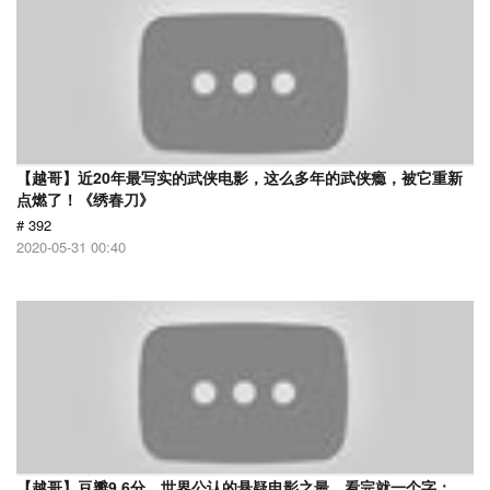
【越哥】近20年最写实的武侠电影，这么多年的武侠瘾，被它重新
点燃了！《绣春刀》
# 392
2020-05-31 00:40
【越哥】豆瓣9.6分，世界公认的悬疑电影之最，看完就一个字：