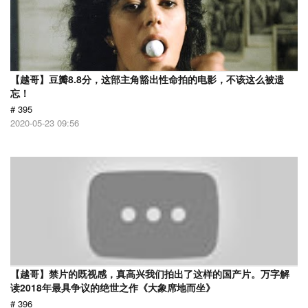
【越哥】豆瓣8.8分，这部主角豁出性命拍的电影，不该这么被遗
忘！
# 395
2020-05-23 09:56
【越哥】禁片的既视感，真高兴我们拍出了这样的国产片。万字解
读2018年最具争议的绝世之作《大象席地而坐》
# 396