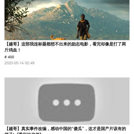
【越哥】这部我连标题都想不出来的励志电影，看完却像是打了两
斤鸡血！
# 400
2020-05-14 02:49
【越哥】真实事件改编，感动中国的“傻瓜”，这才是国产片该有的