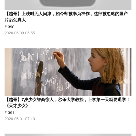
【越哥】上映时无人问津，如今却被奉为神作，这部被忽略的国产
片后劲真大
# 390
2020-06-03 05:55
【越哥】7岁少女智商惊人，秒杀大学教授，上学第一天就要退学！
《天才少女》
# 391
2020-06-01 07:10