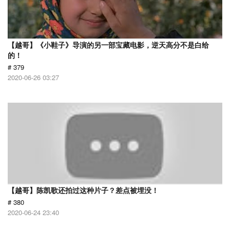
【越哥】《小鞋子》导演的另一部宝藏电影，逆天高分不是白给
的！
# 379
2020-06-26 03:27
【越哥】陈凯歌还拍过这种片子？差点被埋没！
# 380
2020-06-24 23:40