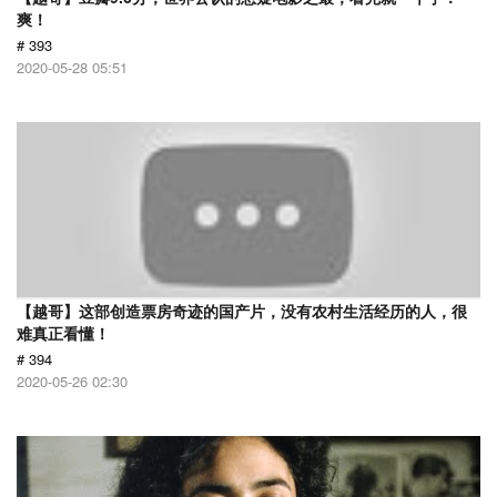
爽！
# 393
2020-05-28 05:51
【越哥】这部创造票房奇迹的国产片，没有农村生活经历的人，很
难真正看懂！
# 394
2020-05-26 02:30