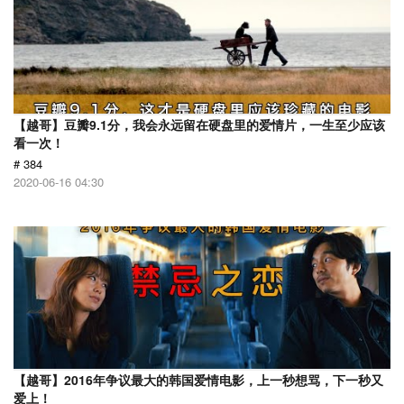
【越哥】豆瓣9.1分，我会永远留在硬盘里的爱情片，一生至少应该
看一次！
# 384
2020-06-16 04:30
【越哥】2016年争议最大的韩国爱情电影，上一秒想骂，下一秒又
爱上！