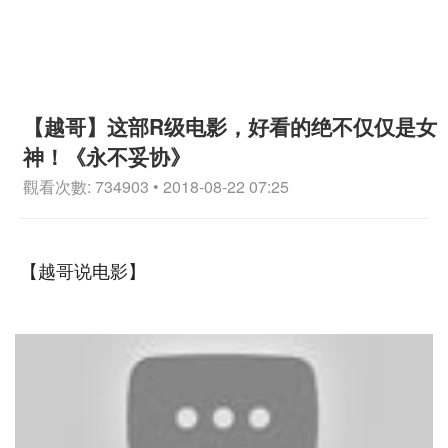
【越哥】这部R级电影，好看的绝不仅仅是女
神！《永不妥协》
觀看次數: 734903 • 2018-08-22 07:25
【越哥说电影】