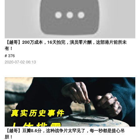
【越哥】200万成本，16天拍完，演员零片酬，这部港片前所未
有！
# 376
2020-07-02 06:13
【越哥】豆瓣8.6分，这种战争片太罕见了，每一秒都是提心吊
胆！