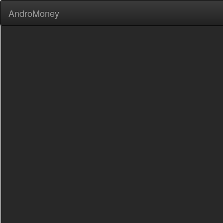
AndroMoney