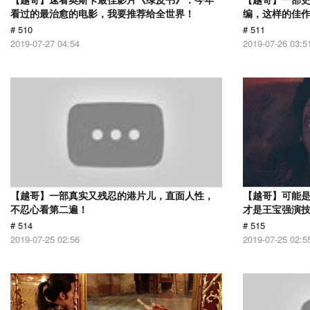
看过的最治愈的电影，我要推荐给全世界！
编，这样的佳
# 510
# 511
2019-07-27 04:54
2019-07-26 03:5
【越哥】一部真实又残忍的港片儿，直面人性，
【越哥】可能
不忍心看第二遍！
才是王宝强演
# 514
# 515
2019-07-25 02:56
2019-07-25 02:5