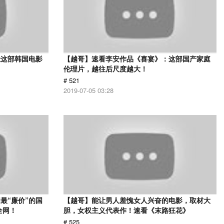
让这部韩国电影
【越哥】速看李安作品《喜宴》：这部国产家庭
伦理片，越往后尺度越大！
# 521
2019-07-05 03:28
最“廉价”的国
【越哥】能让男人羞愧女人兴奋的电影，取材大
全网！
胆，女权主义代表作！速看《末路狂花》
# 525