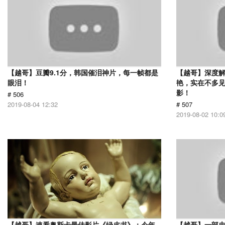
【越哥】豆瓣9.1分，韩国催泪神片，每一帧都是
【越哥】深度
眼泪！
艳，实在不多
影！
# 506
2019-08-04 12:32
# 507
2019-08-02 10:0
【越哥】速看奥斯卡最佳影片《绿皮书》：今年
【越哥】一部