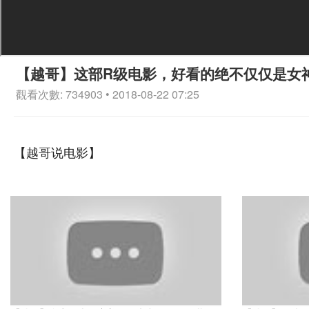
【越哥】这部R级电影，好看的绝不仅仅是女
觀看次數: 734903 • 2018-08-22 07:25
【越哥说电影】