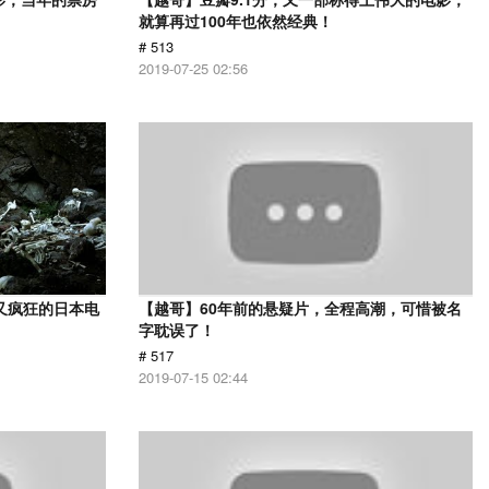
就算再过100年也依然经典！
# 513
2019-07-25 02:56
又疯狂的日本电
【越哥】60年前的悬疑片，全程高潮，可惜被名
字耽误了！
# 517
2019-07-15 02:44