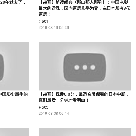
29年过去了，
【越哥】解读经典《那山那人那狗》：中国电影
最大的遗珠，国内票房几乎为零，在日本却有8亿
票房！
# 501
2019-08-16 05:36
中国影史最牛的
【越哥】豆瓣8.8分，最适合暑假看的日本电影，
直到最后一分钟才看明白！
# 505
2019-08-08 06:14