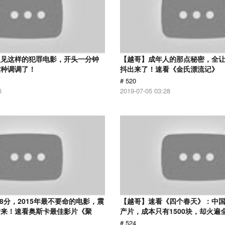
次见这样的犯罪电影，开头一分钟
【越哥】成年人的那点秘密，全
这种调调了！
抖出来了！速看《金氏漂流记》
# 520
6
2019-07-05 03:28
.8分，2015年最不要命的电影，震
【越哥】速看《四个春天》：中国
话来！速看奥斯卡最佳影片《聚
产片，成本只有1500块，却火遍
# 524