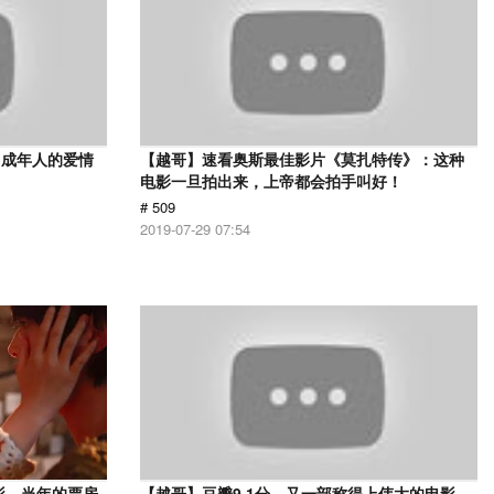
，成年人的爱情
【越哥】速看奥斯最佳影片《莫扎特传》：这种
电影一旦拍出来，上帝都会拍手叫好！
# 509
2019-07-29 07:54
影，当年的票房
【越哥】豆瓣9.1分，又一部称得上伟大的电影，