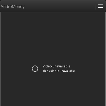
AndroMoney
Tog
nav