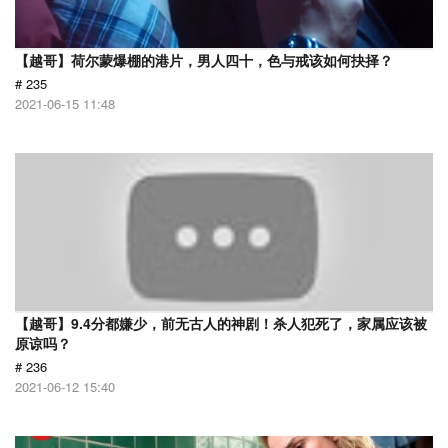
【越哥】荷尔蒙爆棚的港片，男人四十，色与戒该如何抉择？
# 235
2021-06-15 11:48
【越哥】9.4分都嫌少，前无古人的神剧！杀人犯死了，家属应该被
原谅吗？
# 236
2021-06-12 15:40