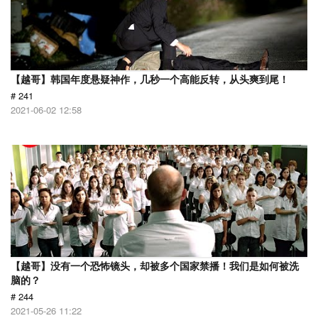
【越哥】韩国年度悬疑神作，几秒一个高能反转，从头爽到尾！
# 241
2021-06-02 12:58
【越哥】没有一个恐怖镜头，却被多个国家禁播！我们是如何被洗
脑的？
# 244
2021-05-26 11:22