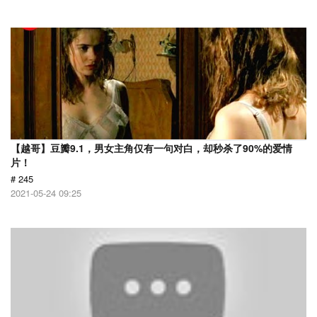
【越哥】豆瓣9.1，男女主角仅有一句对白，却秒杀了90%的爱情
片！
# 245
2021-05-24 09:25