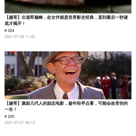
【越哥】出道即巅峰，处女作就是世界影史经典，直到最后一秒谜
底才揭开！
# 224
2021-07-09 11:40
【越哥】激励几代人的励志电影，趁年轻早点看，可能会改变你的
一生！
# 225
2021-07-07 06:13