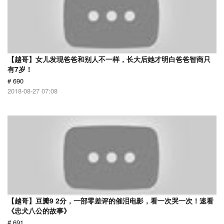
【越哥】女儿发现爸爸和别人不一样，长大后她才明白爸爸智商只
有7岁！
# 690
2018-08-27 07:08
【越哥】豆瓣9 2分，一部零差评的催泪电影，看一次哭一次！速看
《忠犬八公的故事》
# 691