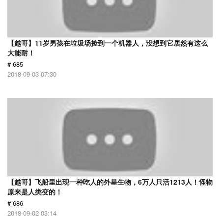
【越哥】11岁男孩在垃圾场捡到一个机器人，没想到它居然有这么
大能耐！
# 685
2018-09-03 07:30
【越哥】飞船里出现一种吃人的外星生物，6万人只活1213人！怪物
原来是人类变的！
# 686
2018-09-02 03:14