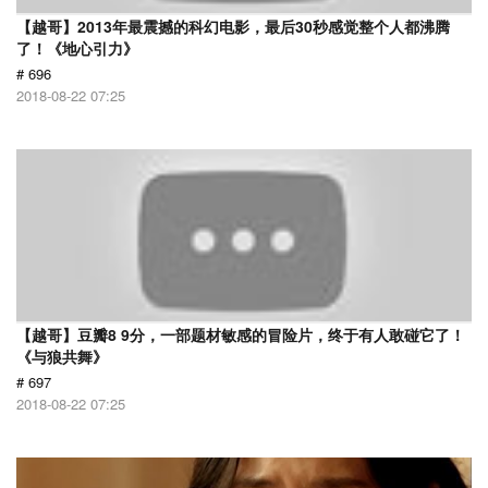
【越哥】2013年最震撼的科幻电影，最后30秒感觉整个人都沸腾
了！《地心引力》
# 696
2018-08-22 07:25
【越哥】豆瓣8 9分，一部题材敏感的冒险片，终于有人敢碰它了！
《与狼共舞》
# 697
2018-08-22 07:25