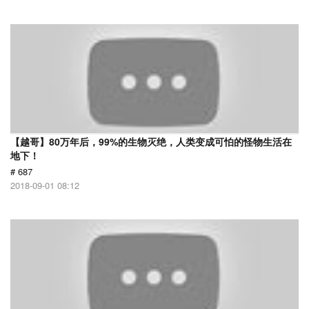
【越哥】80万年后，99%的生物灭绝，人类变成可怕的怪物生活在
地下！
# 687
2018-09-01 08:12