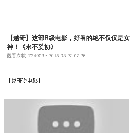
【越哥】这部R级电影，好看的绝不仅仅是女
神！《永不妥协》
觀看次數: 734903 • 2018-08-22 07:25
【越哥说电影】