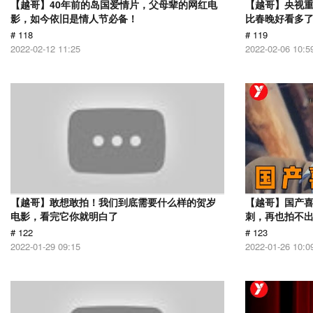
【越哥】40年前的岛国爱情片，父母辈的网红电
【越哥】央视
影，如今依旧是情人节必备！
比春晚好看多
# 118
# 119
2022-02-12 11:25
2022-02-06 10:5
【越哥】敢想敢拍！我们到底需要什么样的贺岁
【越哥】国产
电影，看完它你就明白了
刺，再也拍不
# 122
# 123
2022-01-29 09:15
2022-01-26 10:0