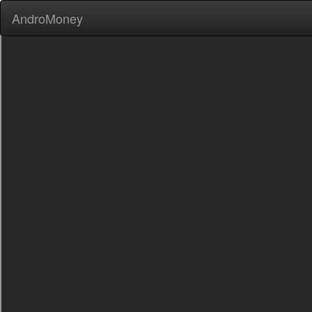
AndroMoney