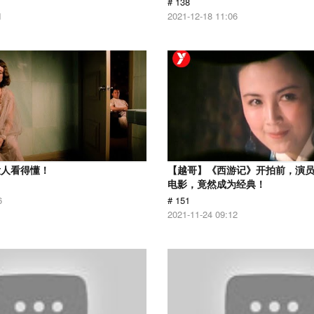
# 138
1
2021-12-18 11:06
没人看得懂！
【越哥】《西游记》开拍前，演
电影，竟然成为经典！
6
# 151
2021-11-24 09:12