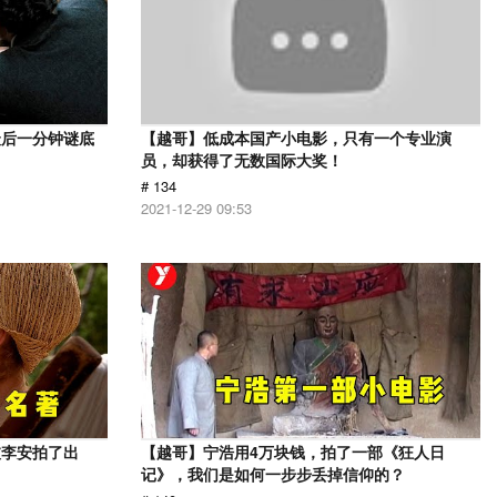
最后一分钟谜底
【越哥】低成本国产小电影，只有一个专业演
员，却获得了无数国际大奖！
# 134
2021-12-29 09:53
被李安拍了出
【越哥】宁浩用4万块钱，拍了一部《狂人日
记》，我们是如何一步步丢掉信仰的？