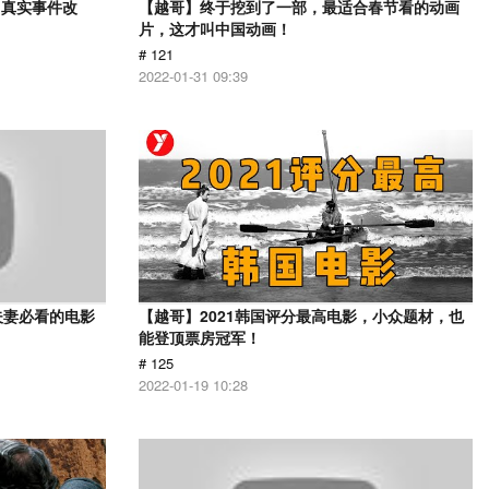
？真实事件改
【越哥】终于挖到了一部，最适合春节看的动画
片，这才叫中国动画！
# 121
2022-01-31 09:39
夫妻必看的电影
【越哥】2021韩国评分最高电影，小众题材，也
能登顶票房冠军！
# 125
2022-01-19 10:28