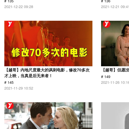
# 135
# 136
2021-12-22 09:28
2021-12-21 09:4
【越哥】内地尺度最大的讽刺电影，修改70多次
【越哥】但愿
才上映，当真是后无来者！
# 149
# 145
2021-11-26 10:1
2021-11-29 10:52