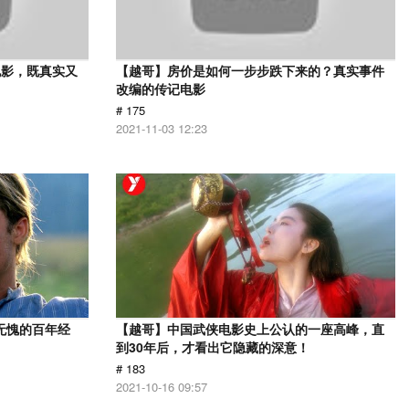
电影，既真实又
【越哥】房价是如何一步步跌下来的？真实事件
改编的传记电影
# 175
2021-11-03 12:23
无愧的百年经
【越哥】中国武侠电影史上公认的一座高峰，直
到30年后，才看出它隐藏的深意！
# 183
2021-10-16 09:57