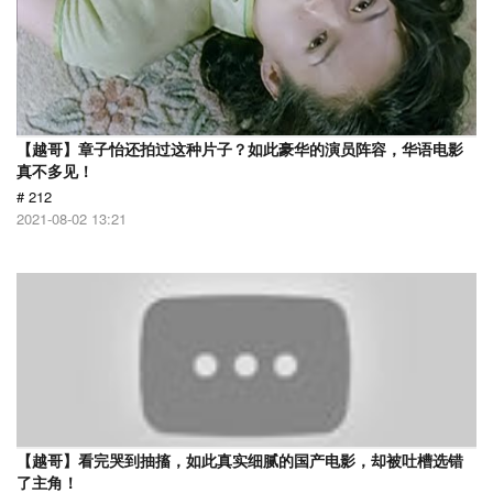
【越哥】章子怡还拍过这种片子？如此豪华的演员阵容，华语电影
真不多见！
# 212
2021-08-02 13:21
【越哥】看完哭到抽搐，如此真实细腻的国产电影，却被吐槽选错
了主角！