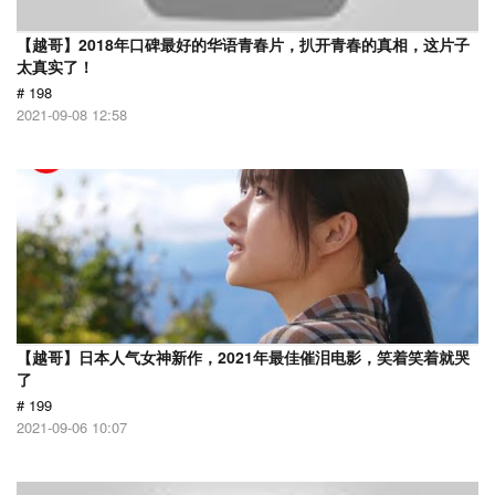
【越哥】2018年口碑最好的华语青春片，扒开青春的真相，这片子
太真实了！
# 198
2021-09-08 12:58
【越哥】日本人气女神新作，2021年最佳催泪电影，笑着笑着就哭
了
# 199
2021-09-06 10:07