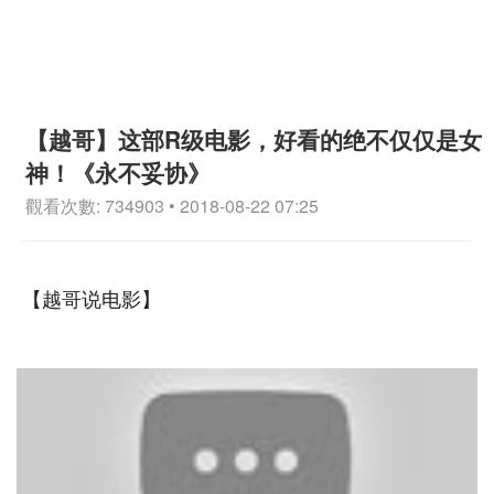
【越哥】这部R级电影，好看的绝不仅仅是女
神！《永不妥协》
觀看次數: 734903 • 2018-08-22 07:25
【越哥说电影】