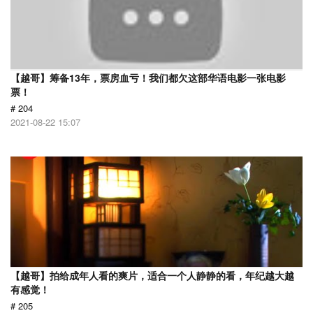
【越哥】筹备13年，票房血亏！我们都欠这部华语电影一张电影
票！
# 204
2021-08-22 15:07
【越哥】拍给成年人看的爽片，适合一个人静静的看，年纪越大越
有感觉！
# 205