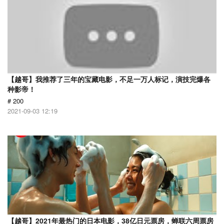
【越哥】我推荐了三年的宝藏电影，不足一万人标记，演技完爆各
种影帝！
# 200
2021-09-03 12:19
【越哥】2021年最热门的日本电影，38亿日元票房，蝉联六周票房