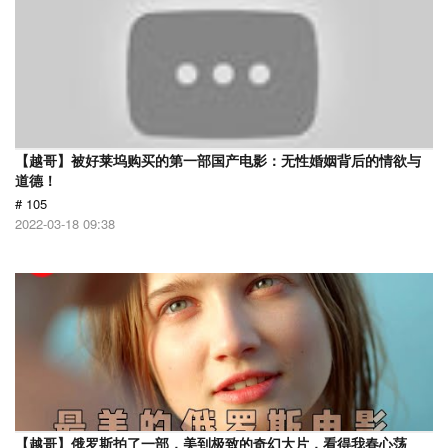
【越哥】被好莱坞购买的第一部国产电影：无性婚姻背后的情欲与
道德！
# 105
2022-03-18 09:38
【越哥】俄罗斯拍了一部，美到极致的奇幻大片，看得我春心荡