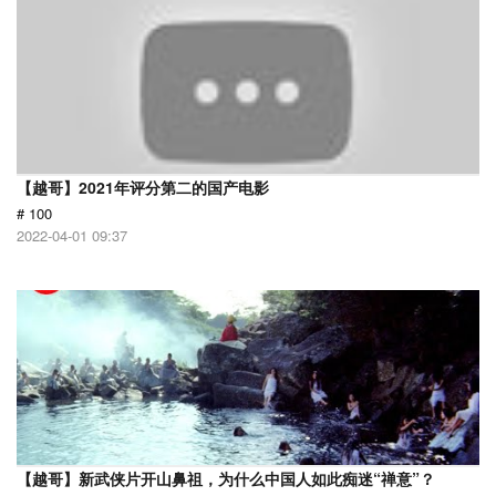
【越哥】2021年评分第二的国产电影
# 100
2022-04-01 09:37
【越哥】新武侠片开山鼻祖，为什么中国人如此痴迷“禅意”？