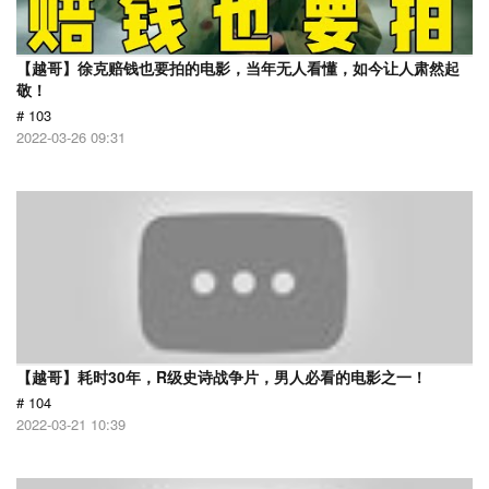
【越哥】徐克赔钱也要拍的电影，当年无人看懂，如今让人肃然起
敬！
# 103
2022-03-26 09:31
【越哥】耗时30年，R级史诗战争片，男人必看的电影之一！
# 104
2022-03-21 10:39