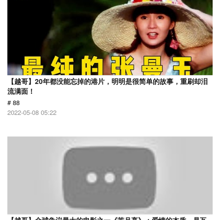
【越哥】20年都没能忘掉的港片，明明是很简单的故事，重刷却泪
流满面！
# 88
2022-05-08 05:22