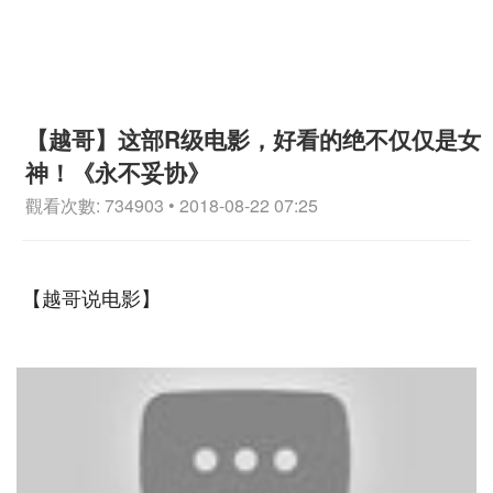
【越哥】这部R级电影，好看的绝不仅仅是女
神！《永不妥协》
觀看次數: 734903 • 2018-08-22 07:25
【越哥说电影】