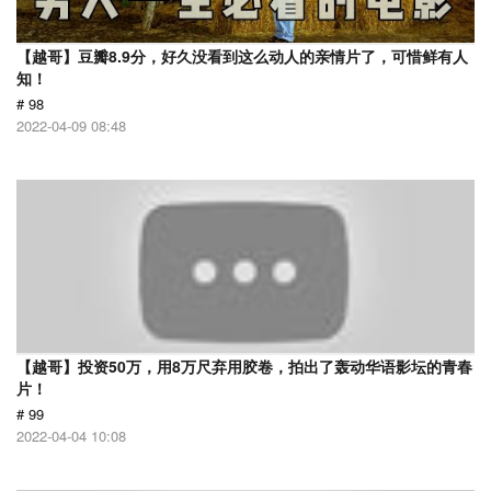
【越哥】豆瓣8.9分，好久没看到这么动人的亲情片了，可惜鲜有人
知！
# 98
2022-04-09 08:48
【越哥】投资50万，用8万尺弃用胶卷，拍出了轰动华语影坛的青春
片！
# 99
2022-04-04 10:08