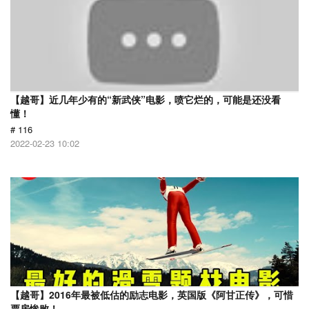
【越哥】近几年少有的“新武侠”电影，喷它烂的，可能是还没看
懂！
# 116
2022-02-23 10:02
【越哥】2016年最被低估的励志电影，英国版《阿甘正传》，可惜
票房惨败！