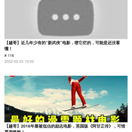
【越哥】近几年少有的“新武侠”电影，喷它烂的，可能是还没看
懂！
# 116
2022-02-23 10:02
【越哥】2016年最被低估的励志电影，英国版《阿甘正传》，可惜
票房惨败！