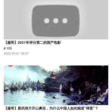
【越哥】2021年评分第二的国产电影
# 100
2022-04-01 09:37
【越哥】新武侠片开山鼻祖，为什么中国人如此痴迷“禅意”？