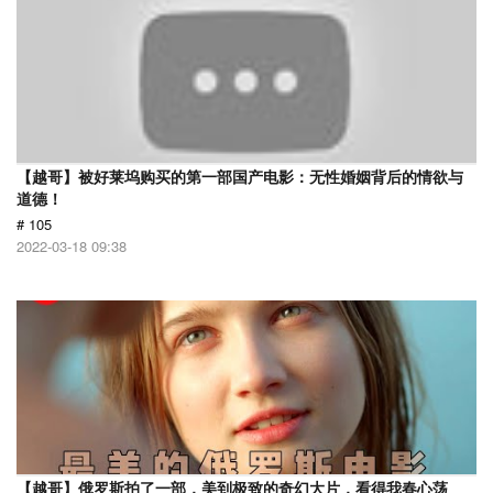
【越哥】被好莱坞购买的第一部国产电影：无性婚姻背后的情欲与
道德！
# 105
2022-03-18 09:38
【越哥】俄罗斯拍了一部，美到极致的奇幻大片，看得我春心荡