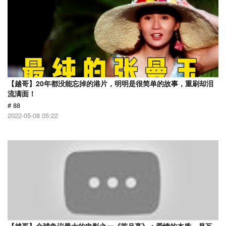
【越哥】20年都没能忘掉的港片，明明是很简单的故事，重刷却泪
流满面！
# 88
2022-05-08 05:22