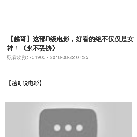
【越哥】这部R级电影，好看的绝不仅仅是女
神！《永不妥协》
觀看次數: 734903 • 2018-08-22 07:25
【越哥说电影】