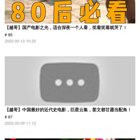
【越哥】国产电影之光，适合深夜一个人看，笑着笑着就哭了！
# 85
2022-05-13 10:20
【越哥】中国最好的近代史电影，巨星云集，姜文都甘愿当配角！
# 87
2022-05-09 11:12