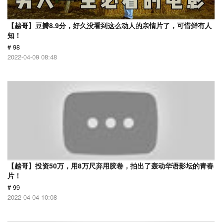
【越哥】豆瓣8.9分，好久没看到这么动人的亲情片了，可惜鲜有人
知！
# 98
2022-04-09 08:48
【越哥】投资50万，用8万尺弃用胶卷，拍出了轰动华语影坛的青春
片！
# 99
2022-04-04 10:08