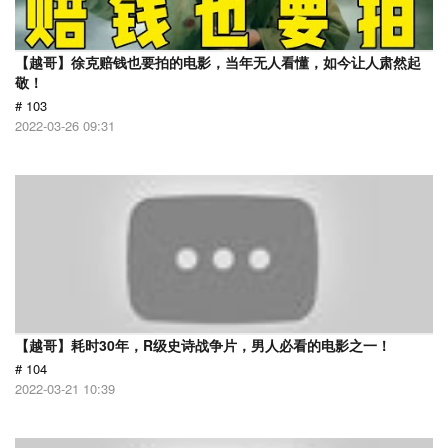
【越哥】徐克赔钱也要拍的电影，当年无人看懂，如今让人肃然起
敬！
# 103
2022-03-26 09:31
【越哥】耗时30年，R级史诗战争片，男人必看的电影之一！
# 104
2022-03-21 10:39