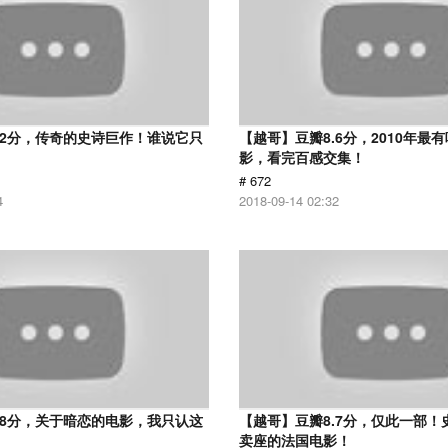
.2分，传奇的史诗巨作！谁说它只
【越哥】豆瓣8.6分，2010年最
？
影，看完百感交集！
# 672
4
2018-09-14 02:32
.8分，关于暗恋的电影，我只认这
【越哥】豆瓣8.7分，仅此一部！
卖座的法国电影！