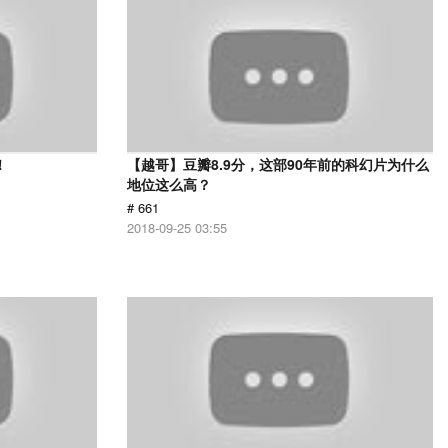
！
【越哥】豆瓣8.9分，这部90年前的科幻片为什么
地位这么高？
# 661
2018-09-25 03:55