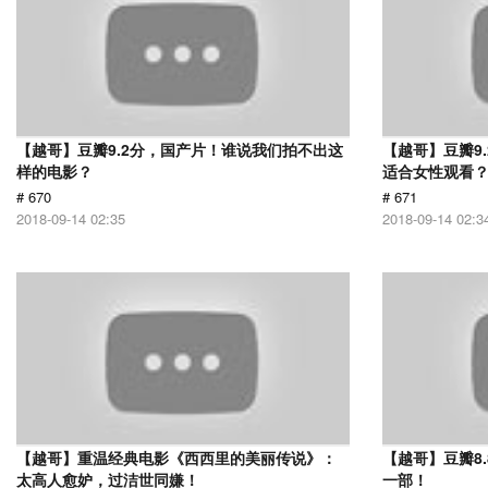
【越哥】豆瓣9.2分，国产片！谁说我们拍不出这
【越哥】豆瓣9
样的电影？
适合女性观看
# 670
# 671
2018-09-14 02:35
2018-09-14 02:3
【越哥】重温经典电影《西西里的美丽传说》：
【越哥】豆瓣8
太高人愈妒，过洁世同嫌！
一部！