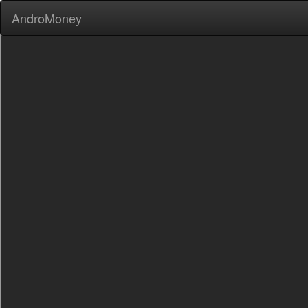
AndroMoney