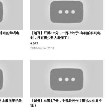
有味道的华语电
【越哥】豆瓣8.2分，一部上映于9年前的科幻电
影，只有极少数人看懂了！
# 673
2018-09-14 02:31
史上最浪漫也最
【越哥】豆瓣8.7分，不愧是神作！谁说女生看不
懂？