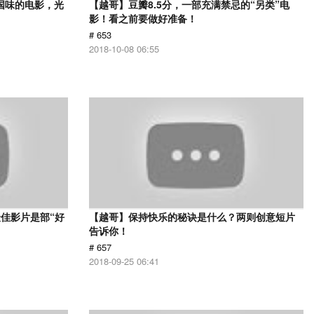
国味的电影，光
【越哥】豆瓣8.5分，一部充满禁忌的“另类”电
影！看之前要做好准备！
# 653
2018-10-08 06:55
佳影片是部“好
【越哥】保持快乐的秘诀是什么？两则创意短片
告诉你！
# 657
2018-09-25 06:41