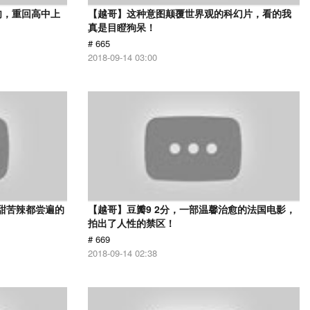
肉，重回高中上
【越哥】这种意图颠覆世界观的科幻片，看的我
真是目瞪狗呆！
# 665
2018-09-14 03:00
甜苦辣都尝遍的
【越哥】豆瓣9 2分，一部温馨治愈的法国电影，
拍出了人性的禁区！
# 669
2018-09-14 02:38