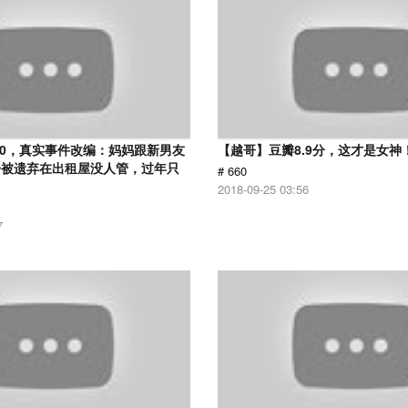
.0，真实事件改编：妈妈跟新男友
【越哥】豆瓣8.9分，这才是女神
子被遗弃在出租屋没人管，过年只
# 660
2018-09-25 03:56
7