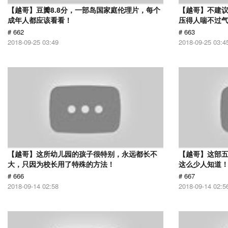
【越哥】豆瓣8.8分，一部岛国家庭伦理片，每个
【越哥】不建
成年人都应该看看！
压得人喘不过气
# 662
# 663
2018-09-25 03:49
2018-09-25 03:4
【越哥】这所幼儿园的孩子很特别，永远都长不
【越哥】这部
大，只因为校长用了特殊的方法！
这么少人知道
# 666
# 667
2018-09-14 02:58
2018-09-14 02:5