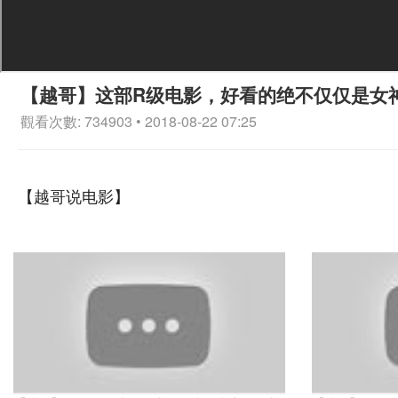
【越哥】这部R级电影，好看的绝不仅仅是女
觀看次數: 734903 • 2018-08-22 07:25
【越哥说电影】