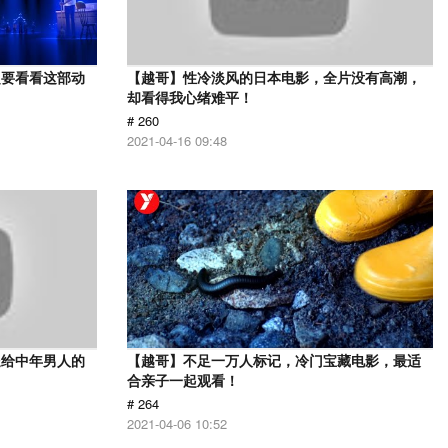
定要看看这部动
【越哥】性冷淡风的日本电影，全片没有高潮，
却看得我心绪难平！
# 260
2021-04-16 09:48
送给中年男人的
【越哥】不足一万人标记，冷门宝藏电影，最适
合亲子一起观看！
# 264
2021-04-06 10:52