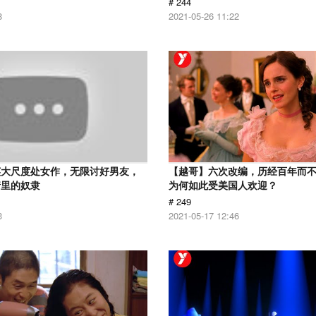
# 244
8
2021-05-26 11:22
英大尺度处女作，无限讨好男友，
【越哥】六次改编，历经百年而
情里的奴隶
为何如此受美国人欢迎？
# 249
3
2021-05-17 12:46