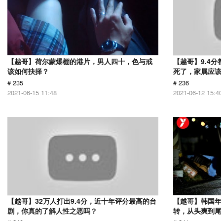
【越哥】荷尔蒙爆棚的港片，男人四十，色与戒
【越哥】9.4
该如何抉择？
死了，家属应
# 235
# 236
2021-06-15 11:48
2021-06-12 15:4
【越哥】32万人打出9.4分，近十年评分最高的台
【越哥】韩国
剧，你真的了解人性之恶吗？
转，从头爽到