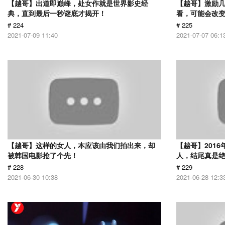
【越哥】出道即巅峰，处女作就是世界影史经
【越哥】激励
典，直到最后一秒谜底才揭开！
看，可能会改
# 224
# 225
2021-07-09 11:40
2021-07-07 06:1
【越哥】这样的女人，本应该由我们拍出来，却
【越哥】201
被韩国电影抢了个先！
人，结尾真是
# 228
# 229
2021-06-30 10:38
2021-06-28 12:3