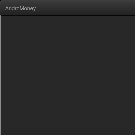
AndroMoney