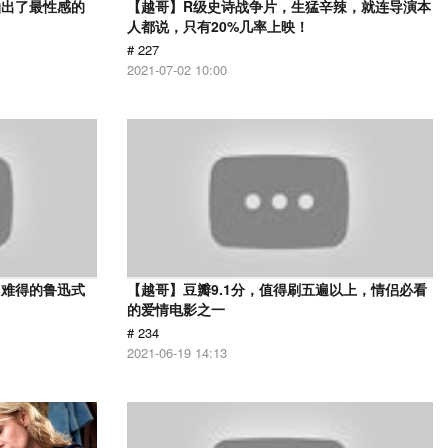
拍出了最性感的
【越哥】R级史诗战争片，生猛辛辣，就连导演本
人都说，只有20%几率上映！
# 227
2021-07-02 10:00
，难得的鲁迅式
【越哥】豆瓣9.1分，值得刷五遍以上，情侣必看
的爱情电影之一
# 234
2021-06-19 14:13