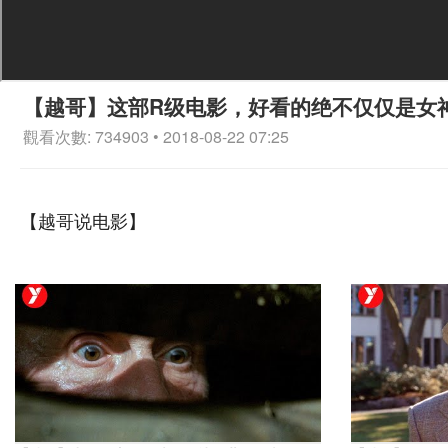
【越哥】这部R级电影，好看的绝不仅仅是女
觀看次數: 734903 • 2018-08-22 07:25
【越哥说电影】