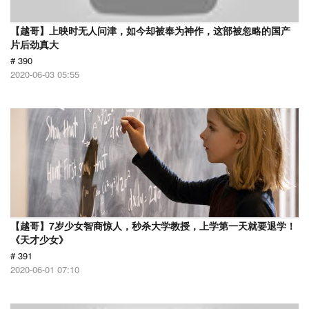
【越哥】上映时无人问津，如今却被奉为神作，这部被忽略的国产
片后劲真大
# 390
2020-06-03 05:55
【越哥】7岁少女智商惊人，秒杀大学教授，上学第一天就要退学！
《天才少女》
# 391
2020-06-01 07:10