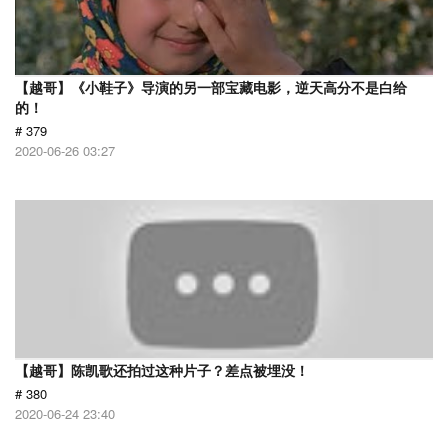
【越哥】《小鞋子》导演的另一部宝藏电影，逆天高分不是白给
的！
# 379
2020-06-26 03:27
【越哥】陈凯歌还拍过这种片子？差点被埋没！
# 380
2020-06-24 23:40