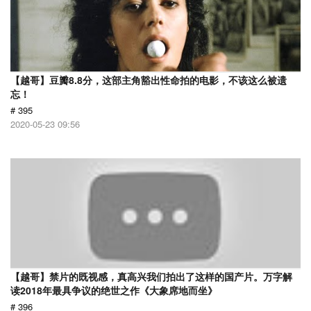
【越哥】豆瓣8.8分，这部主角豁出性命拍的电影，不该这么被遗
忘！
# 395
2020-05-23 09:56
【越哥】禁片的既视感，真高兴我们拍出了这样的国产片。万字解
读2018年最具争议的绝世之作《大象席地而坐》
# 396