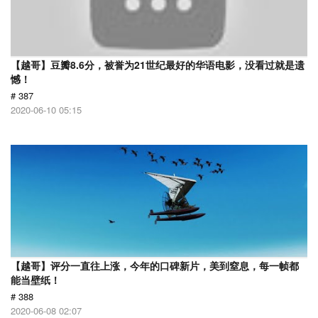
【越哥】豆瓣8.6分，被誉为21世纪最好的华语电影，没看过就是遗
憾！
# 387
2020-06-10 05:15
【越哥】评分一直往上涨，今年的口碑新片，美到窒息，每一帧都
能当壁纸！
# 388
2020-06-08 02:07