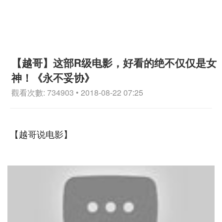
【越哥】这部R级电影，好看的绝不仅仅是女
神！《永不妥协》
觀看次數: 734903 • 2018-08-22 07:25
【越哥说电影】