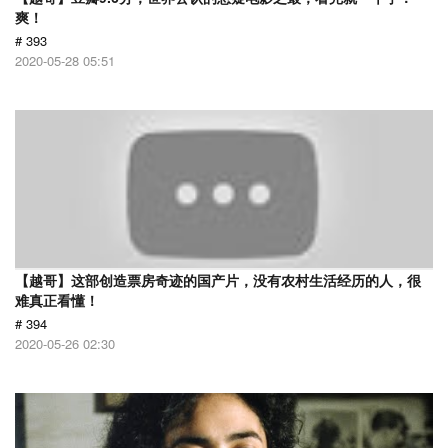
爽！
# 393
2020-05-28 05:51
【越哥】这部创造票房奇迹的国产片，没有农村生活经历的人，很
难真正看懂！
# 394
2020-05-26 02:30