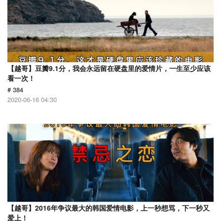
【越哥】豆瓣9.1分，我会永远留在硬盘里的爱情片，一生至少应该
看一次！
# 384
2020-06-16 04:30
【越哥】2016年争议最大的韩国爱情电影，上一秒想骂，下一秒又
爱上！