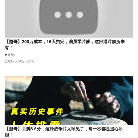
【越哥】200万成本，16天拍完，演员零片酬，这部港片前所未
有！
# 376
2020-07-02 06:13
【越哥】豆瓣8.6分，这种战争片太罕见了，每一秒都是提心吊
胆！