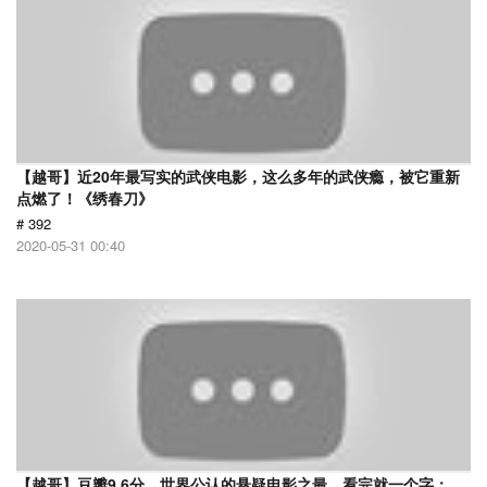
【越哥】近20年最写实的武侠电影，这么多年的武侠瘾，被它重新
点燃了！《绣春刀》
# 392
2020-05-31 00:40
【越哥】豆瓣9.6分，世界公认的悬疑电影之最，看完就一个字：