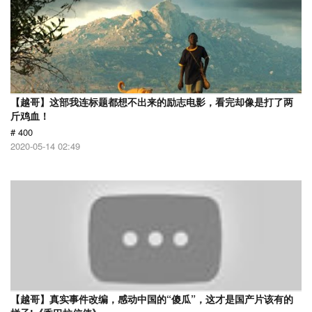
【越哥】这部我连标题都想不出来的励志电影，看完却像是打了两
斤鸡血！
# 400
2020-05-14 02:49
【越哥】真实事件改编，感动中国的“傻瓜”，这才是国产片该有的