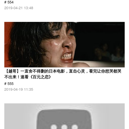
# 554
2019-04-21 13:48
【越哥】一直舍不得删的日本电影，直击心灵，看完让你想哭都哭
不出来！速看《百元之恋》
# 555
2019-04-19 11:35