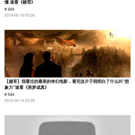
懂 速看《赎罪》
# 543
2019-05-16 03:28
【越哥】我看过的最美的奇幻电影，看完这片子我明白了什么叫“想
象力”速看《美梦成真》
# 544
2019-05-14 03:56