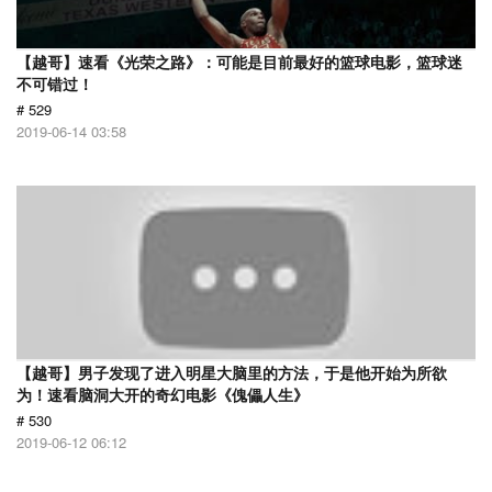
【越哥】速看《光荣之路》：可能是目前最好的篮球电影，篮球迷
不可错过！
# 529
2019-06-14 03:58
【越哥】男子发现了进入明星大脑里的方法，于是他开始为所欲
为！速看脑洞大开的奇幻电影《傀儡人生》
# 530
2019-06-12 06:12