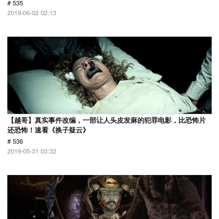
# 535
2019-06-02 02:13
【越哥】真实事件改编，一部让人头皮发麻的犯罪电影，比恐怖片
还恐怖！速看《换子疑云》
# 536
2019-05-31 03:32