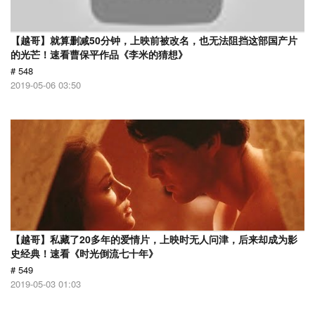
【越哥】就算删减50分钟，上映前被改名，也无法阻挡这部国产片
的光芒！速看曹保平作品《李米的猜想》
# 548
2019-05-06 03:50
【越哥】私藏了20多年的爱情片，上映时无人问津，后来却成为影
史经典！速看《时光倒流七十年》
# 549
2019-05-03 01:03