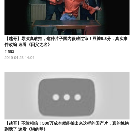
【越哥】导演真敢拍，这种片子国内很难过审！豆瓣8.8分，真实事
件改编 速看《因父之名》
# 553
2019-04-23 14:04
【越哥】不敢相信！500万成本就能拍出来这样的国产片，真的惊艳
到我了 速看《钢的琴》