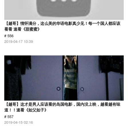
【越哥】情怀满分，这么美的华语电影真少见！每一个国人都应该
看看 速看《甜蜜蜜》
# 556
2019-04-17 10:39
【越哥】这才是男人应该看的岛国电影，国内没上映，越看越有味
道！！速看《如父如子》
# 557
2019-04-15 02:16