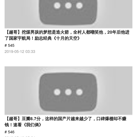
【越哥】挖煤男孩的梦想是造火箭，全村人都嘲笑他，20年后他进
了国家宇航局！励志经典《十月的天空》
# 545
2019-05-12 03:33
【越哥】豆瓣8.7分，这样的国产片越来越少了，口碑爆棚却不赚
钱！速看《我们俩》
# 546