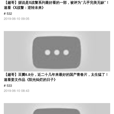
【越哥】据说是X战警系列最好看的一部，被评为“几乎完美无缺”！
速看《X战警：逆转未来》
# 532
2019-06-10 09:05
【越哥】豆瓣8.8分，近二十几年来最好的国产青春片，太生猛了！
速看姜文作品《阳光灿烂的日子》
# 533
2019-06-10 08:43