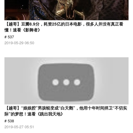
【越哥】豆瓣8.9分，耗资25亿的日本电影，很多人并没有真正看
懂！速看《影舞者》
# 537
2019-05-29 06:50
【越哥】“娘娘腔”男孩蜕变成“白天鹅”，他用十年时间捍卫“不切实
际”的梦想！速看《跳出我天地》
# 538
2019-05-27 05:51