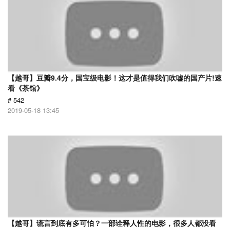
【越哥】豆瓣9.4分，国宝级电影！这才是值得我们吹嘘的国产片!速
看《茶馆》
# 542
2019-05-18 13:45
【越哥】谎言到底有多可怕？一部诠释人性的电影，很多人都没看