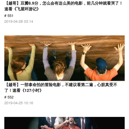
【越哥】豆瓣8.9分，怎么会有这么美的电影，前几分钟就看哭了！
速看《飞屋环游记》
# 551
2019-04-28 03:14
【越哥】一部拿命拍的冒险电影，不建议看第二遍，心脏真受不
了！速看《127小时》
# 552
2019-04-25 10:16