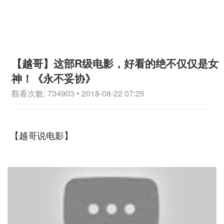
【越哥】这部R级电影，好看的绝不仅仅是女
神！《永不妥协》
觀看次數: 734903 • 2018-08-22 07:25
【越哥说电影】