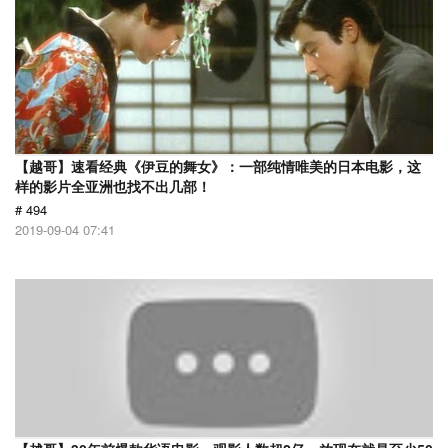
【越哥】速看经典《伊豆的舞女》：一部纯情唯美的日本电影，这
样的影片全亚洲也找不出几部！
# 494
2019-09-04 07:41