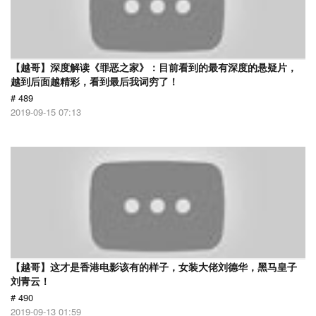
【越哥】深度解读《罪恶之家》：目前看到的最有深度的悬疑片，
越到后面越精彩，看到最后我词穷了！
# 489
2019-09-15 07:13
【越哥】这才是香港电影该有的样子，女装大佬刘德华，黑马皇子
刘青云！
# 490
2019-09-13 01:59