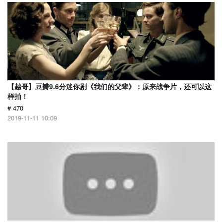
【越哥】豆瓣9.6分迷你剧《我们的父辈》：原来战争片，还可以这
样拍！
# 470
2019-11-11 10:09