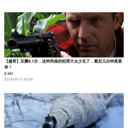
【越哥】豆瓣9.1分，这种风格的犯罪片太少见了，最后几分钟真要
命！
# 491
2019-09-11 03:04