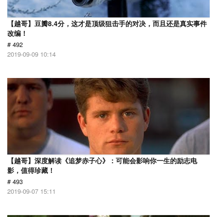
【越哥】豆瓣8.4分，这才是顶级狙击手的对决，而且还是真实事件
改编！
# 492
2019-09-09 10:14
【越哥】深度解读《追梦赤子心》：可能会影响你一生的励志电
影，值得珍藏！
# 493
2019-09-07 15:11