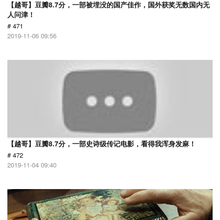
【越哥】豆瓣8.7分，一部被埋没的国产佳作，国外获奖无数国内无
人问津！
# 471
2019-11-06 09:56
【越哥】豆瓣8.7分，一部史诗级传记电影，看得我浑身发麻！
# 472
2019-11-04 09:40