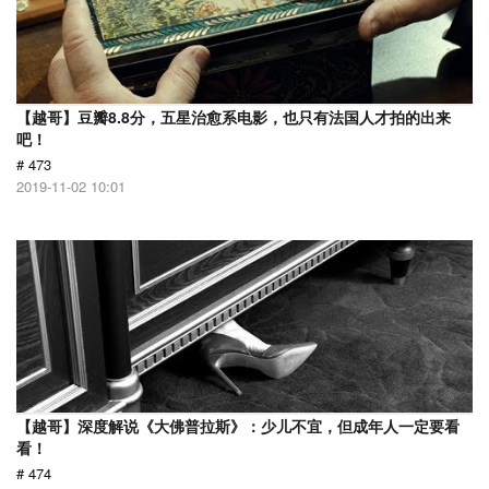
【越哥】豆瓣8.8分，五星治愈系电影，也只有法国人才拍的出来
吧！
# 473
2019-11-02 10:01
【越哥】深度解说《大佛普拉斯》：少儿不宜，但成年人一定要看
看！
# 474