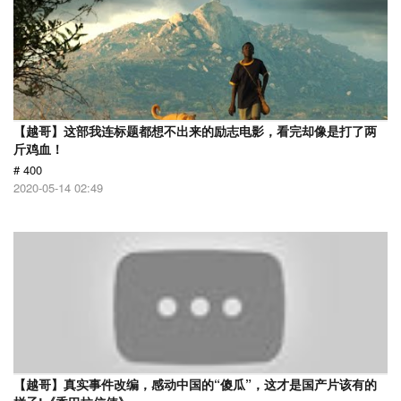
【越哥】这部我连标题都想不出来的励志电影，看完却像是打了两
斤鸡血！
# 400
2020-05-14 02:49
【越哥】真实事件改编，感动中国的“傻瓜”，这才是国产片该有的