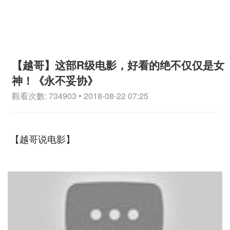
【越哥】这部R级电影，好看的绝不仅仅是女
神！《永不妥协》
觀看次數: 734903 • 2018-08-22 07:25
【越哥说电影】