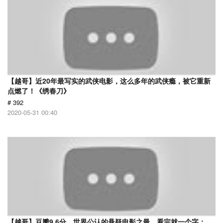
【越哥】近20年最写实的武侠电影，这么多年的武侠瘾，被它重新
点燃了！《绣春刀》
# 392
2020-05-31 00:40
【越哥】豆瓣9.6分，世界公认的悬疑电影之最，看完就一个字：