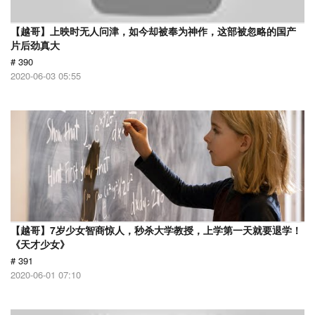
【越哥】上映时无人问津，如今却被奉为神作，这部被忽略的国产
片后劲真大
# 390
2020-06-03 05:55
【越哥】7岁少女智商惊人，秒杀大学教授，上学第一天就要退学！
《天才少女》
# 391
2020-06-01 07:10