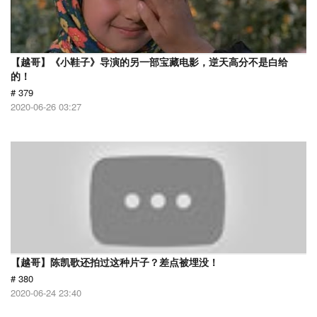
【越哥】《小鞋子》导演的另一部宝藏电影，逆天高分不是白给
的！
# 379
2020-06-26 03:27
【越哥】陈凯歌还拍过这种片子？差点被埋没！
# 380
2020-06-24 23:40