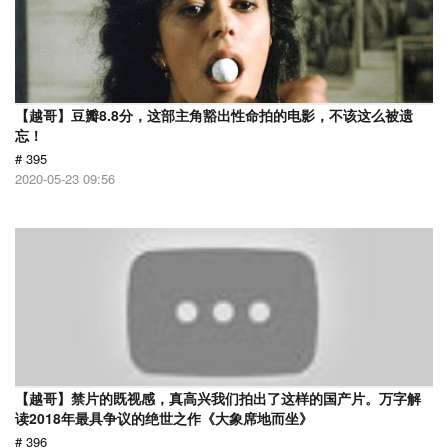
【越哥】豆瓣8.8分，这部主角豁出性命拍的电影，不该这么被遗
忘！
# 395
2020-05-23 09:56
【越哥】禁片的既视感，真高兴我们拍出了这样的国产片。万字解
读2018年最具争议的绝世之作《大象席地而坐》
# 396