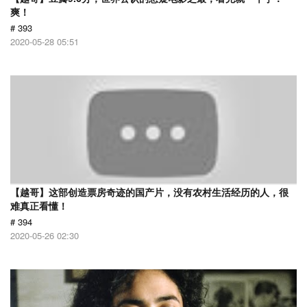
爽！
# 393
2020-05-28 05:51
【越哥】这部创造票房奇迹的国产片，没有农村生活经历的人，很
难真正看懂！
# 394
2020-05-26 02:30