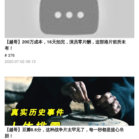
【越哥】200万成本，16天拍完，演员零片酬，这部港片前所未
有！
# 376
2020-07-02 06:13
【越哥】豆瓣8.6分，这种战争片太罕见了，每一秒都是提心吊
胆！