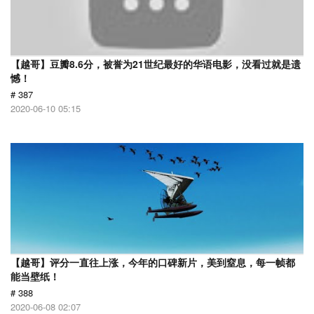
【越哥】豆瓣8.6分，被誉为21世纪最好的华语电影，没看过就是遗
憾！
# 387
2020-06-10 05:15
【越哥】评分一直往上涨，今年的口碑新片，美到窒息，每一帧都
能当壁纸！
# 388
2020-06-08 02:07