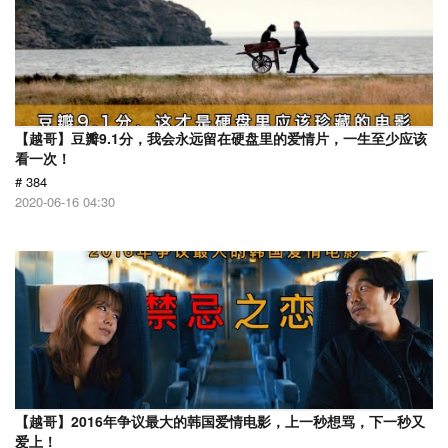
【越哥】豆瓣9.1分，我会永远留在硬盘里的爱情片，一生至少应该
看一次！
# 384
2020-06-16 04:30
【越哥】2016年争议最大的韩国爱情电影，上一秒想骂，下一秒又
爱上！