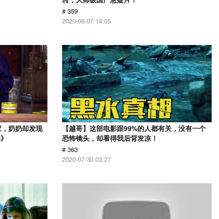
# 359
2020-08-07 14:05
家，奶奶却发现
【越哥】这部电影跟99%的人都有关，没有一个
奶》
恐怖镜头，却看得我后背发凉！
# 363
2020-07-30 03:27