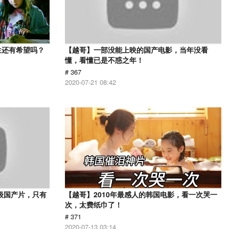
生还有希望吗？
【越哥】一部没能上映的国产电影，当年没看
懂，看懂已是不惑之年！
# 367
2020-07-21 08:42
级国产片，只有
【越哥】2010年最感人的韩国电影，看一次哭一
次，太费纸巾了！
# 371
2020-07-13 03:14