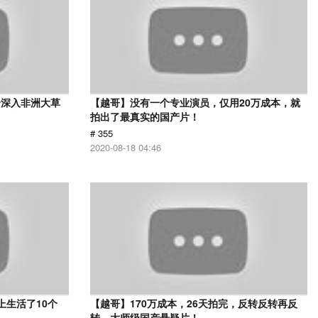
身深入非洲大草
【越哥】没有一个专业演员，仅用20万成本，就
》
拍出了最真实的国产片！
# 355
2020-08-18 04:46
上生活了10个
【越哥】170万成本，26天拍完，反转反转再反
转，大师级国产悬疑片！