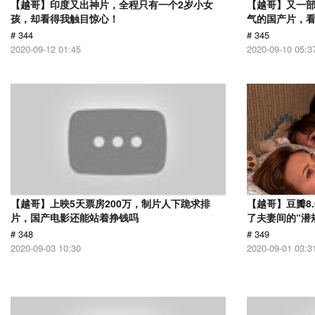
【越哥】印度又出神片，全程只有一个2岁小女
【越哥】又一
孩，却看得我触目惊心！
气的国产片，
# 344
# 345
2020-09-12 01:45
2020-09-10 05:3
【越哥】上映5天票房200万，制片人下跪求排
【越哥】豆瓣8
片，国产电影还能站着挣钱吗
了夫妻间的“潜
# 348
# 349
2020-09-03 10:30
2020-09-01 03:3