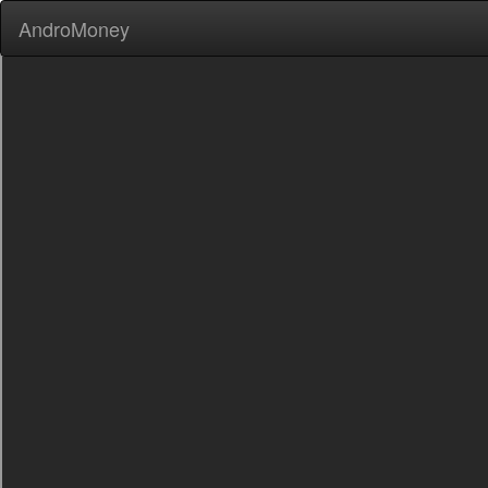
AndroMoney