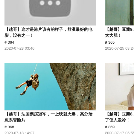
【越哥】这才是港片该有的样子，舒淇最好的电
【越哥】豆瓣9
影，没有之一！
太大胆！
# 364
# 365
2020-07-28 03:46
2020-07-25 03:2
【越哥】法国票房冠军，一上映就火爆，高分治
【越哥】豆瓣8
愈系冒险片
了使人发冷！
# 368
# 369
2020-07-18 14:27
2020-07-17 05:5