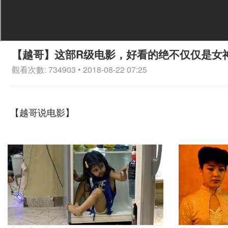
【越哥】这部R级电影，好看的绝不仅仅是女
觀看次數: 734903 • 2018-08-22 07:25
【越哥说电影】