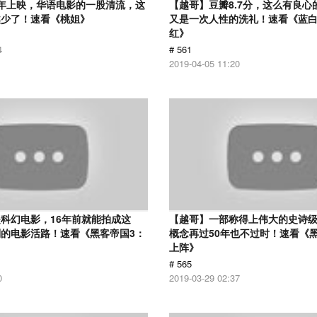
12年上映，华语电影的一股清流，这
【越哥】豆瓣8.7分，这么有良心
越少了！速看《桃姐》
又是一次人性的洗礼！速看《蓝
红》
4
# 561
2019-04-05 11:20
科幻电影，16年前就能拍成这
【越哥】一部称得上伟大的史诗
的电影活路！速看《黑客帝国3：
概念再过50年也不过时！速看《
上阵》
# 565
0
2019-03-29 02:37