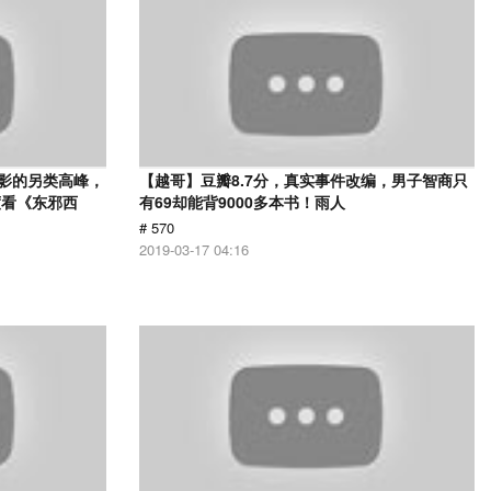
电影的另类高峰，
【越哥】豆瓣8.7分，真实事件改编，男子智商只
度看《东邪西
有69却能背9000多本书！雨人
# 570
2019-03-17 04:16