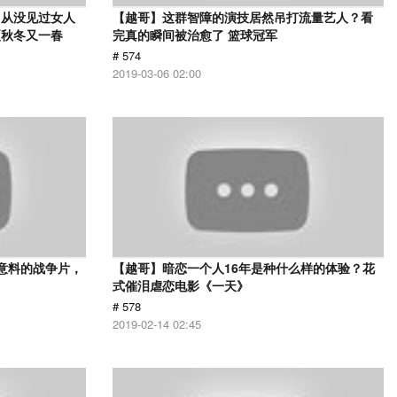
，从没见过女人
【越哥】这群智障的演技居然吊打流量艺人？看
夏秋冬又一春
完真的瞬间被治愈了 篮球冠军
# 574
2019-03-06 02:00
意料的战争片，
【越哥】暗恋一个人16年是种什么样的体验？花
式催泪虐恋电影《一天》
# 578
2019-02-14 02:45