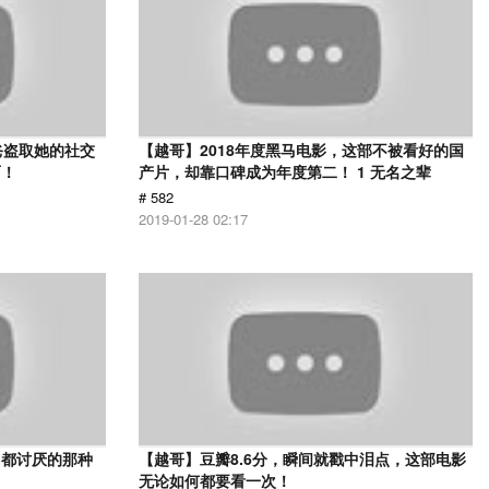
爸盗取她的社交
【越哥】2018年度黑马电影，这部不被看好的国
面！
产片，却靠口碑成为年度第二！ 1 无名之辈
# 582
2019-01-28 02:17
己都讨厌的那种
【越哥】豆瓣8.6分，瞬间就戳中泪点，这部电影
无论如何都要看一次！