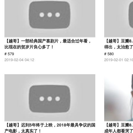
【越哥】一部经典国产喜剧片，最适合过年看，
【越哥】豆瓣8
比现在的贺岁片良心多了！
得出，太治愈
# 579
# 580
2019-02-04 04:12
2019-02-01 02:1
【越哥】迟到5年终于上映，2018年最具争议的国
【越哥】豆瓣8
产电影，太真实了！
成年人都看哭