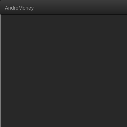
AndroMoney