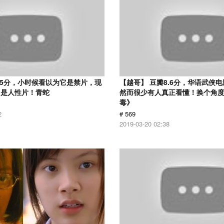
.5分，小时候看以为它是禁片，现
【越哥】 豆瓣8.6分，华语武侠
它是人性片！青蛇
然而很少有人真正看懂！换个角
毒》
2
# 569
2019-03-20 02:38