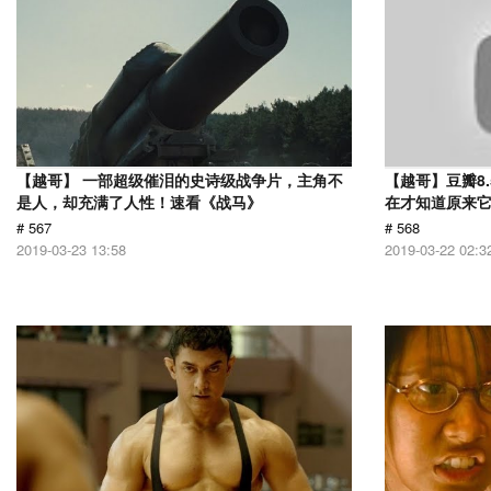
【越哥】 一部超级催泪的史诗级战争片，主角不
【越哥】豆瓣8
是人，却充满了人性！速看《战马》
在才知道原来
# 567
# 568
2019-03-23 13:58
2019-03-22 02:3