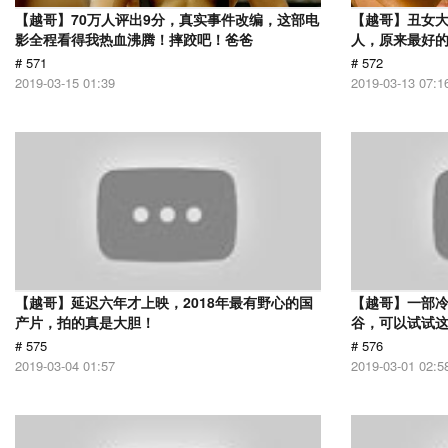
【越哥】70万人评出9分，真实事件改编，这部电
【越哥】丑女
影全程看得我热血沸腾！摔跤吧！爸爸
人，原来最好
# 571
# 572
2019-03-15 01:39
2019-03-13 07:1
【越哥】延迟六年才上映，2018年最有野心的国
【越哥】一部
产片，拍的真是大胆！
谷，可以试试
# 575
# 576
2019-03-04 01:57
2019-03-01 02:5