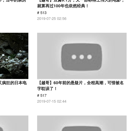
就算再过100年也依然经典！
# 513
2019-07-25 02:56
又疯狂的日本电
【越哥】60年前的悬疑片，全程高潮，可惜被名
字耽误了！
# 517
2019-07-15 02:44