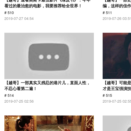
看过的最治愈的电影，我要推荐给全世界！
编，这样的佳
# 510
# 511
2019-07-27 04:54
2019-07-26 03:5
【越哥】一部真实又残忍的港片儿，直面人性，
【越哥】可能
不忍心看第二遍！
才是王宝强演
# 514
# 515
2019-07-25 02:56
2019-07-25 02:5