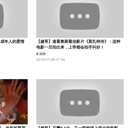
，成年人的爱情
【越哥】速看奥斯最佳影片《莫扎特传》：这种
电影一旦拍出来，上帝都会拍手叫好！
# 509
2019-07-29 07:54
影，当年的票房
【越哥】豆瓣9.1分，又一部称得上伟大的电影，