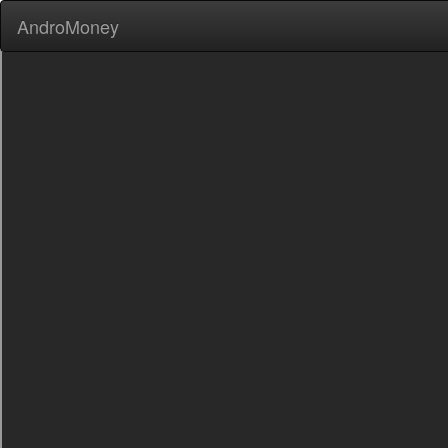
AndroMoney