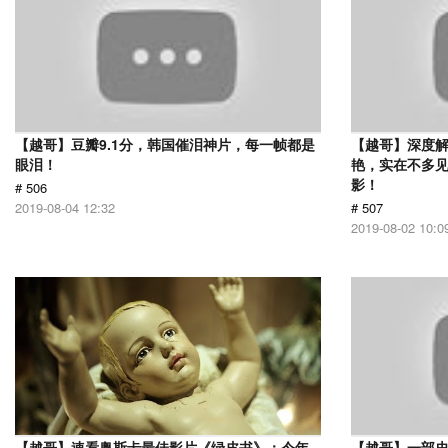
【越哥】豆瓣9.1分，韩国催泪神片，每一帧都是
【越哥】深度
眼泪！
艳，实在不多
影！
# 506
2019-08-04 12:32
# 507
2019-08-02 10:0
【越哥】速看奥斯卡最佳影片《绿皮书》：今年
【越哥】一部