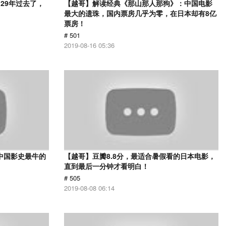
29年过去了，
【越哥】解读经典《那山那人那狗》：中国电影
最大的遗珠，国内票房几乎为零，在日本却有8亿
票房！
# 501
2019-08-16 05:36
中国影史最牛的
【越哥】豆瓣8.8分，最适合暑假看的日本电影，
直到最后一分钟才看明白！
# 505
2019-08-08 06:14