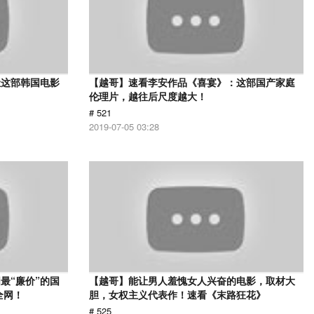
让这部韩国电影
【越哥】速看李安作品《喜宴》：这部国产家庭
伦理片，越往后尺度越大！
# 521
2019-07-05 03:28
最“廉价”的国
【越哥】能让男人羞愧女人兴奋的电影，取材大
全网！
胆，女权主义代表作！速看《末路狂花》
# 525