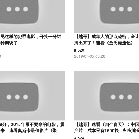
次见这样的犯罪电影，开头一分钟
【越哥】成年人的那点秘密，全
这种调调了！
抖出来了！速看《金氏漂流记》
# 520
6
2019-07-05 03:28
.8分，2015年最不要命的电影，震
【越哥】速看《四个春天》：中国
话来！速看奥斯卡最佳影片《聚
产片，成本只有1500块，却火遍
# 524