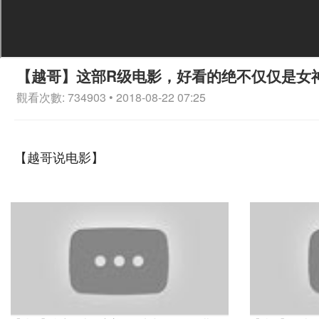
【越哥】这部R级电影，好看的绝不仅仅是女
觀看次數: 734903 • 2018-08-22 07:25
【越哥说电影】