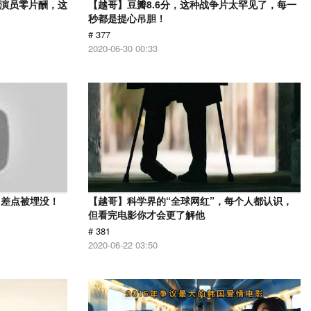
，演员零片酬，这
【越哥】豆瓣8.6分，这种战争片太罕见了，每一
秒都是提心吊胆！
# 377
2020-06-30 00:33
？差点被埋没！
【越哥】科学界的“全球网红”，每个人都认识，
但看完电影你才会更了解他
# 381
2020-06-22 03:50