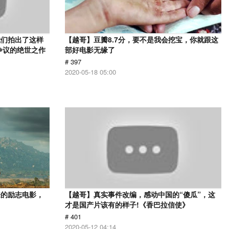
我们拍出了这样
【越哥】豆瓣8.7分，要不是我会挖宝，你就跟这
争议的绝世之作
部好电影无缘了
# 397
2020-05-18 05:00
来的励志电影，
【越哥】真实事件改编，感动中国的“傻瓜”，这
才是国产片该有的样子!《香巴拉信使》
# 401
2020-05-12 04:14