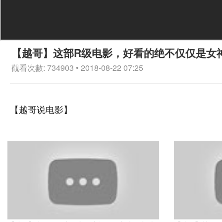
【越哥】这部R级电影，好看的绝不仅仅是女
觀看次數: 734903 • 2018-08-22 07:25
【越哥说电影】