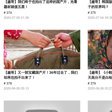
【越哥】我们终于也拍出了这样的国产片，光看
【越哥】韩国
题材就值五星！
子的世界吗？
# 374
# 375
2020-07-06 01:39
2020-07-04 05:3
【越哥】又一部宝藏国产片！36年过去了，我们
【越哥】《小
却再也拍不出来了！
天高分不是白
# 378
# 379
2020-06-28 05:13
2020-06-26 03:2