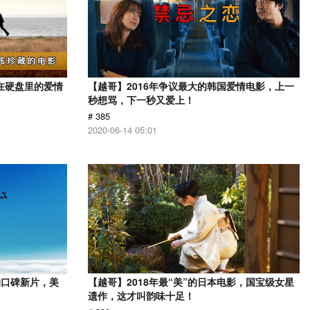
在硬盘里的爱情
【越哥】2016年争议最大的韩国爱情电影，上一
秒想骂，下一秒又爱上！
# 385
2020-06-14 05:01
的口碑新片，美
【越哥】2018年最“美”的日本电影，国宝级女星
遗作，这才叫韵味十足！