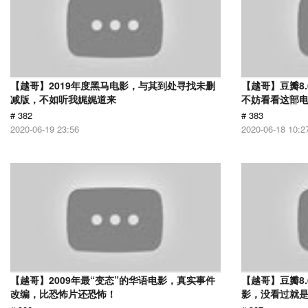
【越哥】2019年度黑马电影，与其到处寻找未删
【越哥】豆瓣8
减版，不如听我娓娓道来
不妨看看这部
# 382
# 383
2020-06-19 23:56
2020-06-18 10:2
【越哥】2009年最“变态”的华语电影，真实事件
【越哥】豆瓣8
改编，比恐怖片还恐怖！
影，没看过就