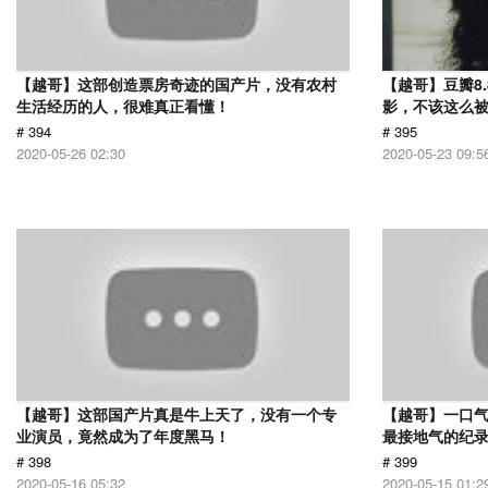
【越哥】这部创造票房奇迹的国产片，没有农村
【越哥】豆瓣8
生活经历的人，很难真正看懂！
影，不该这么
# 394
# 395
2020-05-26 02:30
2020-05-23 09:5
【越哥】这部国产片真是牛上天了，没有一个专
【越哥】一口气
业演员，竟然成为了年度黑马！
最接地气的纪
# 398
# 399
2020-05-16 05:32
2020-05-15 01:2