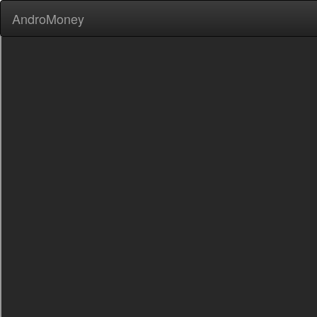
AndroMoney