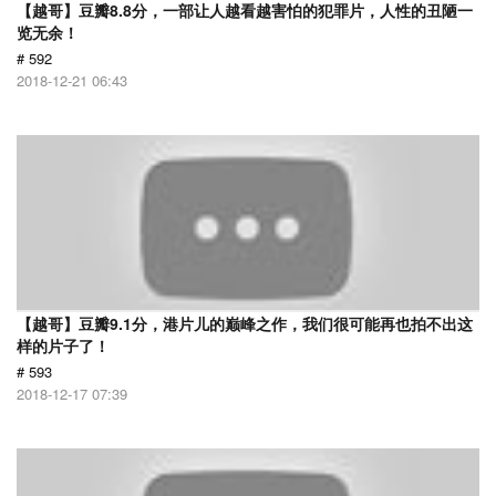
【越哥】豆瓣8.8分，一部让人越看越害怕的犯罪片，人性的丑陋一
览无余！
# 592
2018-12-21 06:43
【越哥】豆瓣9.1分，港片儿的巅峰之作，我们很可能再也拍不出这
样的片子了！
# 593
2018-12-17 07:39