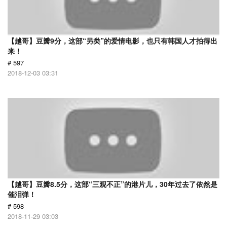
【越哥】豆瓣9分，这部“另类”的爱情电影，也只有韩国人才拍得出
来！
# 597
2018-12-03 03:31
【越哥】豆瓣8.5分，这部“三观不正”的港片儿，30年过去了依然是
催泪弹！
# 598
2018-11-29 03:03