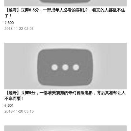
【越哥】豆瓣8.5分，一部成年人必看的喜剧片，看完的人都坐不住
了！
# 600
2018-11-22 02:53
【越哥】豆瓣9分，一部唯美震撼的奇幻冒险电影，背后真相却让人
不寒而栗！
# 601
2018-11-20 03:15