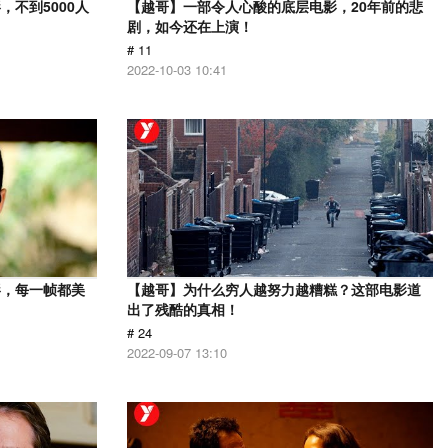
不到5000人
【越哥】一部令人心酸的底层电影，20年前的悲
剧，如今还在上演！
# 11
2022-10-03 10:41
影，每一帧都美
【越哥】为什么穷人越努力越糟糕？这部电影道
出了残酷的真相！
# 24
2022-09-07 13:10