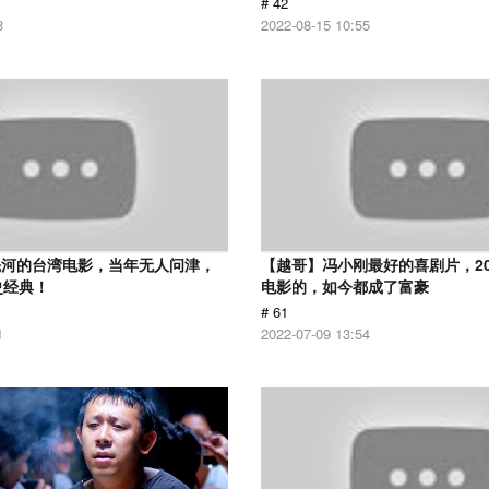
# 42
8
2022-08-15 10:55
先河的台湾电影，当年无人问津，
【越哥】冯小刚最好的喜剧片，2
史经典！
电影的，如今都成了富豪
# 61
1
2022-07-09 13:54