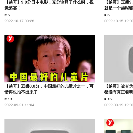
【越哥】9.8分日本电影，充分诠释了什么叫，视
【越哥】豆瓣9
觉盛宴！
就是一个越狱
# 5
# 6
2022-10-17 09:28
2022-10-15 12:3
【越哥】豆瓣8.8分，中国最好的儿童片之一，可
【越哥】被誉为
惜再也拍不出来了
都没有真正看
# 13
# 16
2022-09-21 11:04
2022-09-19 12:3