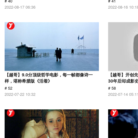
# 40
# 41
2022-08-17 06:36
2022-08-16 10:1
【越哥】9.0分顶级哲学电影，每一帧都像诗一
【越哥】开创
样，堪称希腊版《活着》
30年后却成影
# 52
# 58
2022-07-22 10:32
2022-07-14 05:1