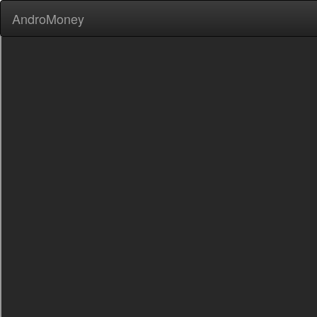
AndroMoney