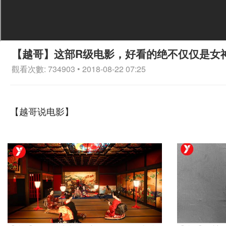
【越哥】这部R级电影，好看的绝不仅仅是女
觀看次數: 734903 • 2018-08-22 07:25
【越哥说电影】