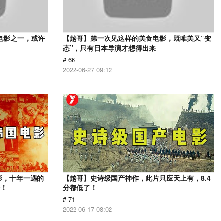
电影之一，或许
【越哥】第一次见这样的美食电影，既唯美又“变
态”，只有日本导演才想得出来
# 66
2022-06-27 09:12
影，十年一遇的
【越哥】史诗级国产神作，此片只应天上有，8.4
会！
分都低了！
# 71
2022-06-17 08:02