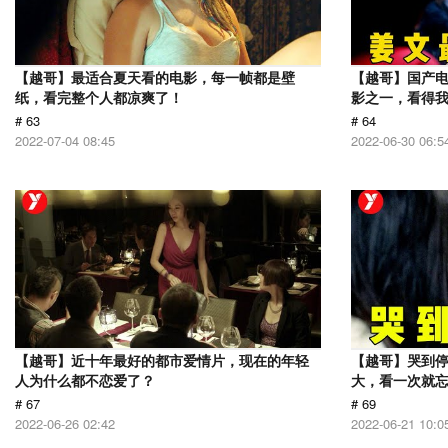
【越哥】最适合夏天看的电影，每一帧都是壁
【越哥】国产电
纸，看完整个人都凉爽了！
影之一，看得
# 63
# 64
2022-07-04 08:45
2022-06-30 06:5
【越哥】近十年最好的都市爱情片，现在的年轻
【越哥】哭到
人为什么都不恋爱了？
大，看一次就
# 67
# 69
2022-06-26 02:42
2022-06-21 10:0