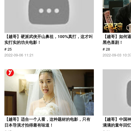
【越哥】硬派武侠开山鼻祖，100%真打，这才叫
【越哥】如何
实打实的功夫电影！
黑色喜剧！
# 25
# 28
2022-09-06 11:21
2022-09-03 10:3
【越哥】适合一个人看，这种题材的电影，只有
【越哥】中国
日本导演才拍得最有味道！
满满的童年回