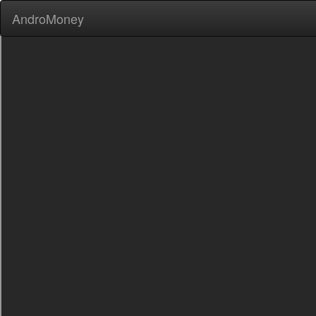
AndroMoney