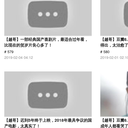
【越哥】一部经典国产喜剧片，最适合过年看，
【越哥】豆瓣8
比现在的贺岁片良心多了！
得出，太治愈
# 579
# 580
2019-02-04 04:12
2019-02-01 02:1
【越哥】迟到5年终于上映，2018年最具争议的国
【越哥】豆瓣8
产电影，太真实了！
成年人都看哭