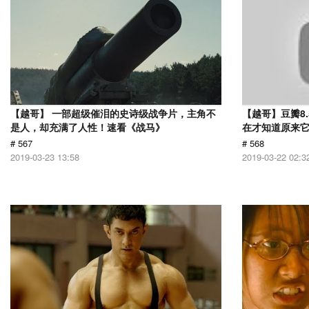
【越哥】 一部超级催泪的史诗级战争片，主角不
【越哥】豆瓣8
是人，却充满了人性！速看《战马》
在才知道原来
# 567
# 568
2019-03-23 13:58
2019-03-22 02:3