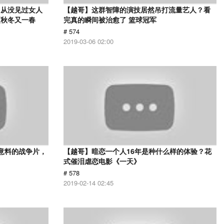
，从没见过女人
【越哥】这群智障的演技居然吊打流量艺人？看
夏秋冬又一春
完真的瞬间被治愈了 篮球冠军
# 574
2019-03-06 02:00
意料的战争片，
【越哥】暗恋一个人16年是种什么样的体验？花
式催泪虐恋电影《一天》
# 578
2019-02-14 02:45