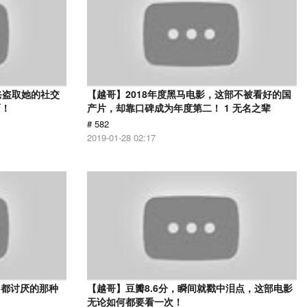
爸盗取她的社交
【越哥】2018年度黑马电影，这部不被看好的国
面！
产片，却靠口碑成为年度第二！ 1 无名之辈
# 582
2019-01-28 02:17
己都讨厌的那种
【越哥】豆瓣8.6分，瞬间就戳中泪点，这部电影
无论如何都要看一次！