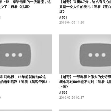
12年上映，华语电影的一股清流，这
【越哥】豆瓣8.7分，这么有良心
越少了！速看《桃姐》
又是一次人性的洗礼！速看《蓝
红》
4
# 561
2019-04-05 11:20
科幻电影，16年前就能拍成这
【越哥】一部称得上伟大的史诗
的电影活路！速看《黑客帝国3：
概念再过50年也不过时！速看《
上阵》
# 565
0
2019-03-29 02:37