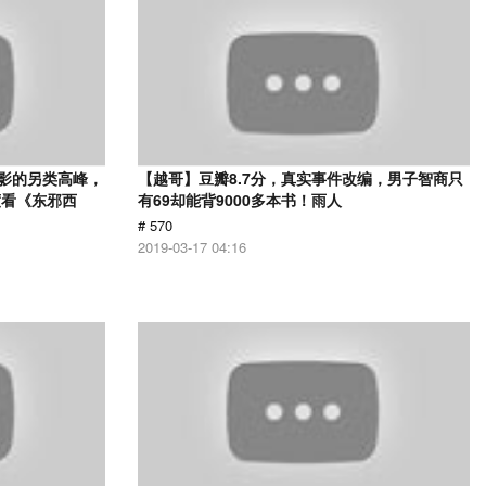
电影的另类高峰，
【越哥】豆瓣8.7分，真实事件改编，男子智商只
度看《东邪西
有69却能背9000多本书！雨人
# 570
2019-03-17 04:16