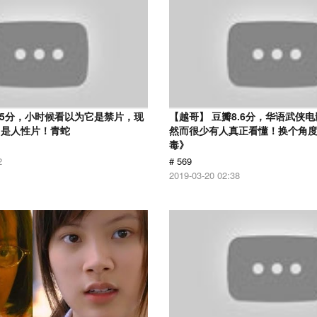
.5分，小时候看以为它是禁片，现
【越哥】 豆瓣8.6分，华语武侠
它是人性片！青蛇
然而很少有人真正看懂！换个角
毒》
2
# 569
2019-03-20 02:38