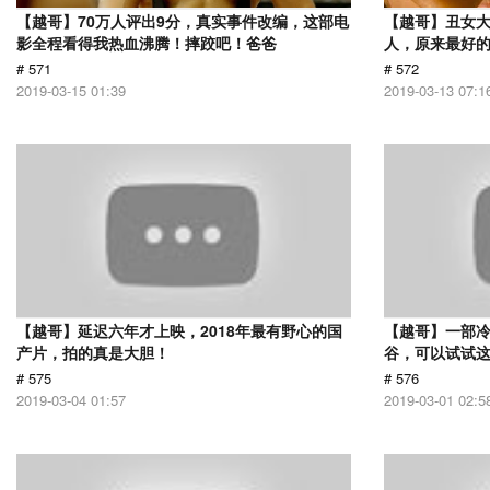
【越哥】70万人评出9分，真实事件改编，这部电
【越哥】丑女
影全程看得我热血沸腾！摔跤吧！爸爸
人，原来最好
# 571
# 572
2019-03-15 01:39
2019-03-13 07:1
【越哥】延迟六年才上映，2018年最有野心的国
【越哥】一部
产片，拍的真是大胆！
谷，可以试试
# 575
# 576
2019-03-04 01:57
2019-03-01 02:5