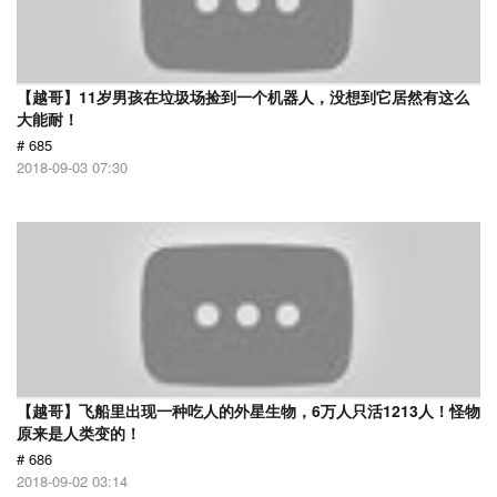
【越哥】11岁男孩在垃圾场捡到一个机器人，没想到它居然有这么
大能耐！
# 685
2018-09-03 07:30
【越哥】飞船里出现一种吃人的外星生物，6万人只活1213人！怪物
原来是人类变的！
# 686
2018-09-02 03:14