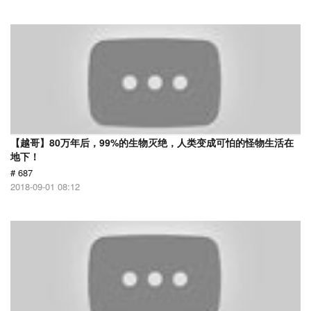
【越哥】80万年后，99%的生物灭绝，人类变成可怕的怪物生活在
地下！
# 687
2018-09-01 08:12