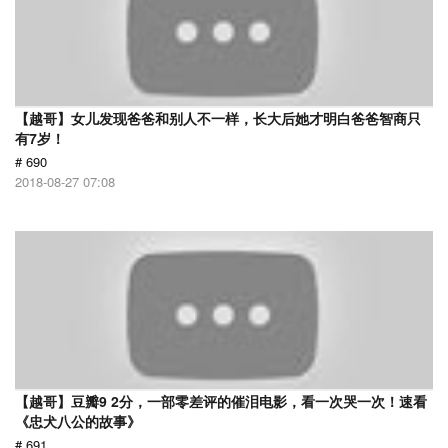
【越哥】女儿发现爸爸和别人不一样，长大后她才明白爸爸智商只
有7岁！
# 690
2018-08-27 07:08
【越哥】豆瓣9 2分，一部零差评的催泪电影，看一次哭一次！速看
《忠犬八公的故事》
# 691