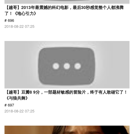
【越哥】2013年最震撼的科幻电影，最后30秒感觉整个人都沸腾
了！《地心引力》
# 696
2018-08-22 07:25
【越哥】豆瓣8 9分，一部题材敏感的冒险片，终于有人敢碰它了！
《与狼共舞》
# 697
2018-08-22 07:25