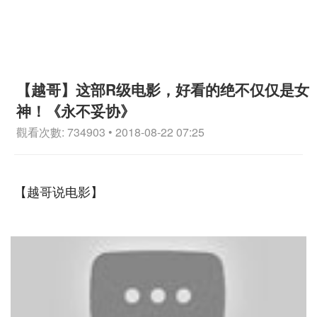
【越哥】这部R级电影，好看的绝不仅仅是女
神！《永不妥协》
觀看次數: 734903 • 2018-08-22 07:25
【越哥说电影】