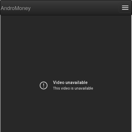
AndroMoney
Tog
nav