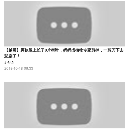
【越哥】男孩腿上长了8片树叶，妈妈找植物专家剪掉，一剪刀下去
悲剧了！
# 642
2018-10-18 06:33