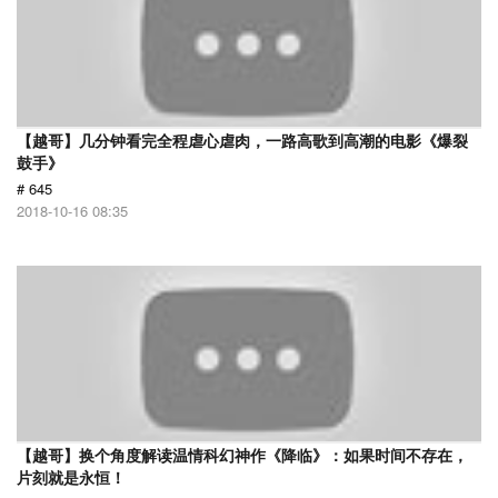
【越哥】几分钟看完全程虐心虐肉，一路高歌到高潮的电影《爆裂
鼓手》
# 645
2018-10-16 08:35
【越哥】换个角度解读温情科幻神作《降临》：如果时间不存在，
片刻就是永恒！