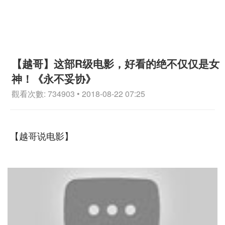
【越哥】这部R级电影，好看的绝不仅仅是女
神！《永不妥协》
觀看次數: 734903 • 2018-08-22 07:25
【越哥说电影】