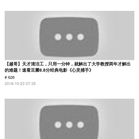
【越哥】天才清洁工，只用一分钟，就解出了大学教授两年才解出
的难题！速看豆瓣8.8分经典电影《心灵捕手》
# 626
2018-10-23 07:35