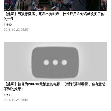
【越哥】男孩患怪病，竟发出狗叫声！校长只用几句话就改变了他
的一生！
# 640
2018-10-22 05:57
【越哥】被誉为2007年最治愈的电影，心情低落时看看，会有意想
不到的效果！
# 641
2018-10-22 05:51