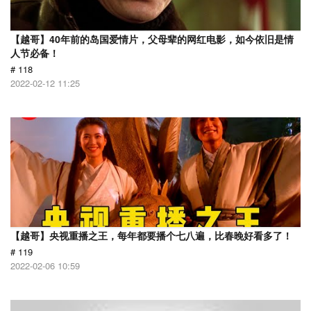
【越哥】40年前的岛国爱情片，父母辈的网红电影，如今依旧是情
人节必备！
# 118
2022-02-12 11:25
【越哥】央视重播之王，每年都要播个七八遍，比春晚好看多了！
# 119
2022-02-06 10:59