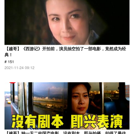
【越哥】《西游记》开拍前，演员抽空拍了一部电影，竟然成为经
典！
# 151
2021-11-24 09:12
【越哥】独一无二的国产电影，没有剧本，即兴拍摄，却得了最佳