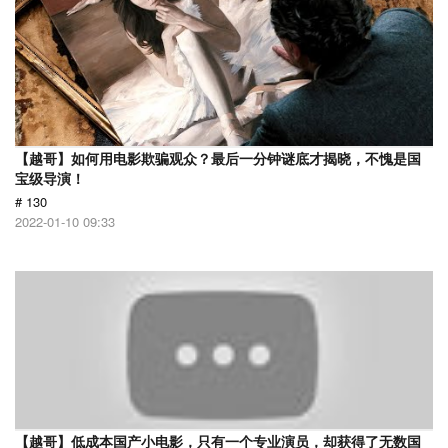
【越哥】如何用电影欺骗观众？最后一分钟谜底才揭晓，不愧是国
宝级导演！
# 130
2022-01-10 09:33
【越哥】低成本国产小电影，只有一个专业演员，却获得了无数国