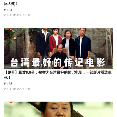
际大奖！
# 134
2021-12-29 09:53
【越哥】豆瓣8.8分，被誉为台湾最好的传记电影，一部影片看透生
死！
# 135
2021-12-22 09:28