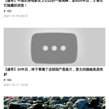
【越哥】中国武侠电影史上公认的一座高峰，直到30年后，才看出
它隐藏的深意！
# 183
2021-10-16 09:57
【越哥】20年后，终于看懂了这部国产悬疑片，姜文的隐喻真是绝
妙
# 184
2021-10-11 10:02