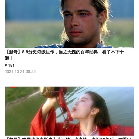
【越哥】8.8分史诗级巨作，当之无愧的百年经典，看了不下十
遍！
# 181
2021-10-21 08:25