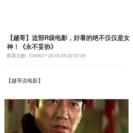
【越哥】这部R级电影，好看的绝不仅仅是女
神！《永不妥协》
觀看次數: 734903 • 2018-08-22 07:25
【越哥说电影】