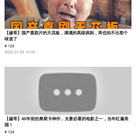
【越哥】国产喜剧片的天花板，满满的高级讽刺，再也拍不出那个
味道了
# 123
2022-01-26 10:09
【越哥】40年前的奥斯卡神作，夫妻必看的电影之一，当年红遍美
国！
# 124