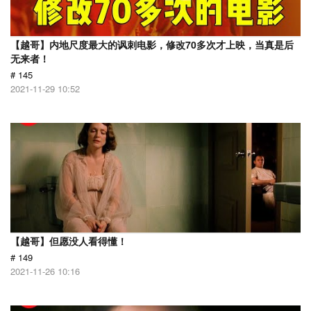
【越哥】内地尺度最大的讽刺电影，修改70多次才上映，当真是后
无来者！
# 145
2021-11-29 10:52
【越哥】但愿没人看得懂！
# 149
2021-11-26 10:16