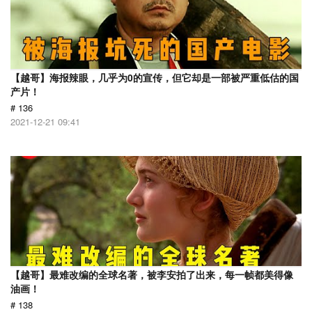
【越哥】海报辣眼，几乎为0的宣传，但它却是一部被严重低估的国
产片！
# 136
2021-12-21 09:41
【越哥】最难改编的全球名著，被李安拍了出来，每一帧都美得像
油画！
# 138