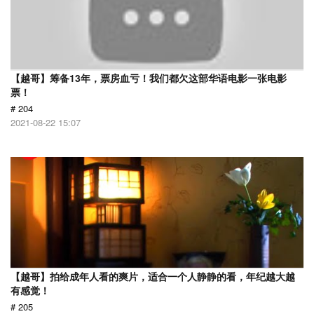
【越哥】筹备13年，票房血亏！我们都欠这部华语电影一张电影
票！
# 204
2021-08-22 15:07
【越哥】拍给成年人看的爽片，适合一个人静静的看，年纪越大越
有感觉！
# 205