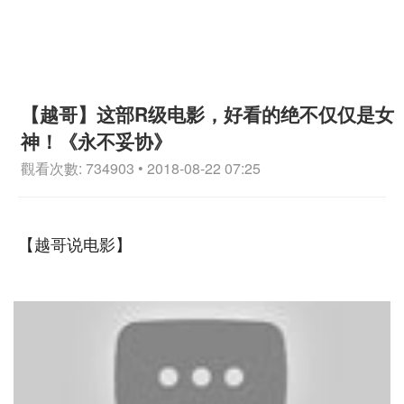
【越哥】这部R级电影，好看的绝不仅仅是女
神！《永不妥协》
觀看次數: 734903 • 2018-08-22 07:25
【越哥说电影】