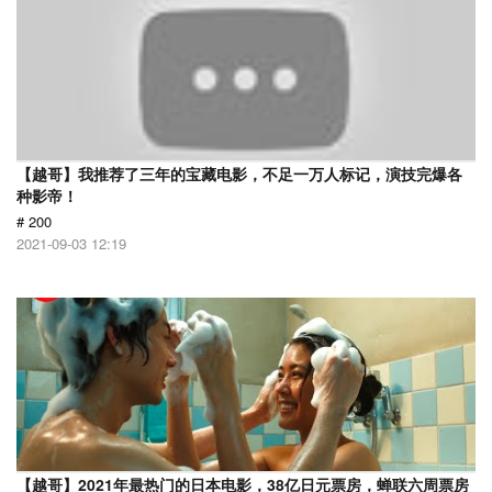
【越哥】我推荐了三年的宝藏电影，不足一万人标记，演技完爆各
种影帝！
# 200
2021-09-03 12:19
【越哥】2021年最热门的日本电影，38亿日元票房，蝉联六周票房