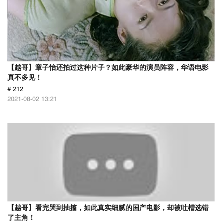
【越哥】章子怡还拍过这种片子？如此豪华的演员阵容，华语电影
真不多见！
# 212
2021-08-02 13:21
【越哥】看完哭到抽搐，如此真实细腻的国产电影，却被吐槽选错
了主角！