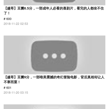
【越哥】豆瓣8.5分，一部成年人必看的喜剧片，看完的人都坐不住
了！
# 600
2018-11-22 02:53
【越哥】豆瓣9分，一部唯美震撼的奇幻冒险电影，背后真相却让人
不寒而栗！
# 601
2018-11-20 03:15