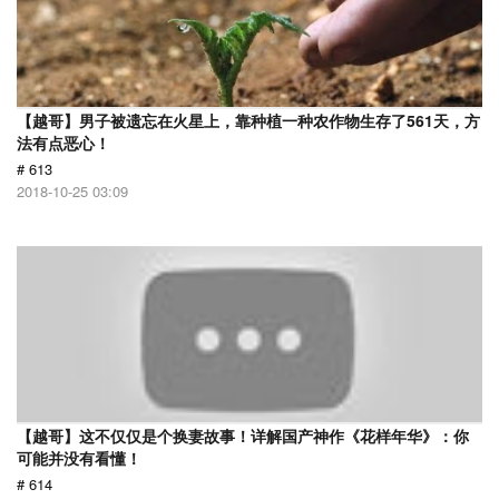
【越哥】男子被遗忘在火星上，靠种植一种农作物生存了561天，方
法有点恶心！
# 613
2018-10-25 03:09
【越哥】这不仅仅是个换妻故事！详解国产神作《花样年华》：你
可能并没有看懂！
# 614