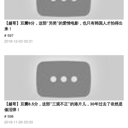
【越哥】豆瓣9分，这部“另类”的爱情电影，也只有韩国人才拍得出
来！
# 597
2018-12-03 03:31
【越哥】豆瓣8.5分，这部“三观不正”的港片儿，30年过去了依然是
催泪弹！
# 598
2018-11-29 03:03