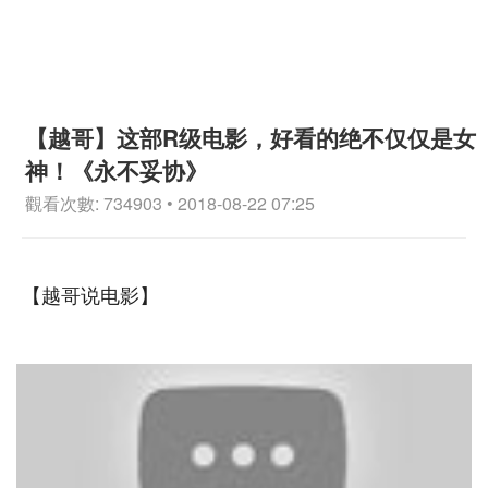
【越哥】这部R级电影，好看的绝不仅仅是女
神！《永不妥协》
觀看次數: 734903 • 2018-08-22 07:25
【越哥说电影】