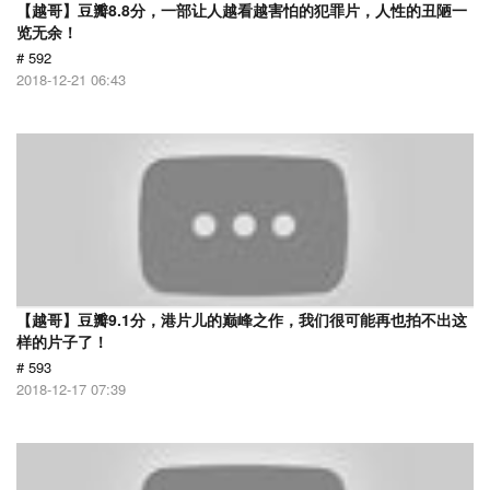
【越哥】豆瓣8.8分，一部让人越看越害怕的犯罪片，人性的丑陋一
览无余！
# 592
2018-12-21 06:43
【越哥】豆瓣9.1分，港片儿的巅峰之作，我们很可能再也拍不出这
样的片子了！
# 593
2018-12-17 07:39